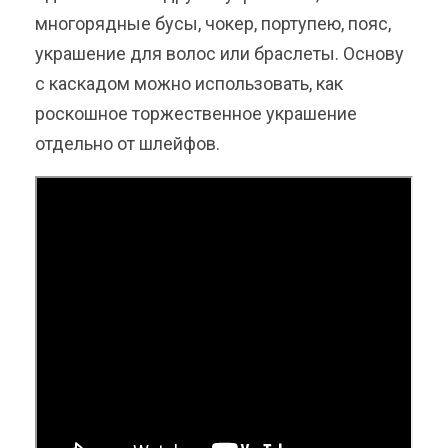
многорядные бусы, чокер, портупею, пояс,
украшение для волос или браслеты. Основу
с каскадом можно использовать, как
роскошное торжественное украшение
отдельно от шлейфов.