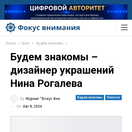
Home
Блог
Будем знакомы
Будем знакомы –
дизайнер украшений
Нина Рогалева
Будем знакомы
Новости
By
Журнал "Фокус Внимания"
On
Авг 8, 2024