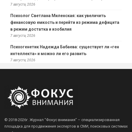
7 августа, 2026
Психолог Светлана Миленская: как увеличить
финансовую емкость и перейти из режима дефицита
в режим достатка и изобилия
7 августа, 2026
Психогенетик Надежда Бабаева: существует ли «ген
интеллекта» и можно ли его развить
7 августа, 2026
© 2018-2026г.
Журнал “Фокус внимания” – специализированная
площадка для продвижения экспертов в СМИ, поисковых системах