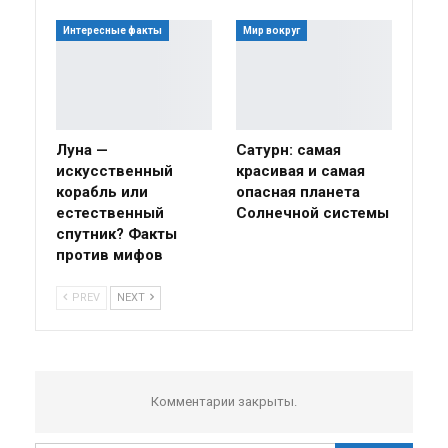
Интересные факты
Мир вокруг
Луна —
Сатурн: самая
искусственный
красивая и самая
корабль или
опасная планета
естественный
Солнечной системы
спутник? Факты
против мифов
PREV
NEXT
Комментарии закрыты.