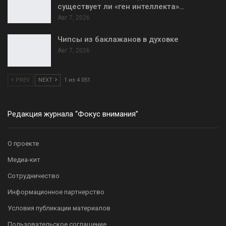
существует ли «ген интеллекта»…
Авг 7, 2026
Чипсы из баклажанов в духовке
Авг 7, 2026
PREV
NEXT
1 из 4 051
Редакция журнала “Фокус внимания”
О проекте
Медиа-кит
Сотрудничество
Информационное партнерство
Условия публикации материалов
Пользовательское соглашение