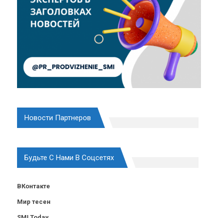
Новости Партнеров
Будьте С Нами В Соцсетях
ВКонтакте
Мир тесен
SMI Today