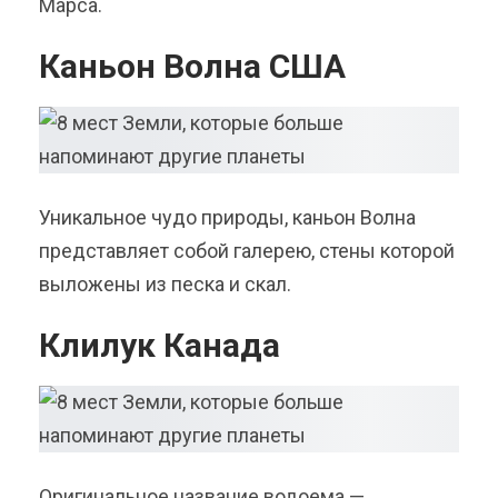
Марса.
Каньон Волна США
Уникальное чудо природы, каньон Волна
представляет собой галерею, стены которой
выложены из песка и скал.
Клилук Канада
Оригинальное название водоема —