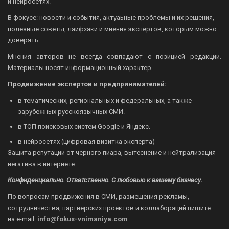
и нейросетях.
В фокусе: новости и события, актуаьные проблемы и их решения,
полезные советы, лайфхаки и мнения экспертов, которым можно
доверять.
Мнения авторов не всегда совпадают с позицией редакции.
Материалы носят информационный характер.
Продвижение экспертов и предпринимателей:
в тематических, региональных и федеральных, а также
зарубежных русскоязычных СМИ.
в ТОП поисковых систем Google и Яндекс.
в нейросетях (цифровая визитка эксперта)
Защита репутации от черного пиара, вытеснение и нейтрализация
негатива в интернете.
Конфиденциально. Ответственно. С любовью к вашему бизнесу.
По вопросам продвижения в СМИ, размещения рекламы,
сотрудничества, партнерских проектов и коллабораций пишите
на
e-mail:
info@fokus-vnimaniya.com