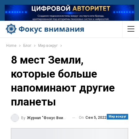
Home
Блог
Мир вокруг
8 мест Земли,
которые больше
напоминают другие
планеты
Мир вокруг
On
Сен 5, 2022
By
Журнал "Фокус Внимания"