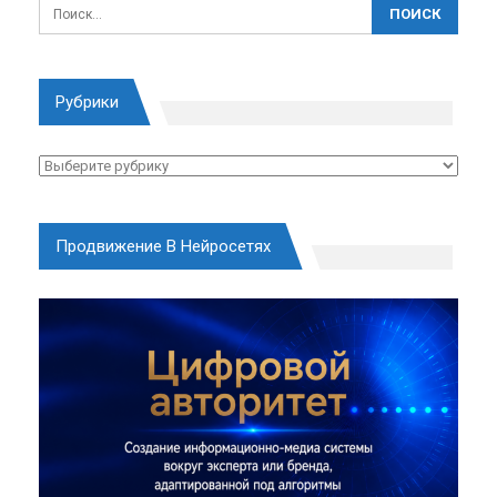
Рубрики
Рубрики
Продвижение В Нейросетях