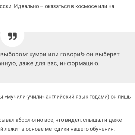
сски. Идеально – оказаться в космосе или на
 выбором: «умри или говори!» он выберет
нную, даже для вас, информацию.
вы «мучили-учили» английский язык годами) он лишь
исывал абсолютно все, что видел, слышал и даже
й лежит в основе методики нашего обучения: