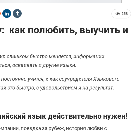
258
у: как полюбить, выучить и
 Мир слишком быстро меняется, информации
ься, осваивать и другие языки.
 постоянно учится, и как соучредителя Языкового
ай это быстро, с удовольствием и на результат.
глийский язык действительно нужен!
пании, поездка за рубеж, история любви с