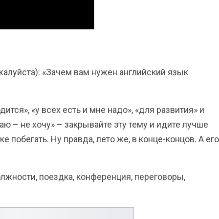
ожалуйста): «Зачем вам нужен английский язык
дится», «у всех есть и мне надо», «для развития» и
наю – не хочу» – закрывайте эту тему и идите лучше
е побегать. Ну правда, лето же, в конце-концов. А его
олжности, поездка, конференция, переговоры,