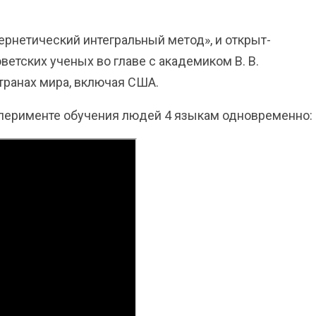
ернетический интегральный метод», и открыт-
оветских ученых во главе с академиком В. В.
странах мира, включая США.
сперименте обучения людей 4 языкам одновременно: