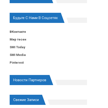
Будьте С Нами В Соцсетях
ВКонтакте
Мир тесен
SMI Today
SMI Media
Pinterest
Новости Партнеров
Свежие Записи