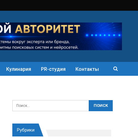
Кулинария
PR-студия
Контакты
Рубрики