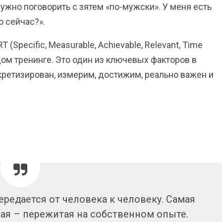
ужно поговорить с зятем «по-мужски». У меня есть
о сейчас?».
(Specific, Measurable, Achievable, Relevant, Time
дом тренинге. Это один из ключевых факторов в
нкретизирован, измерим, достижим, реально важен и
передается от человека к человеку. Самая
ая – пережитая на собственном опыте.