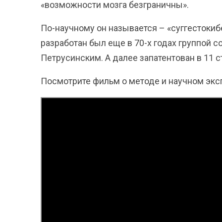
«возможности мозга безграничны».
По-научному он называется – «суггестокиб
разработан был еще в 70-х годах группой с
Петрусинским. А далее запатентован в 11 
Посмотрите фильм о методе и научном эк