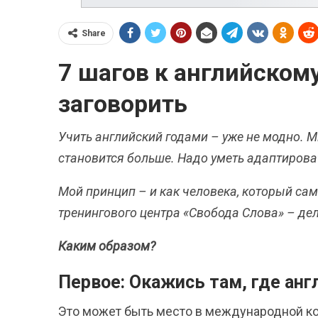
Share
7 шагов к английском
заговорить
Учить английский годами – уже не модно.
становится больше. Надо уметь адаптироват
Мой принцип – и как человека, который сам
тренингового центра «Свобода Слова» – дел
Каким образом?
Первое: Окажись там, где ан
Это может быть место в международной ком