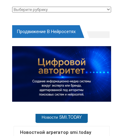
Рубрики
Продвижение В Нейросетях