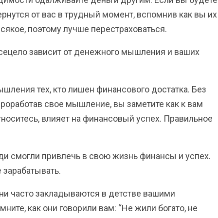
ернутся от вас в трудный момент, вспомнив как вы их
сякое, поэтому лучше перестраховаться.
всецело зависит от денежного мышления и ваших
шления тех, кто лишен финансового достатка. Без
 Проработав свое мышление, вы заметите как к вам
относитесь, влияет на финансовый успех. Правильное
.
ди смогли привлечь в свою жизнь финансы и успех.
 зарабатывать.
 они часто закладываются в детстве вашими
ите, как они говорили вам: “Не жили богато, не