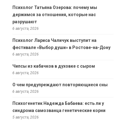
Психолог Татьяна Озерова: почему мы
держимся за отношения, которые нас
разрушают
6 августа, 2026
Психолог Лариса Чаличук выступит на
фестивале «Выбор души» в Ростове-на-Дону
6 августа, 2026
Чипсы из кабачков в духовке с сыром
6 августа, 2026
О чем предупреждают повторяющиеся сны
6 августа, 2026
Психогенетик Надежда Бабаева: есть ли у
синдрома самозванца генетические корни
5 августа, 2026