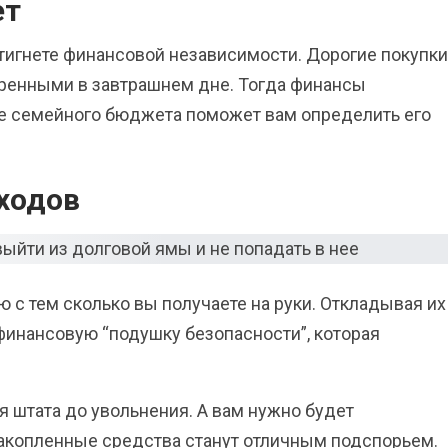
ет
стигнете финансовой независимости. Дорогие покупки
еренными в завтрашнем дне. Тогда финансы
ие семейного бюджета поможет вам определить его
ходов
 с тем сколько вы получаете на руки. Откладывая их
финансовую “подушку безопасности”, которая
я штата до увольнения. А вам нужно будет
Накопленные средства станут отличным подспорьем.