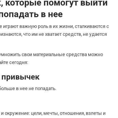
, которые помогут выйти
попадать в нее
не играют важную роль в их жизни, сталкиваются с
наются, что им не хватает средств, не удается
иумножить свои материальные средства можно
йте сегодня:
 привычек
ольше в нее не попадать.
 окружение: цели, мечты, отношения, взлеты и