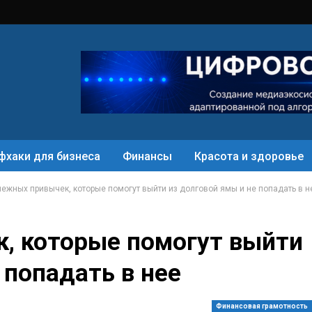
фхаки для бизнеса
Финансы
Красота и здоровье
нежных привычек, которые помогут выйти из долговой ямы и не попадать в н
, которые помогут выйти
 попадать в нее
Финансовая грамотность