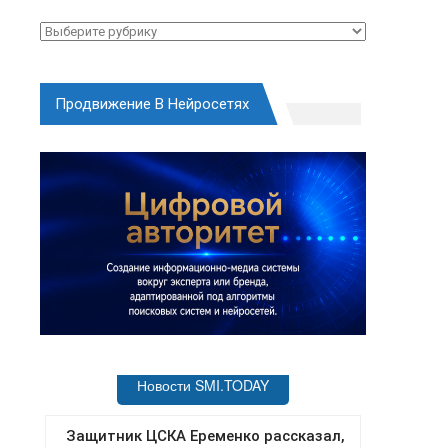
Рубрики
Продвижение В Нейросетях