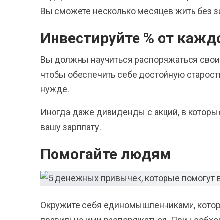
Вы сможете несколько месяцев жить без за
Инвестируйте % от кажд
Вы должны научиться распоряжаться своим
чтобы обеспечить себе достойную старость
нужде.
Иногда даже дивиденды с акций, в которы
вашу зарплату.
Помогайте людям
Окружите себя единомышленниками, которы
правильно ими распоряжаться. При необхо