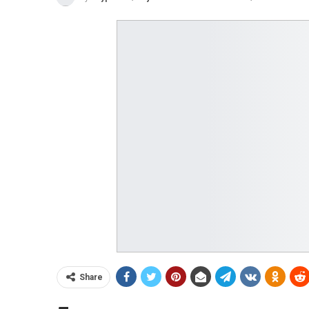
Share