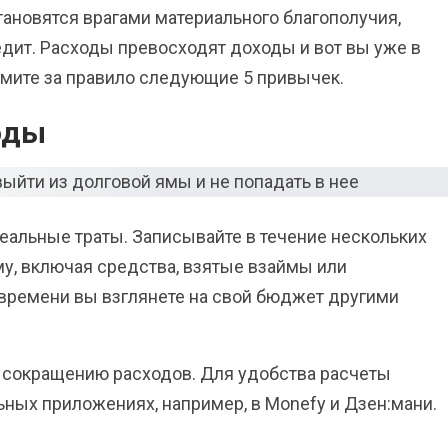
тановятся врагами материального благополучия,
едит. Расходы превосходят доходы и вот вы уже в
ьмите за правило следующие 5 привычек.
оды
реальные траты. Записывайте в течение нескольких
у, включая средства, взятые взаймы или
 времени вы взглянете на свой бюджет другими
к сокращению расходов. Для удобства расчеты
ьных приложениях, например, в Monefy и Дзен:мани.