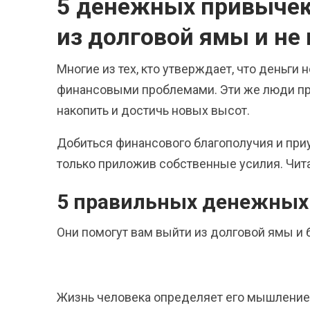
5 денежных привычек
из долговой ямы и не 
Многие из тех, кто утверждает, что деньги 
финансовыми проблемами. Эти же люди приз
накопить и достичь новых высот.
Добиться финансового благополучия и пр
только приложив собственные усилия. Чита
5 правильных денежных
Они помогут вам выйти из долговой ямы и б
Жизнь человека определяет его мышление и