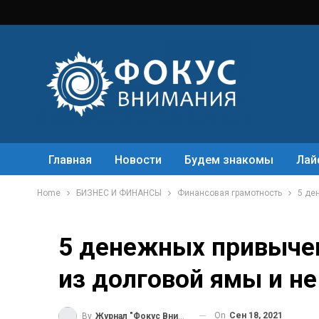
Главная
Новости
Будем знакомы
Лай
Home
БИЗНЕС И ФИНАНСЫ
Финансовая грамотность
5 де
5 денежных привычек
из долговой ямы и не
On
Сен 18, 2021
By
Журнал "Фокус Внимания"