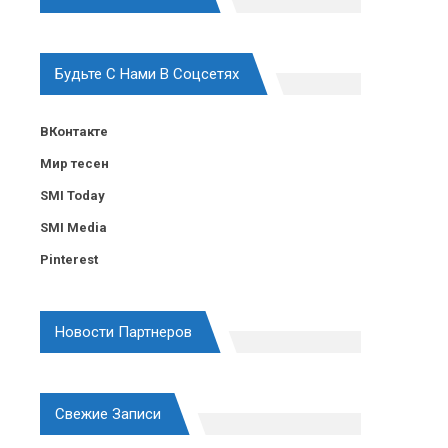
Будьте С Нами В Соцсетях
ВКонтакте
Мир тесен
SMI Today
SMI Media
Pinterest
Новости Партнеров
Свежие Записи