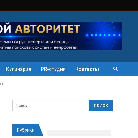
Кулинария
PR-студия
Контакты
ее
Рубрики