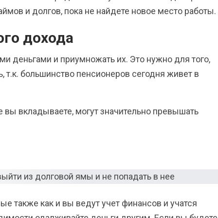
ймов и долгов, пока не найдете новое место работы.
ого дохода
и деньгами и приумножать их. Это нужно для того,
, т.к. большинство пенсионеров сегодня живет в
е вы вкладываете, могут значительно превышать
е также как и вы ведут учет финансов и учатся
димости одалживайте деньги другим. Если вы будете