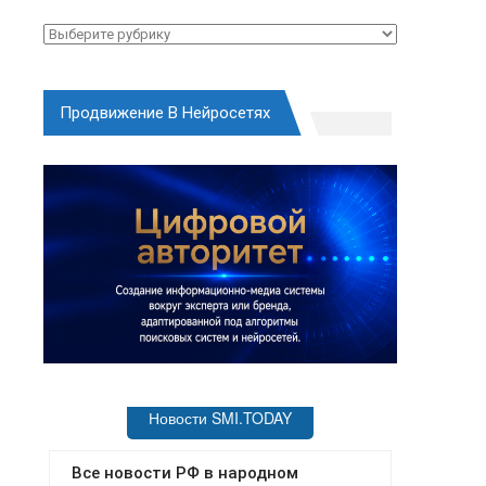
Рубрики
Продвижение В Нейросетях