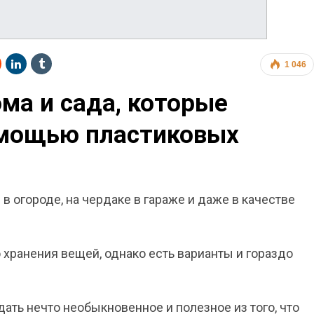
1 046
ма и сада, которые
омощью пластиковых
в огороде, на чердаке в гараже и даже в качестве
хранения вещей, однако есть варианты и гораздо
ать нечто необыкновенное и полезное из того, что