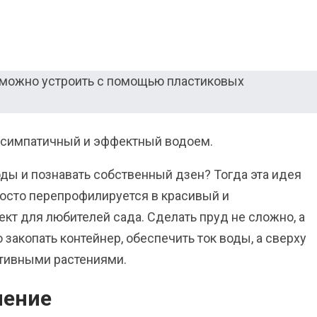
е симпатичный и эффектный водоем.
ды и познавать собственный дзен? Тогда эта идея
росто перепрофилируется в красивый и
кт для любителей сада. Сделать пруд не сложно, а
 закопать контейнер, обеспечить ток воды, а сверху
ативными растениями.
нение