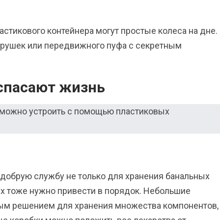
астикового контейнера могут простые колеса на дне.
игрушек или передвижного пуфа с секретным
 спасают жизнь
добрую службу не только для хранения банальных
их тоже нужно привести в порядок. Небольшие
ым решением для хранения множества компонентов,