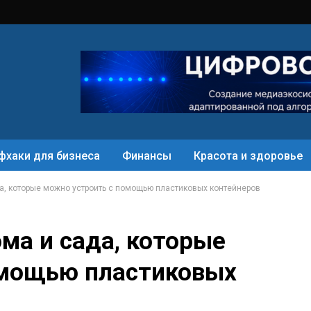
фхаки для бизнеса
Финансы
Красота и здоровье
а, которые можно устроить с помощью пластиковых контейнеров
ма и сада, которые
омощью пластиковых