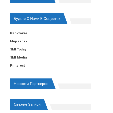
Будьте С Нами В Соцсетях
ВКонтакте
Мир тесен
SMI Today
SMI Media
Pinterest
Новости Партнеров
Свежие Записи