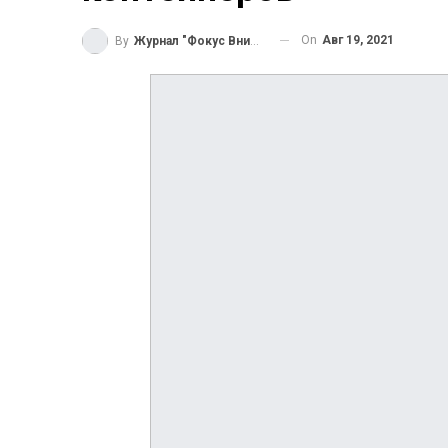
On
Авг 19, 2021
By
Журнал "Фокус Внимания"