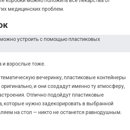
ые коробки можно положить все лекарства от
угих медицинских проблем.
ок
а и взрослые тоже.
и тематическую вечеринку, пластиковые контейнеры
х оригинально, и они создадут именно ту атмосферу,
настроения. Отлично подойдут пластиковые
а, которые нужно задекорировать в выбранной
вляем на стол — никто не останется равнодушным.