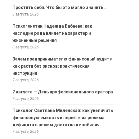
Простить себя. Что бы это могло значить…
8 августа, 2026
Психогенетик Надежда Бабаева: как
наследие рода влияет на характер и
жизненные решения
8 августа, 2026
Зачем предпринимателю финансовый аудит и
как расти без рисков: практическая
инструкция
7 августа, 2026
7 августа — День профессионального оратора
7 августа, 2026
Психолог Светлана Миленская: как увеличить
финансовую емкость и перейти из режима
дефицита в режим достатка и изобилия
7 августа, 2026