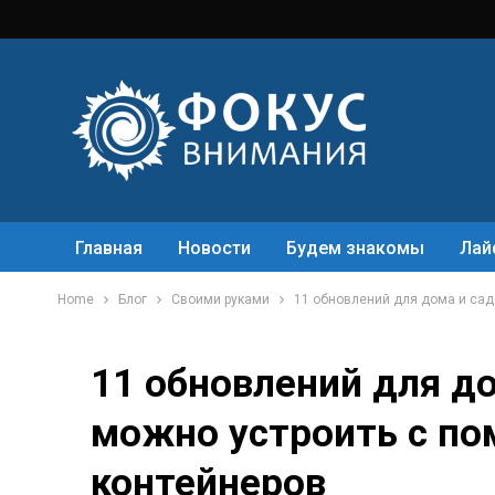
Главная
Новости
Будем знакомы
Лай
Home
Блог
Своими руками
11 обновлений для дома и сад
11 обновлений для до
можно устроить с п
контейнеров