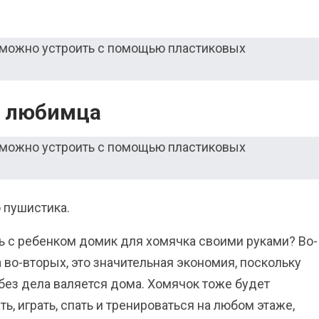
о любимца
 пушистика.
ь с ребенком домик для хомячка своими руками? Во-
а во-вторых, это значительная экономия, поскольку
 без дела валяется дома. Хомячок тоже будет
ь, играть, спать и тренироваться на любом этаже,