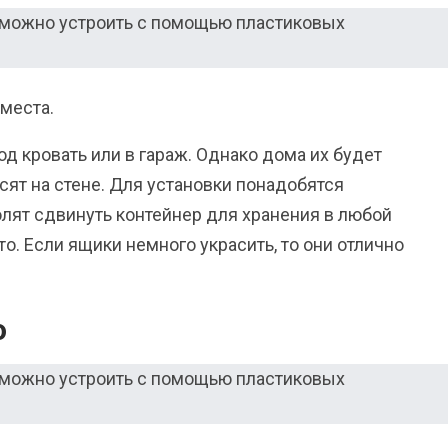
 места.
д кровать или в гараж. Однако дома их будет
сят на стене. Для установки понадобятся
лят сдвинуть контейнер для хранения в любой
то. Если ящики немного украсить, то они отлично
о