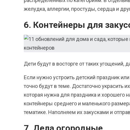
распределенных по категориям. В отдельн
желудка, аллергии, простуды, сердца и др
6. Контейнеры для закус
Дети будут в восторге от таких угощений, д
Если нужно устроить детский праздник ил
точно будут в теме. Достаточно украсить и
которая нужна для праздника и хорошего 
контейнеры среднего и маленького размер
тематике. Наполняем их закусками и отпра
7. Дела огородные