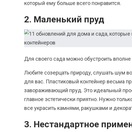
который ему больше всего понравится.
2. Маленький пруд
Для своего сада можно обустроить вполн
Любите созерцать природу, слушать шум во
для вас. Пластиковый контейнер весьма п
завораживающий пруд. Это идеальный прое
главное эстетически приятно. Нужно только
все украсить камнями, ракушками и декор
3. Нестандартное приме