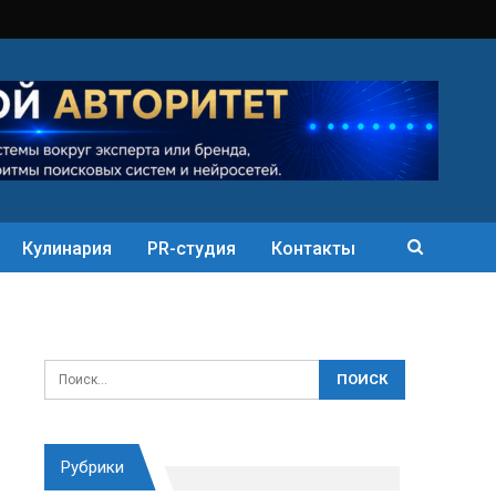
Кулинария
PR-студия
Контакты
Рубрики