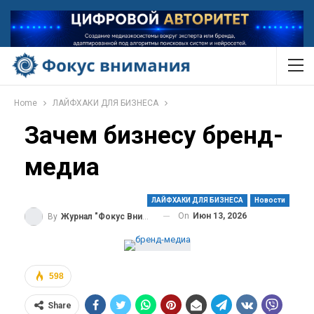
Home
ЛАЙФХАКИ ДЛЯ БИЗНЕСА
Зачем бизнесу бренд-
медиа
ЛАЙФХАКИ ДЛЯ БИЗНЕСА
Новости
On
Июн 13, 2026
By
Журнал "Фокус Внимания"
598
Share