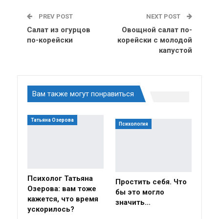
PREV POST
NEXT POST
Салат из огурцов
Овощной салат по-
по-корейски
корейски с молодой
капустой
Вам также могут понравиться
Татьяна Озерова
Психология
Психолог Татьяна
Простить себя. Что
Озерова: вам тоже
бы это могло
кажется, что время
значить…
ускорилось?