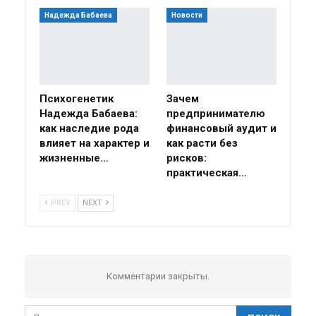
Надежда Бабаева
Новости
Психогенетик
Зачем
Надежда Бабаева:
предпринимателю
как наследие рода
финансовый аудит и
влияет на характер и
как расти без
жизненные…
рисков:
практическая…
PREV
NEXT
Комментарии закрыты.