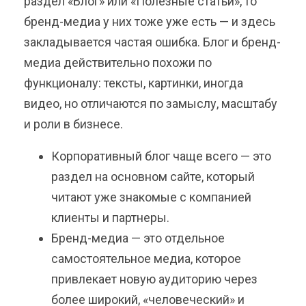
раздел «Блог» или «Полезные статьи», то
бренд-медиа у них тоже уже есть — и здесь
закладывается частая ошибка. Блог и бренд-
медиа действительно похожи по
функционалу: тексты, картинки, иногда
видео, но отличаются по замыслу, масштабу
и роли в бизнесе.
Корпоративный блог чаще всего — это
раздел на основном сайте, который
читают уже знакомые с компанией
клиенты и партнеры.
Бренд-медиа — это отдельное
самостоятельное медиа, которое
привлекает новую аудиторию через
более широкий, «человеческий» и