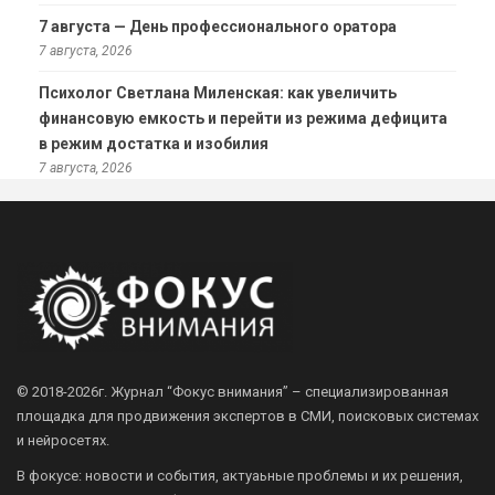
7 августа — День профессионального оратора
7 августа, 2026
Психолог Светлана Миленская: как увеличить
финансовую емкость и перейти из режима дефицита
в режим достатка и изобилия
7 августа, 2026
© 2018-2026г.
Журнал “Фокус внимания” – специализированная
площадка для продвижения экспертов в СМИ, поисковых системах
и нейросетях.
В фокусе: новости и события, актуаьные проблемы и их решения,