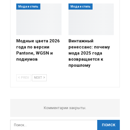
Мода и стиль
Мода и стиль
Модные цвета 2026
Винтажный
года по версии
ренессанс: почему
Pantone, WGSN и
мода 2025 года
подиумов
возвращается к
прошлому
PREV
NEXT
Комментарии закрыты.