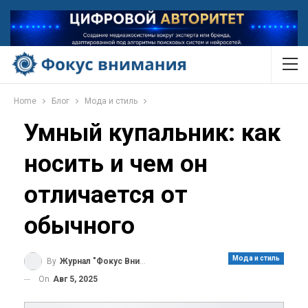
Home
Блог
Мода и стиль
Умный купальник: как
носить и чем он
отличается от
обычного
Мода и стиль
By
Журнал "Фокус Внимания"
On
Авг 5, 2025