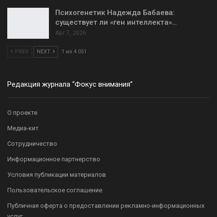
Психогенетик Надежда Бабаева:
существует ли «ген интеллекта»…
Авг 7, 2026
PREV
NEXT
1 из 4 051
Редакция журнала “Фокус внимания”
О проекте
Медиа-кит
Сотрудничество
Информационное партнерство
Условия публикации материалов
Пользовательское соглашение
Публичная оферта о предоставлении рекламно-информационных
услуг