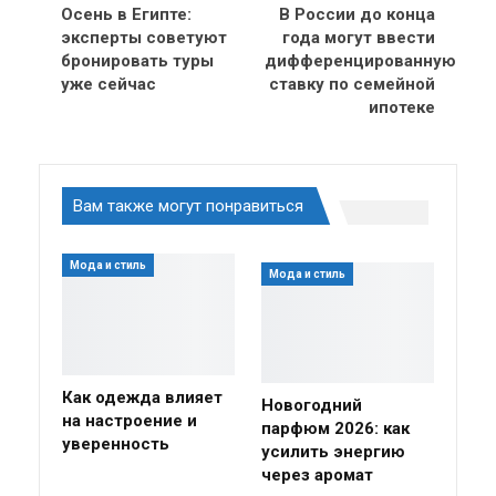
Осень в Египте:
В России до конца
эксперты советуют
года могут ввести
бронировать туры
дифференцированную
уже сейчас
ставку по семейной
ипотеке
Вам также могут понравиться
Мода и стиль
Мода и стиль
Как одежда влияет
Новогодний
на настроение и
парфюм 2026: как
уверенность
усилить энергию
через аромат