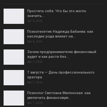
Простить себя. Что бы это могло
значить…
Авг 8, 2026
Психогенетик Надежда Бабаева: как
наследие рода влияет на…
Авг 8, 2026
Зачем предпринимателю финансовый
аудит и как расти без…
Авг 7, 2026
7 августа — День профессионального
оратора
Авг 7, 2026
Психолог Светлана Миленская: как
увеличить финансовую…
Авг 7, 2026