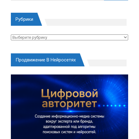
Рубрики
Рубрики
Продвижение В Нейросетях