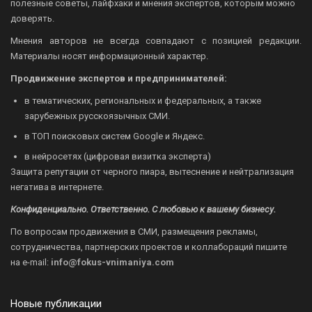
полезные советы, лайфхаки и мнения экспертов, которым можно
доверять.
Мнения авторов не всегда совпадают с позицией редакции.
Материалы носят информационный характер.
Продвижение экспертов и предпринимателей:
в тематических, региональных и федеральных, а также
зарубежных русскоязычных СМИ.
в ТОП поисковых систем Google и Яндекс.
в нейросетях (цифровая визитка эксперта)
Защита репутации от черного пиара, вытеснение и нейтрализация
негатива в интернете.
Конфиденциально. Ответственно. С любовью к вашему бизнесу.
По вопросам продвижения в СМИ, размещения рекламы,
сотрудничества, партнерских проектов и коллабораций пишите
на
e-mail:
info@fokus-vnimaniya.com
Новые публикации