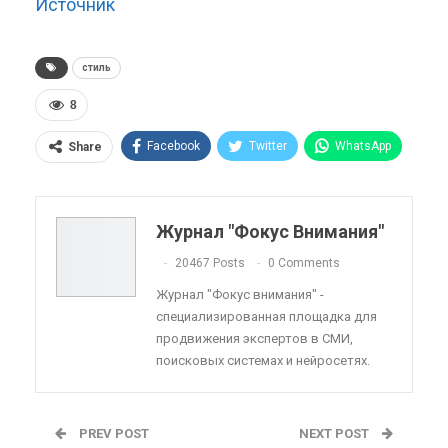
Источник
стиль
8
Facebook
Twitter
WhatsApp
Share
Pinterest
Эл. адрес
Telegram
VK
Viber
OK.ru
Журнал "Фокус Внимания"
ReddIt
Linkedin
Tumblr
20467 Posts
0 Comments
Журнал "Фокус внимания" -
специализированная площадка для
продвижения экспертов в СМИ,
поисковых системах и нейросетях.
PREV POST
NEXT POST