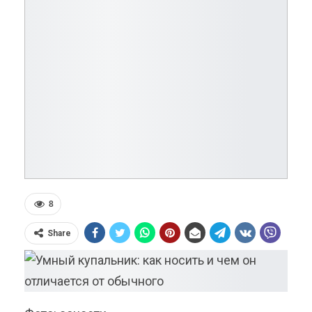
8
Share