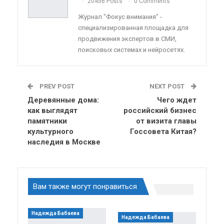
20456 Posts
0 Comments
Журнал "Фокус внимания" -
специализированная площадка для
продвижения экспертов в СМИ,
поисковых системах и нейросетях.
PREV POST
NEXT POST
Деревянные дома:
Чего ждет
как выглядят
российский бизнес
памятники
от визита главы
культурного
Госсовета Китая?
наследия в Москве
Вам также могут понравиться
Надежда Бабаева
Надежда Бабаева