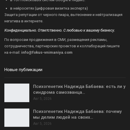
в нейросетях (цифровая визитка эксперта)
Защита репутации от черного пиара, вытеснение и нейтрализация
негатива в интернете.
Конфиденциально. Ответственно. С любовью к вашему бизнесу.
По вопросам продвижения в СМИ, размещения рекламы,
сотрудничества, партнерских проектов и коллабораций пишите
на
e-mail:
info@fokus-vnimaniya.com
Новые публикации
Психогенетик Надежда Бабаева: есть ли у
синдрома самозванца…
Авг 5, 2026
Психогенетик Надежда Бабаева: почему
мы делим людей на своих…
Авг 5, 2026