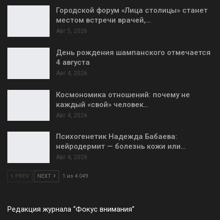
Городской форум «Лица столицы» станет
местом встречи врачей,…
Авг 5, 2026
День рождения шампанского отмечается
4 августа
Авг 4, 2026
Космономика отношений: почему не
каждый «свой» человек…
Авг 4, 2026
Психогенетик Надежда Бабаева:
нейродермит — болезнь кожи или…
Авг 4, 2026
PREV
NEXT
1 из 4 049
Редакция журнала “Фокус внимания”