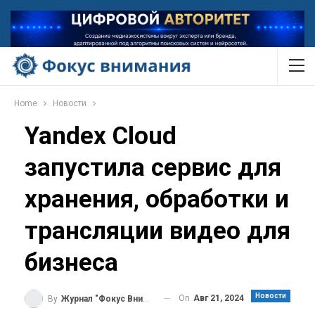
Home
Новости
Yandex Cloud
запустила сервис для
хранения, обработки и
трансляции видео для
бизнеса
Новости
On
Авг 21, 2024
By
Журнал "Фокус Внимания"