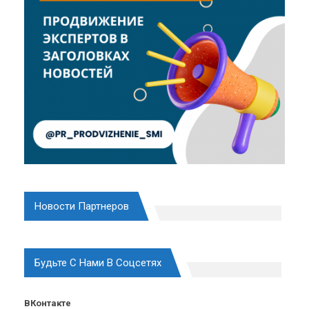
Новости Партнеров
Будьте С Нами В Соцсетях
ВКонтакте