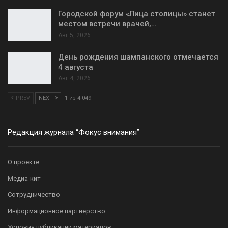
Городской форум «Лица столицы» станет
местом встречи врачей,…
Авг 5, 2026
День рождения шампанского отмечается
4 августа
Авг 4, 2026
PREV
NEXT
1 из 4 049
Редакция журнала “Фокус внимания”
О проекте
Медиа-кит
Сотрудничество
Информационное партнерство
Условия публикации материалов