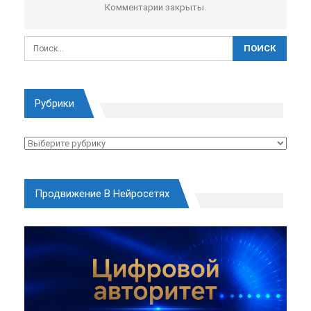
Комментарии закрыты.
Рубрики
Рубрики
Продвижение В Нейросетях