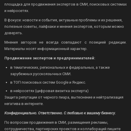
площадка для продвижения экспертов в СМИ, поисковых системах
и нейросетях.
В фокусе: новости и события, актуаьные проблемы и их решения,
полезные советы, лайфхаки и мнения экспертов, которым можно
доверять.
Мнения авторов не всегда совпадают с позицией редакции.
Материалы носят информационный характер.
Продвижение экспертов и предпринимателей:
в тематических, региональных и федеральных, а также
зарубежных русскоязычных СМИ.
в ТОП поисковых систем Google и Яндекс.
в нейросетях (цифровая визитка эксперта)
Защита репутации от черного пиара, вытеснение и нейтрализация
негатива в интернете.
Конфиденциально. Ответственно. С любовью к вашему бизнесу.
По вопросам продвижения в СМИ, размещения рекламы,
сотрудничества, партнерских проектов и коллабораций пишите