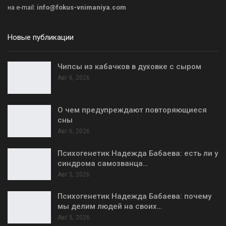
на
e-mail:
info@fokus-vnimaniya.com
Новые публикации
Чипсы из кабачков в духовке с сыром
Авг 6, 2026
О чем предупреждают повторяющиеся
сны
Авг 6, 2026
Психогенетик Надежда Бабаева: есть ли у
синдрома самозванца…
Авг 5, 2026
Психогенетик Надежда Бабаева: почему
мы делим людей на своих…
Авг 5, 2026