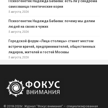
Психогенетик Надежда Бабаева: есть ли у синдрома
самозванца генетические корни
5 августа, 2026
Психогенетик Надежда Бабаева: почему мы делим
людей на своих и чужих
5 августа, 2026
Городской форум «Лица столицы» станет местом
встречи врачей, предпринимателей, общественных
лидеров, жителей и гостей Москвы
5 августа, 2026
© 2018-2026г.
Журнал “Фокус внимания” – специализированная