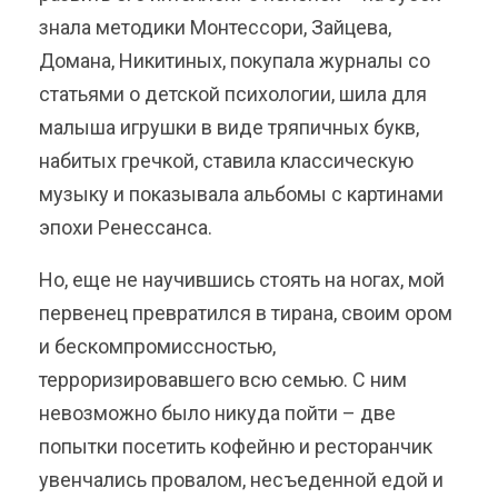
знала методики Монтессори, Зайцева,
Домана, Никитиных, покупала журналы со
статьями о детской психологии, шила для
малыша игрушки в виде тряпичных букв,
набитых гречкой, ставила классическую
музыку и показывала альбомы с картинами
эпохи Ренессанса.
Но, еще не научившись стоять на ногах, мой
первенец превратился в тирана, своим ором
и бескомпромиссностью,
терроризировавшего всю семью. С ним
невозможно было никуда пойти – две
попытки посетить кофейню и ресторанчик
увенчались провалом, несъеденной едой и