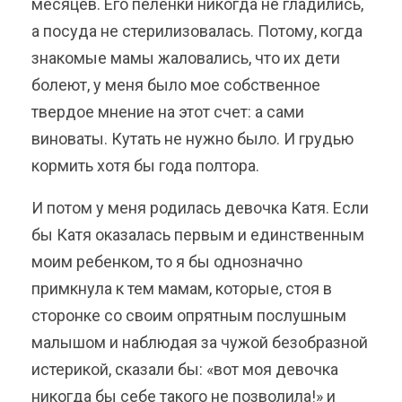
месяцев. Его пеленки никогда не гладились,
а посуда не стерилизовалась. Потому, когда
знакомые мамы жаловались, что их дети
болеют, у меня было мое собственное
твердое мнение на этот счет: а сами
виноваты. Кутать не нужно было. И грудью
кормить хотя бы года полтора.
И потом у меня родилась девочка Катя. Если
бы Катя оказалась первым и единственным
моим ребенком, то я бы однозначно
примкнула к тем мамам, которые, стоя в
сторонке со своим опрятным послушным
малышом и наблюдая за чужой безобразной
истерикой, сказали бы: «вот моя девочка
никогда бы себе такого не позволила!» и