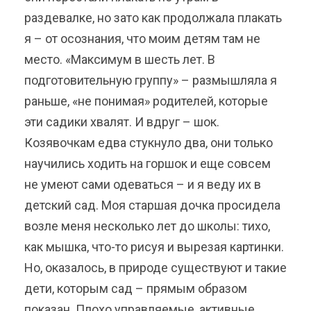
раздевалке, но зато как продолжала плакать
я – от осознания, что моим детям там не
место. «Максимум в шесть лет. В
подготовительную группу» – размышляла я
раньше, «не понимая» родителей, которые
эти садики хвалят. И вдруг – шок.
Козявочкам едва стукнуло два, они только
научились ходить на горшок и еще совсем
не умеют сами одеваться – и я веду их в
детский сад. Моя старшая дочка просидела
возле меня несколько лет до школы: тихо,
как мышка, что-то рисуя и вырезая картинки.
Но, оказалось, в природе существуют и такие
дети, которым сад – прямым образом
показан. Плохо управляемые, активные,