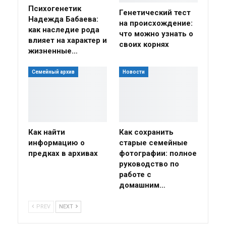
Психогенетик
Генетический тест
Надежда Бабаева:
на происхождение:
как наследие рода
что можно узнать о
влияет на характер и
своих корнях
жизненные…
Семейный архив
Новости
Как найти
Как сохранить
информацию о
старые семейные
предках в архивах
фотографии: полное
руководство по
работе с
домашним…
PREV
NEXT