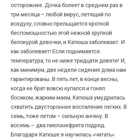
осторожнее. Дочка болеет в среднем раз в
три месяца – любой вирус, летящий по
воздуху, словно прельщается кроткой
беспомощностью этой нежной хрупкой
белокурой девочки, и Катюша заболевает. И
как заболевает! Если поднимается
температура, то не ниже тридцати девяти! И,
как минимум, две недели сидения дома нам
гарантированы. В пять лет, в конце весны,
когда ее брат вовсю купался и гонял
босиком, жарким маем, Катюша умудрилась
схватить двустороннее воспаление легких. В
семь, тоже летом – сильную ангину. В
восемь – два пиелонефрита подряд.
Благодаря Катюше я научилась «читать»