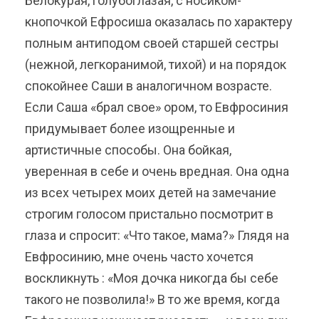
Белокурая, голубоглазая, с носиком-
кнопочкой Ефросиша оказалась по характеру
полным антиподом своей старшей сестры
(нежной, легкоранимой, тихой) и на порядок
спокойнее Саши в аналогичном возрасте.
Если Саша «брал свое» ором, то Евфросиния
придумывает более изощренные и
артистичные способы. Она бойкая,
уверенная в себе и очень вредная. Она одна
из всех четырех моих детей на замечание
строгим голосом пристально посмотрит в
глаза и спросит: «Что такое, мама?» Глядя на
Евфросинию, мне очень часто хочется
воскликнуть : «Моя дочка никогда бы себе
такого не позволила!» В то же время, когда