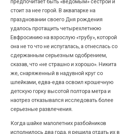
предпочитает быть «ведомым» сестрой и
стоит за нее горой. В аквапарке на
праздновании своего Дня рождения
удалось протащить четырехлетнюю
Евфросинию на взрослую «трубу», которой
она не то что не испугалась, а отнеслась со
сдержанным серьезным одобрением,
сказав, что «не страшно и хорошо». Никита
же, снаряженный в надувной круг со
шлейками, едва-едва освоил крошечную
детскую горку высотой полтора метра и
наотрез отказывался исследовать более
серьезные развлечения.
Когда шайке малолетних разбойников
исполнилось два года, я решила отдать их в