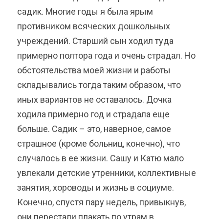
садик. Многие годы я была ярым
противником всяческих дошкольных
учреждений. Старший сын ходил туда
примерно полтора года и очень страдал. Но
обстоятельства моей жизни и работы
складывались тогда таким образом, что
иных вариантов не оставалось. Дочка
ходила примерно год и страдала еще
больше. Садик – это, наверное, самое
страшное (кроме больниц, конечно), что
случалось в ее жизни. Сашу и Катю мало
увлекали детские утренники, коллективные
занятия, хороводы и жизнь в социуме.
Конечно, спустя пару недель, привыкнув,
они перестали плакать по утрам в