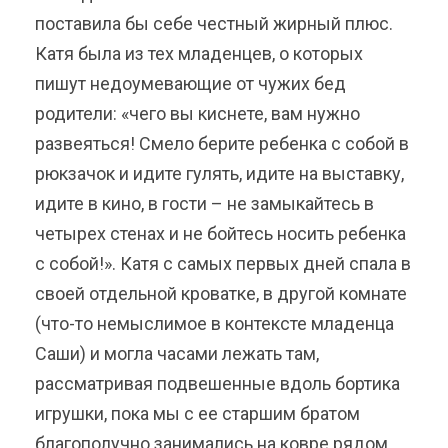
поставила бы себе честный жирный плюс.
Катя была из тех младенцев, о которых
пишут недоумевающие от чужих бед
родители: «чего вы киснете, вам нужно
развеяться! Смело берите ребенка с собой в
рюкзачок и идите гулять, идите на выставку,
идите в кино, в гости – не замыкайтесь в
четырех стенах и не бойтесь носить ребенка
с собой!». Катя с самых первых дней спала в
своей отдельной кроватке, в другой комнате
(что-то немыслимое в контексте младенца
Саши) и могла часами лежать там,
рассматривая подвешенные вдоль бортика
игрушки, пока мы с ее старшим братом
благополучно занимались на ковре рядом.