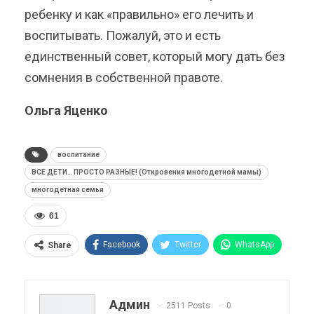
ребенку и как «правильно» его лечить и
воспитывать. Пожалуй, это и есть
единственный совет, который могу дать без
сомнения в собственной правоте.
Ольга Яценко
воспитание
ВСЕ ДЕТИ… ПРОСТО РАЗНЫЕ! (Откровения многодетной мамы)
многодетная семья
61
Facebook
Twitter
WhatsApp
Share
Pinterest
Эл. адрес
Telegram
VK
Viber
OK.ru
Админ
2511 Posts
0