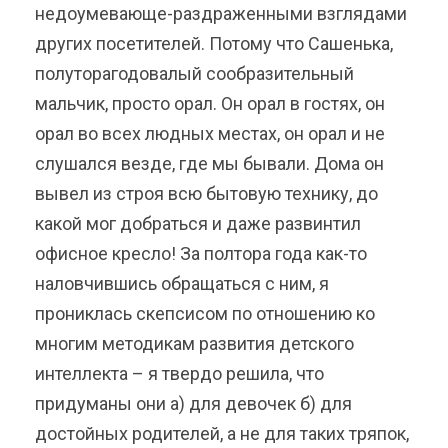
недоумевающе-раздраженными взглядами
других посетителей. Потому что Сашенька,
полуторагодовалый сообразительный
мальчик, просто орал. Он орал в гостях, он
орал во всех людных местах, он орал и не
слушался везде, где мы бывали. Дома он
вывел из строя всю бытовую технику, до
какой мог добраться и даже развинтил
офисное кресло! За полтора года как-то
наловчившись обращаться с ним, я
прониклась скепсисом по отношению ко
многим методикам развития детского
интеллекта – я твердо решила, что
придуманы они а) для девочек б) для
достойных родителей, а не для таких тряпок,