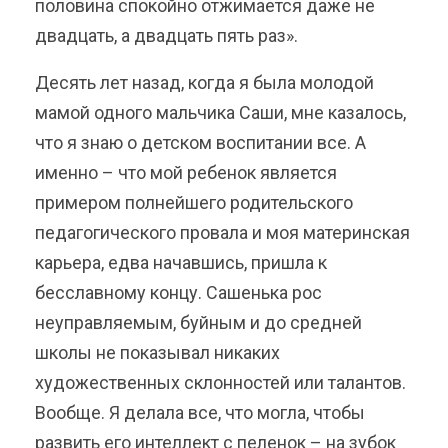
половина спокойно отжимается даже не
двадцать, а двадцать пять раз».
Десять лет назад, когда я была молодой
мамой одного мальчика Саши, мне казалось,
что я знаю о детском воспитании все. А
именно – что мой ребенок является
примером полнейшего родительского
педагогического провала и моя материнская
карьера, едва начавшись, пришла к
бесславному концу. Сашенька рос
неуправляемым, буйным и до средней
школы не показывал никаких
художественных склонностей или талантов.
Вообще. Я делала все, что могла, чтобы
развить его интеллект с пеленок – на зубок