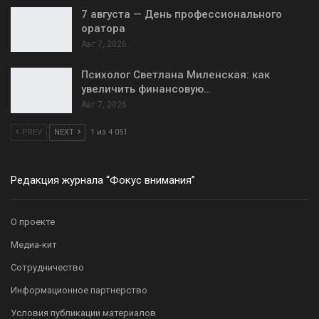
7 августа — День профессионального
оратора
Авг 7, 2026
Психолог Светлана Миленская: как
увеличить финансовую…
Авг 7, 2026
PREV
NEXT
1 из 4 051
Редакция журнала “Фокус внимания”
О проекте
Медиа-кит
Сотрудничество
Информационное партнерство
Условия публикации материалов