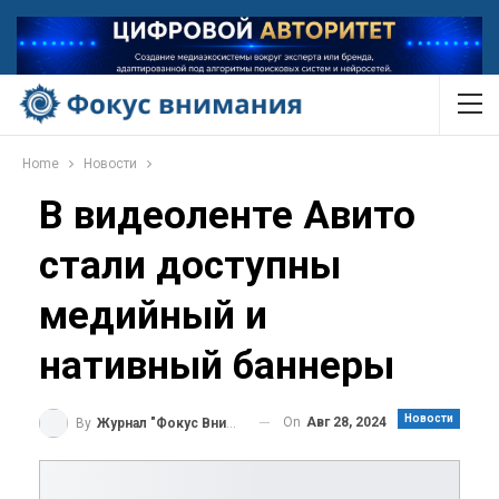
Home
Новости
В видеоленте Авито
стали доступны
медийный и
нативный баннеры
Новости
On
Авг 28, 2024
By
Журнал "Фокус Внимания"