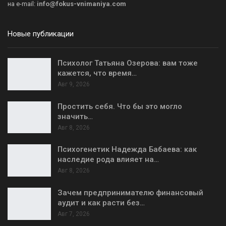
на
e-mail:
info@fokus-vnimaniya.com
Новые публикации
Психолог Татьяна Озерова: вам тоже
кажется, что время…
Авг 9, 2026
Простить себя. Что бы это могло
значить…
Авг 8, 2026
Психогенетик Надежда Бабаева: как
наследие рода влияет на…
Авг 8, 2026
Зачем предпринимателю финансовый
аудит и как расти без…
Авг 7, 2026