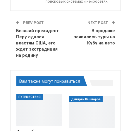
поисковых системах и нейросетях.
PREV POST
NEXT POST
Бывший президент
В продаже
Перу сдался
появились туры на
властям США, его
Кубу на лето
ждет экстрадиция
на родину
Вам также могут понравиться
ПУТЕШЕСТВИЯ
Дмитрий Кашпоров