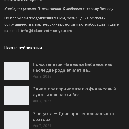
Конфиденциально. Ответственно. С любовью к вашему бизнесу.
По вопросам продвижения в СМИ, размещения рекламы,
сотрудничества, партнерских проектов и коллабораций пишите
на
e-mail:
info@fokus-vnimaniya.com
Новые публикации
Психогенетик Надежда Бабаева: как
наследие рода влияет на…
Авг 8, 2026
Зачем предпринимателю финансовый
аудит и как расти без…
Авг 7, 2026
7 августа — День профессионального
оратора
Авг 7, 2026