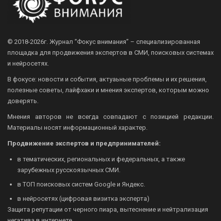
© 2018-2026г.
Журнал “Фокус внимания” – специализированная
площадка для продвижения экспертов в СМИ, поисковых системах
и нейросетях.
В фокусе: новости и события, актуаьные проблемы и их решения,
полезные советы, лайфхаки и мнения экспертов, которым можно
доверять.
Мнения авторов не всегда совпадают с позицией редакции.
Материалы носят информационный характер.
Продвижение экспертов и предпринимателей:
в тематических, региональных и федеральных, а также
зарубежных русскоязычных СМИ.
в ТОП поисковых систем Google и Яндекс.
в нейросетях (цифровая визитка эксперта)
Защита репутации от черного пиара, вытеснение и нейтрализация
негатива в интернете.