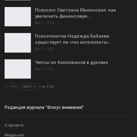
Психолог Светлана Миленская: как
увеличить финансовую…
Авг 7, 2026
Психогенетик Надежда Бабаева:
существует ли «ген интеллекта»…
Авг 7, 2026
Чипсы из баклажанов в духовке
Авг 7, 2026
PREV
NEXT
1 из 4 051
Редакция журнала “Фокус внимания”
О проекте
Медиа-кит