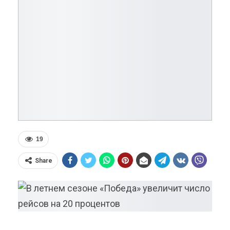
19
Share