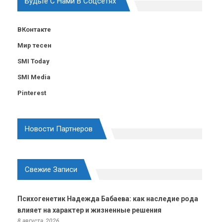
Будьте С Нами В Соцсетях
ВКонтакте
Мир тесен
SMI Today
SMI Media
Pinterest
Новости Партнеров
Свежие Записи
Психогенетик Надежда Бабаева: как наследие рода
влияет на характер и жизненные решения
8 августа, 2026