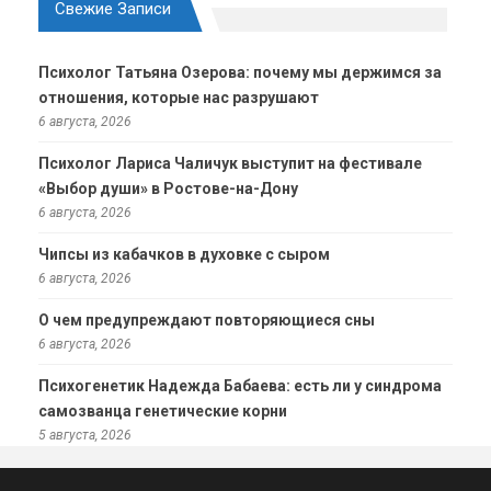
Свежие Записи
Психолог Татьяна Озерова: почему мы держимся за
отношения, которые нас разрушают
6 августа, 2026
Психолог Лариса Чаличук выступит на фестивале
«Выбор души» в Ростове-на-Дону
6 августа, 2026
Чипсы из кабачков в духовке с сыром
6 августа, 2026
О чем предупреждают повторяющиеся сны
6 августа, 2026
Психогенетик Надежда Бабаева: есть ли у синдрома
самозванца генетические корни
5 августа, 2026