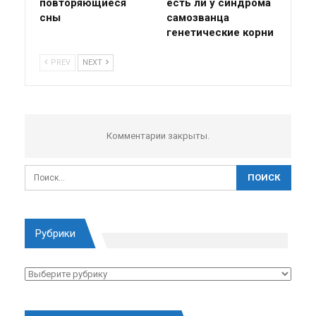
повторяющиеся
есть ли у синдрома
сны
самозванца
генетические корни
PREV
NEXT
Комментарии закрыты.
Рубрики
Рубрики