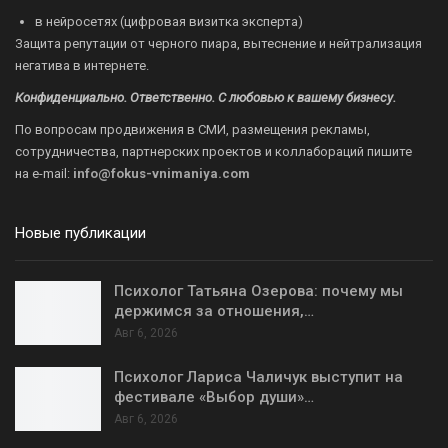
в нейросетях (цифровая визитка эксперта)
Защита репутации от черного пиара, вытеснение и нейтрализация
негатива в интернете.
Конфиденциально. Ответственно. С любовью к вашему бизнесу.
По вопросам продвижения в СМИ, размещения рекламы,
сотрудничества, партнерских проектов и коллабораций пишите
на
e-mail:
info@fokus-vnimaniya.com
Новые публикации
Психолог Татьяна Озерова: почему мы
держимся за отношения,…
Авг 6, 2026
Психолог Лариса Чаличук выступит на
фестивале «Выбор души»…
Авг 6, 2026