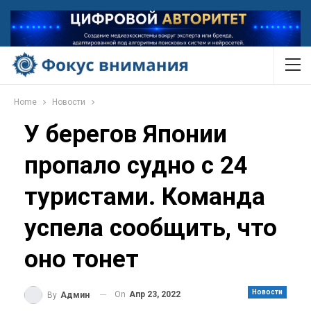
Home
Новости
У берегов Японии
пропало судно с 24
туристами. Команда
успела сообщить, что
оно тонет
Новости
On
Апр 23, 2022
By
Админ