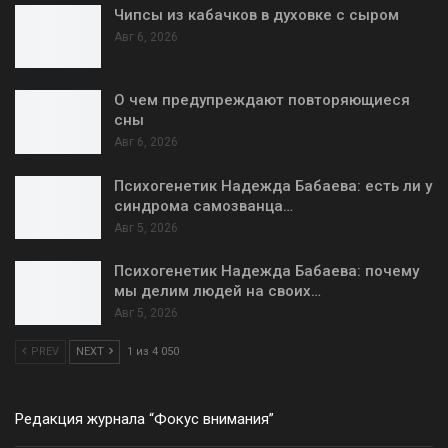
Чипсы из кабачков в духовке с сыром
Авг 6, 2026
О чем предупреждают повторяющиеся
сны
Авг 6, 2026
Психогенетик Надежда Бабаева: есть ли у
синдрома самозванца…
Авг 5, 2026
Психогенетик Надежда Бабаева: почему
мы делим людей на своих…
Авг 5, 2026
PREV
NEXT
1 из 4 050
Редакция журнала “Фокус внимания”