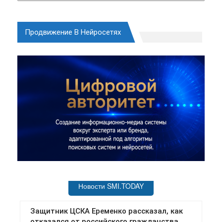
Продвижение В Нейросетях