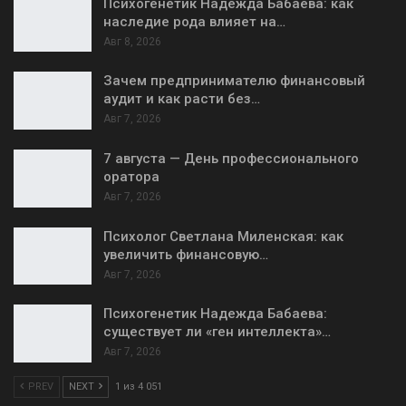
Психогенетик Надежда Бабаева: как
наследие рода влияет на…
Авг 8, 2026
Зачем предпринимателю финансовый
аудит и как расти без…
Авг 7, 2026
7 августа — День профессионального
оратора
Авг 7, 2026
Психолог Светлана Миленская: как
увеличить финансовую…
Авг 7, 2026
Психогенетик Надежда Бабаева:
существует ли «ген интеллекта»…
Авг 7, 2026
PREV
NEXT
1 из 4 051