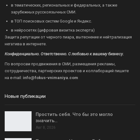
в тематических, региональных и федеральных, а также
зарубежных русскоязычных СМИ.
в ТОП поисковых систем Google и Яндекс.
в нейросетях (цифровая визитка эксперта)
Защита репутации от черного пиара, вытеснение и нейтрализация
негатива в интернете.
Конфиденциально. Ответственно. С любовью к вашему бизнесу.
По вопросам продвижения в СМИ, размещения рекламы,
сотрудничества, партнерских проектов и коллабораций пишите
на
e-mail:
info@fokus-vnimaniya.com
Новые публикации
Простить себя. Что бы это могло
значить…
Авг 8, 2026