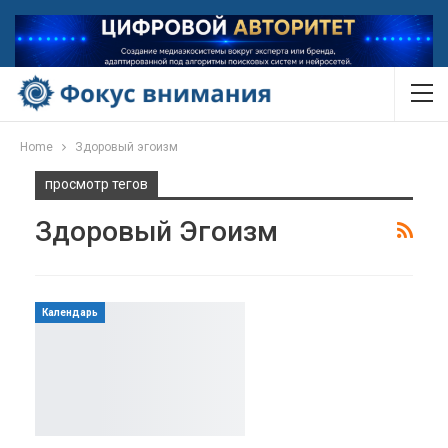
Home
Здоровый эгоизм
просмотр тегов
Здоровый Эгоизм
Календарь