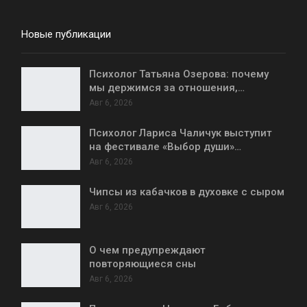
Новые публикации
Психолог Татьяна Озерова: почему
мы держимся за отношения,…
Авг 6, 2026
Психолог Лариса Чаличук выступит
на фестивале «Выбор души»…
Авг 6, 2026
Чипсы из кабачков в духовке с сыром
Авг 6, 2026
О чем предупреждают
повторяющиеся сны
Авг 6, 2026