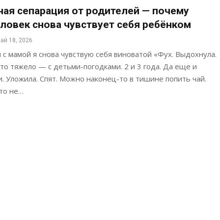
ая сепарация от родителей — почему
ловек снова чувствует себя ребёнком
ай 18, 2026
 с мамой я снова чувствую себя виноватой «Фух. Выдохнула.
это тяжело — с детьми-погодками. 2 и 3 года. Да еще и
. Уложила. Спят. Можно наконец-то в тишине попить чай.
то не…