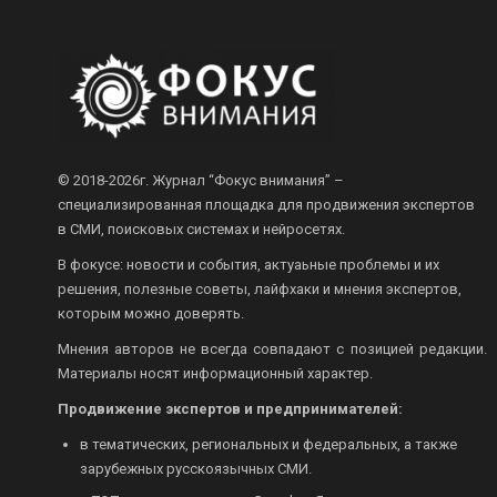
© 2018-2026г.
Журнал “Фокус внимания” –
специализированная площадка для продвижения экспертов
в СМИ, поисковых системах и нейросетях.
В фокусе: новости и события, актуаьные проблемы и их
решения, полезные советы, лайфхаки и мнения экспертов,
которым можно доверять.
Мнения авторов не всегда совпадают с позицией редакции.
Материалы носят информационный характер.
Продвижение экспертов и предпринимателей:
в тематических, региональных и федеральных, а также
зарубежных русскоязычных СМИ.