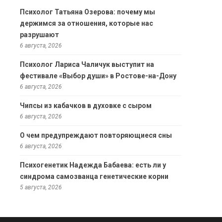
Психолог Татьяна Озерова: почему мы
держимся за отношения, которые нас
разрушают
6 августа, 2026
Психолог Лариса Чаличук выступит на
фестивале «Выбор души» в Ростове-на-Дону
6 августа, 2026
Чипсы из кабачков в духовке с сыром
6 августа, 2026
О чем предупреждают повторяющиеся сны
6 августа, 2026
Психогенетик Надежда Бабаева: есть ли у
синдрома самозванца генетические корни
5 августа, 2026