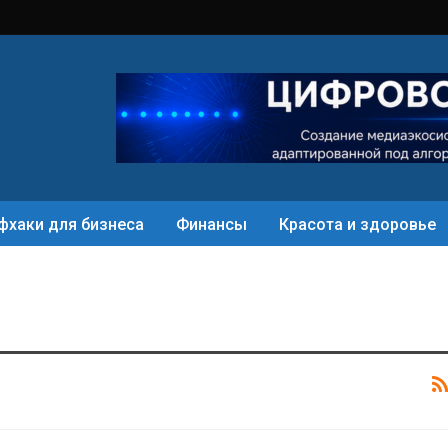
фхаки для бизнеса
Финансы
Красота и здоровье