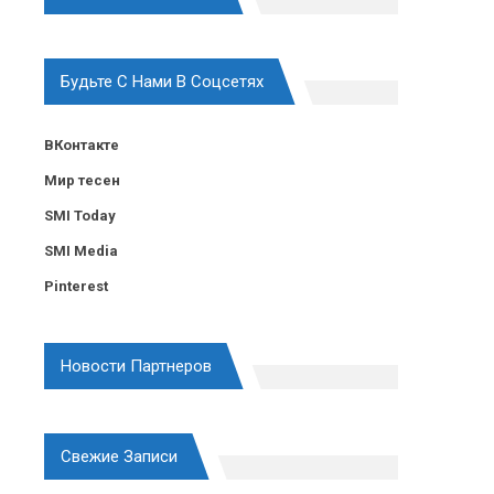
Будьте С Нами В Соцсетях
ВКонтакте
Мир тесен
SMI Today
SMI Media
Pinterest
Новости Партнеров
Свежие Записи