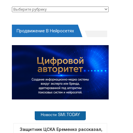
Рубрики
Продвижение В Нейросетях