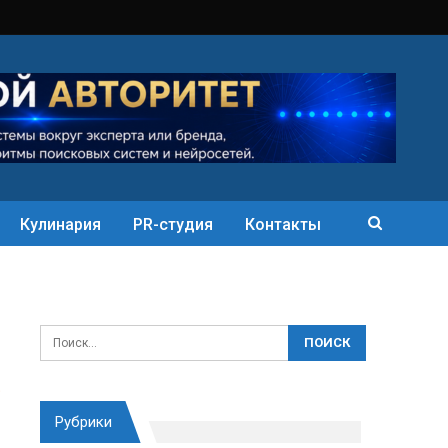
Кулинария
PR-студия
Контакты
Рубрики