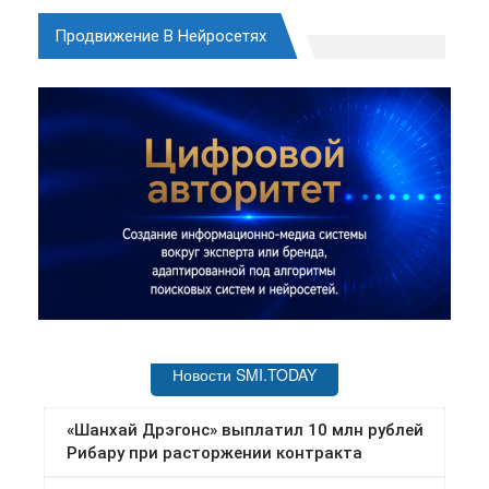
Продвижение В Нейросетях