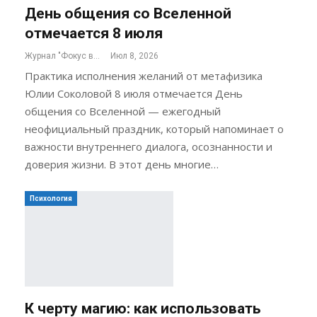
День общения со Вселенной
отмечается 8 июля
Журнал "Фокус внимания"
Июл 8, 2026
Практика исполнения желаний от метафизика
Юлии Соколовой 8 июля отмечается День
общения со Вселенной — ежегодный
неофициальный праздник, который напоминает о
важности внутреннего диалога, осознанности и
доверия жизни. В этот день многие…
Психология
К черту магию: как использовать