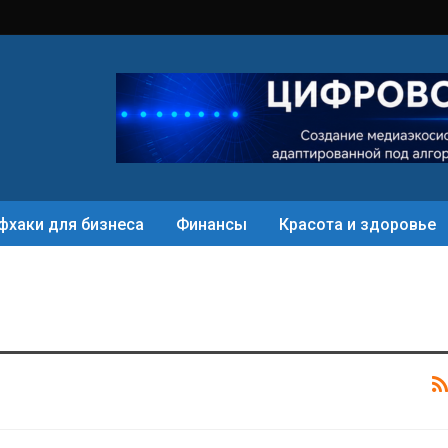
фхаки для бизнеса
Финансы
Красота и здоровье