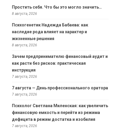
Простить себя. Что бы это могло значить…
8 августа, 2026
Психогенетик Надежда Бабаева: как
наследие рода влияет на характер и
жизненные решения
8 августа, 2026
Зачем предпринимателю финансовый аудит и
как расти без рисков: практическая
инструкция
7 августа, 2026
7 августа — День профессионального оратора
7 августа, 2026
Психолог Светлана Миленская: как увеличить
финансовую емкость и перейти из режима
дефицита в режим достатка и изобилия
7 августа, 2026