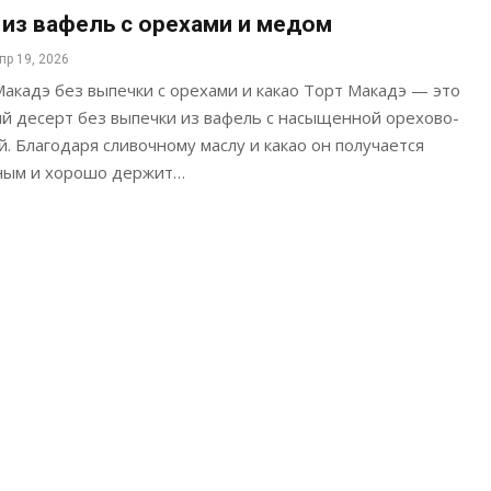
 из вафель с орехами и медом
пр 19, 2026
акадэ без выпечки с орехами и какао Торт Макадэ — это
й десерт без выпечки из вафель с насыщенной орехово-
. Благодаря сливочному маслу и какао он получается
ным и хорошо держит…