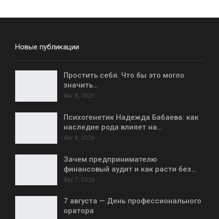
Новые публикации
Простить себя. Что бы это могло
значить…
Авг 8, 2026
Психогенетик Надежда Бабаева: как
наследие рода влияет на…
Авг 8, 2026
Зачем предпринимателю
финансовый аудит и как расти без…
Авг 7, 2026
7 августа — День профессионального
оратора