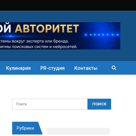
Кулинария
PR-студия
Контакты
Рубрики