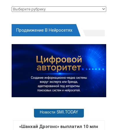
Рубрики
Продвижение В Нейросетях