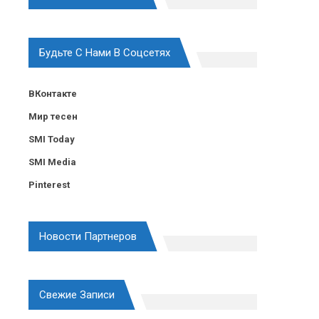
Будьте С Нами В Соцсетях
ВКонтакте
Мир тесен
SMI Today
SMI Media
Pinterest
Новости Партнеров
Свежие Записи