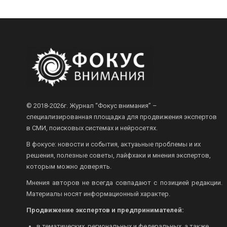
© 2018-2026г.
Журнал “Фокус внимания” –
специализированная площадка для продвижения экспертов
в СМИ, поисковых системах и нейросетях.
В фокусе: новости и события, актуаьные проблемы и их
решения, полезные советы, лайфхаки и мнения экспертов,
которым можно доверять.
Мнения авторов не всегда совпадают с позицией редакции.
Материалы носят информационный характер.
Продвижение экспертов и предпринимателей:
в тематических, региональных и федеральных, а также