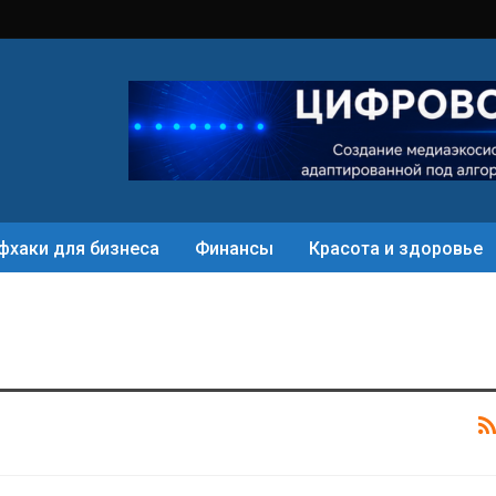
фхаки для бизнеса
Финансы
Красота и здоровье