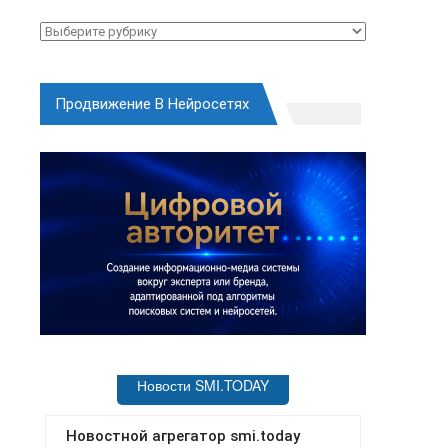
Рубрики
Продвижение В Нейросетях