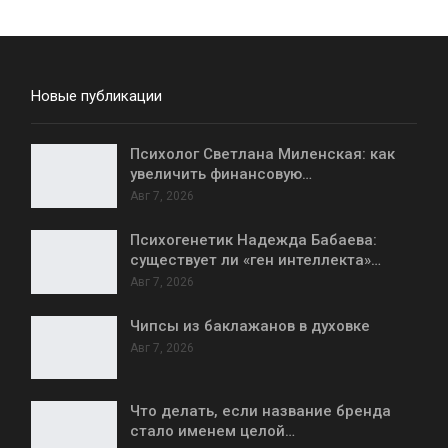
Новые публикации
Психолог Светлана Миленская: как
увеличить финансовую…
Авг 7, 2026
Психогенетик Надежда Бабаева:
существует ли «ген интеллекта»…
Авг 7, 2026
Чипсы из баклажанов в духовке
Авг 7, 2026
Что делать, если название бренда
стало именем целой…