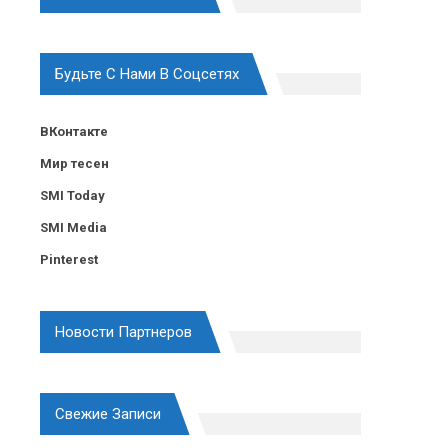
Будьте С Нами В Соцсетях
ВКонтакте
Мир тесен
SMI Today
SMI Media
Pinterest
Новости Партнеров
Свежие Записи