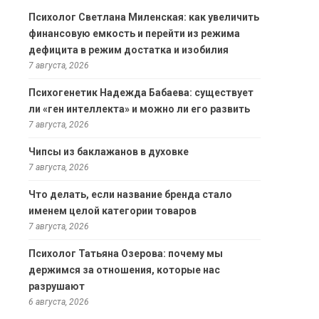
Психолог Светлана Миленская: как увеличить
финансовую емкость и перейти из режима
дефицита в режим достатка и изобилия
7 августа, 2026
Психогенетик Надежда Бабаева: существует
ли «ген интеллекта» и можно ли его развить
7 августа, 2026
Чипсы из баклажанов в духовке
7 августа, 2026
Что делать, если название бренда стало
именем целой категории товаров
7 августа, 2026
Психолог Татьяна Озерова: почему мы
держимся за отношения, которые нас
разрушают
6 августа, 2026