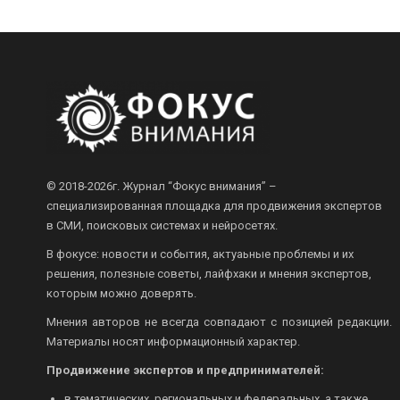
© 2018-2026г.
Журнал “Фокус внимания” –
специализированная площадка для продвижения экспертов
в СМИ, поисковых системах и нейросетях.
В фокусе: новости и события, актуаьные проблемы и их
решения, полезные советы, лайфхаки и мнения экспертов,
которым можно доверять.
Мнения авторов не всегда совпадают с позицией редакции.
Материалы носят информационный характер.
Продвижение экспертов и предпринимателей:
в тематических, региональных и федеральных, а также