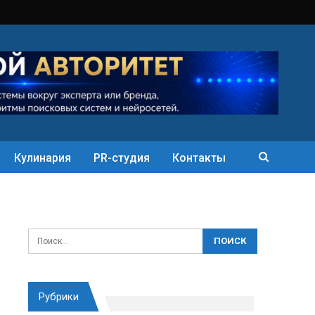
Кулинария
PR-студия
Контакты
Рубрики