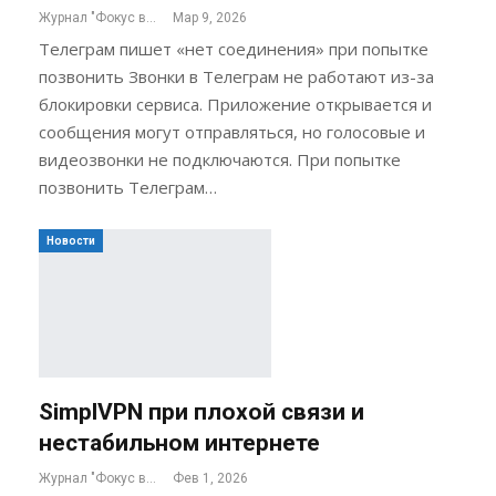
Журнал "Фокус внимания"
Мар 9, 2026
Телеграм пишет «нет соединения» при попытке
позвонить Звонки в Телеграм не работают из-за
блокировки сервиса. Приложение открывается и
сообщения могут отправляться, но голосовые и
видеозвонки не подключаются. При попытке
позвонить Телеграм…
Новости
SimplVPN при плохой связи и
нестабильном интернете
Журнал "Фокус внимания"
Фев 1, 2026