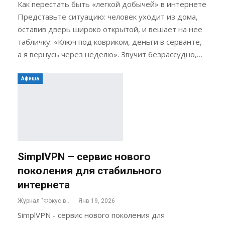
Как перестать быть «легкой добычей» в интернете
Представьте ситуацию: человек уходит из дома,
оставив дверь широко открытой, и вешает на нее
табличку: «Ключ под ковриком, деньги в серванте,
а я вернусь через неделю». Звучит безрассудно,…
Афиша
SimplVPN – сервис нового
поколения для стабильного
интернета
Журнал "Фокус внимания"
Янв 19, 2026
SimplVPN - сервис нового поколения для