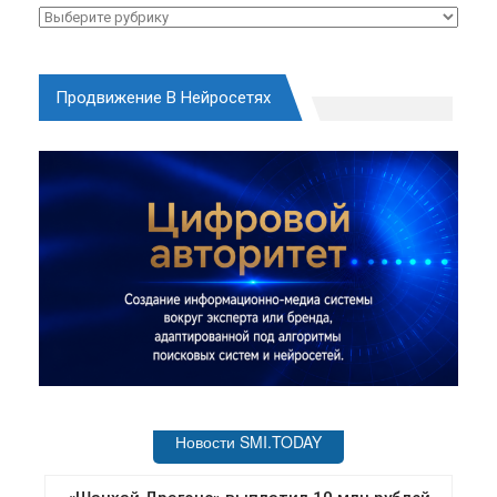
Рубрики
Продвижение В Нейросетях