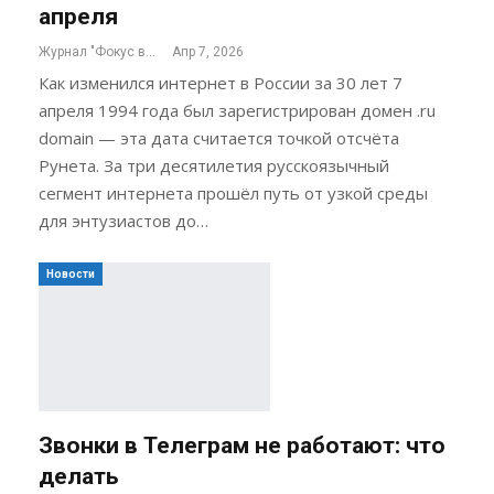
апреля
Журнал "Фокус внимания"
Апр 7, 2026
Как изменился интернет в России за 30 лет 7
апреля 1994 года был зарегистрирован домен .ru
domain — эта дата считается точкой отсчёта
Рунета. За три десятилетия русскоязычный
сегмент интернета прошёл путь от узкой среды
для энтузиастов до…
Новости
Звонки в Телеграм не работают: что
делать