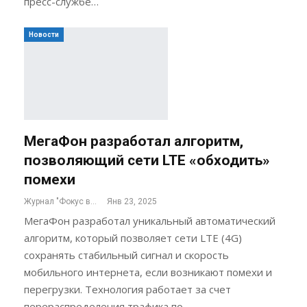
пресс-службе…
Новости
МегаФон разработал алгоритм,
позволяющий сети LTE «обходить»
помехи
Журнал "Фокус внимания"
Янв 23, 2025
МегаФон разработал уникальный автоматический
алгоритм, который позволяет сети LTE (4G)
сохранять стабильный сигнал и скорость
мобильного интернета, если возникают помехи и
перегрузки. Технология работает за счет
перераспределения трафика по…