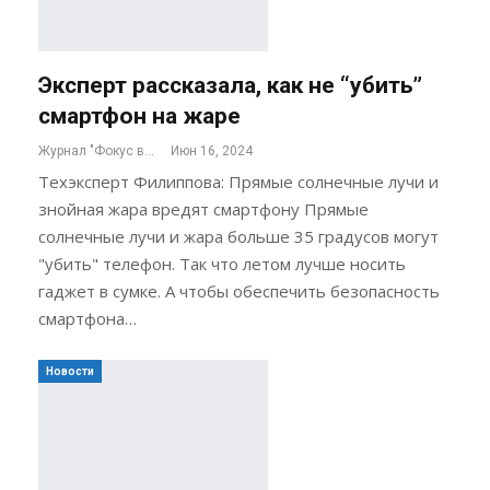
Эксперт рассказала, как не “убить”
смартфон на жаре
Журнал "Фокус внимания"
Июн 16, 2024
Техэксперт Филиппова: Прямые солнечные лучи и
знойная жара вредят смартфону Прямые
солнечные лучи и жара больше 35 градусов могут
"убить" телефон. Так что летом лучше носить
гаджет в сумке. А чтобы обеспечить безопасность
смартфона…
Новости