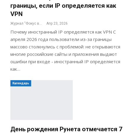
границы, если IP определяется как
VPN
Журнал "Фокус внимания"
Апр 23, 2026
Почему иностранный IP определяется как VPN С
апреля 2026 года пользователи из-за границы
массово столкнулись с проблемой: не открываются
многие росскийские сайты и приложения выдают
ошибки при входе - иностранный IP определяется
как…
Календарь
День рождения Рунета отмечается 7