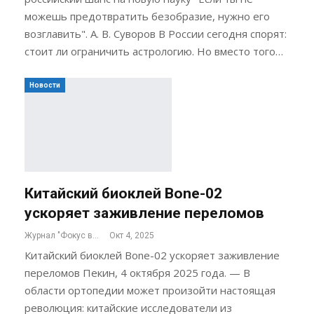
можешь предотвратить безобразие, нужно его
возглавить". А. В. Суворов В России сегодня спорят:
стоит ли ограничить астрологию. Но вместо того…
Новости
Китайский биоклей Bone-02
ускоряет заживление переломов
Журнал "Фокус внимания"
Окт 4, 2025
Китайский биоклей Bone-02 ускоряет заживление
переломов Пекин, 4 октября 2025 года. — В
области ортопедии может произойти настоящая
революция: китайские исследователи из