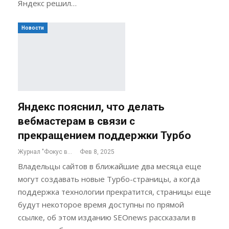
Яндекс решил…
Новости
Яндекс пояснил, что делать
вебмастерам в связи с
прекращением поддержки Турбо
Журнал "Фокус внимания"
Фев 8, 2025
Владельцы сайтов в ближайшие два месяца еще
могут создавать новые Турбо-страницы, а когда
поддержка технологии прекратится, страницы еще
будут некоторое время доступны по прямой
ссылке, об этом изданию SEOnews рассказали в