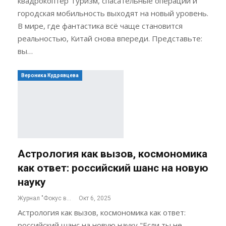
квадрокоптер Туризм, спасательные операции и
городская мобильность выходят на новый уровень.
В мире, где фантастика всё чаще становится
реальностью, Китай снова впереди. Представьте:
вы…
Вероника Кудрявцева
Астрология как вызов, космономика
как ответ: российский шанс на новую
науку
Журнал "Фокус внимания"
Окт 6, 2025
Астрология как вызов, космономика как ответ:
российский шанс на новую науку "Если ты не