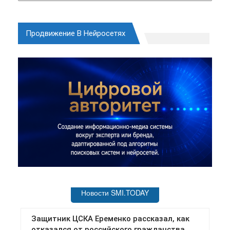
Продвижение В Нейросетях