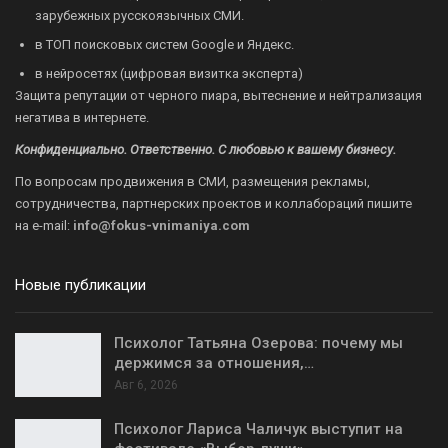
зарубежных русскоязычных СМИ.
в ТОП поисковых систем Google и Яндекс.
в нейросетях (цифровая визитка эксперта)
Защита репутации от черного пиара, вытеснение и нейтрализация
негатива в интернете.
Конфиденциально. Ответственно. С любовью к вашему бизнесу.
По вопросам продвижения в СМИ, размещения рекламы,
сотрудничества, партнерских проектов и коллабораций пишите
на
e-mail:
info@fokus-vnimaniya.com
Новые публикации
Психолог Татьяна Озерова: почему мы
держимся за отношения,…
Авг 6, 2026
Психолог Лариса Чаличук выступит на