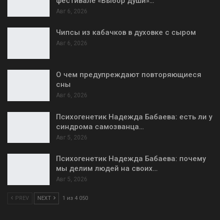
фестивале «Выбор души»…
Авг 6, 2026
Чипсы из кабачков в духовке с сыром
Авг 6, 2026
О чем предупреждают повторяющиеся
сны
Авг 6, 2026
Психогенетик Надежда Бабаева: есть ли у
синдрома самозванца…
Авг 5, 2026
Психогенетик Надежда Бабаева: почему
мы делим людей на своих…
Авг 5, 2026
PREV
NEXT
1 из 4 050