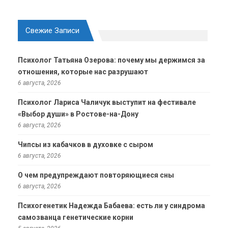
Свежие Записи
Психолог Татьяна Озерова: почему мы держимся за
отношения, которые нас разрушают
6 августа, 2026
Психолог Лариса Чаличук выступит на фестивале
«Выбор души» в Ростове-на-Дону
6 августа, 2026
Чипсы из кабачков в духовке с сыром
6 августа, 2026
О чем предупреждают повторяющиеся сны
6 августа, 2026
Психогенетик Надежда Бабаева: есть ли у синдрома
самозванца генетические корни