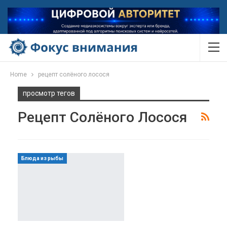
Home
рецепт солёного лосося
просмотр тегов
Рецепт Солёного Лосося
Блюда из рыбы