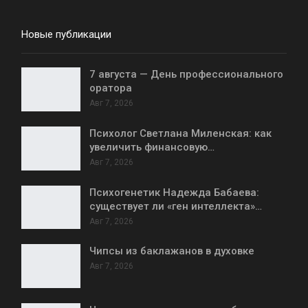
Новые публикации
7 августа — День профессионального
оратора
Авг 7, 2026
Психолог Светлана Миленская: как
увеличить финансовую…
Авг 7, 2026
Психогенетик Надежда Бабаева:
существует ли «ген интеллекта»…
Авг 7, 2026
Чипсы из баклажанов в духовке
Авг 7, 2026