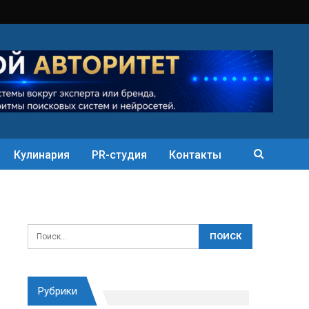
Кулинария
PR-студия
Контакты
Рубрики