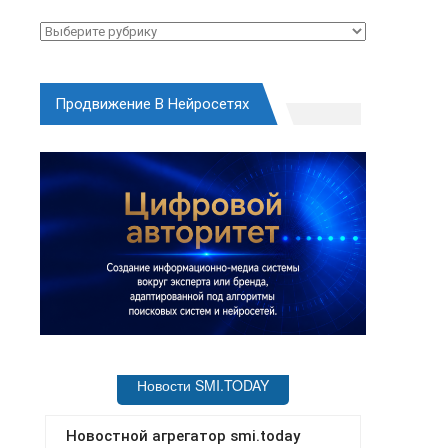
Рубрики
Продвижение В Нейросетях