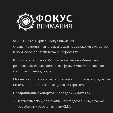
© 2018-2026г.
Журнал “Фокус внимания” –
специализированная площадка для продвижения экспертов
в СМИ, поисковых системах и нейросетях.
В фокусе: новости и события, актуаьные проблемы и их
решения, полезные советы, лайфхаки и мнения экспертов,
которым можно доверять.
Мнения авторов не всегда совпадают с позицией редакции.
Материалы носят информационный характер.
Продвижение экспертов и предпринимателей:
в тематических, региональных и федеральных, а также
зарубежных русскоязычных СМИ.