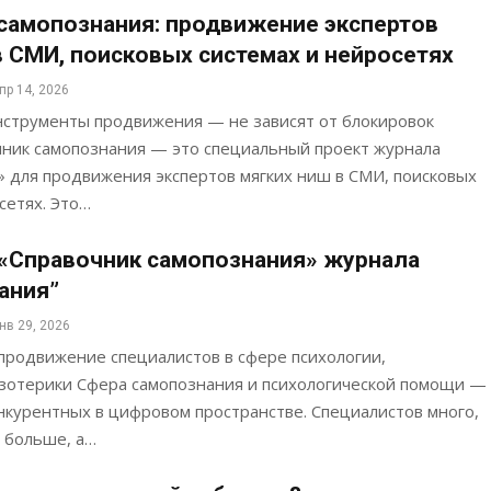
самопознания: продвижение экспертов
в СМИ, поисковых системах и нейросетях
пр 14, 2026
струменты продвижения — не зависят от блокировок
чник самопознания — это специальный проект журнала
 для продвижения экспертов мягких ниш в СМИ, поисковых
сетях. Это…
«Справочник самопознания» журнала
ания”
нв 29, 2026
продвижение специалистов в сфере психологии,
эзотерики Сфера самопознания и психологической помощи —
нкурентных в цифровом пространстве. Специалистов много,
 больше, а…