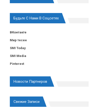
Будьте С Нами В Соцсетях
ВКонтакте
Мир тесен
SMI Today
SMI Media
Pinterest
Новости Партнеров
Свежие Записи