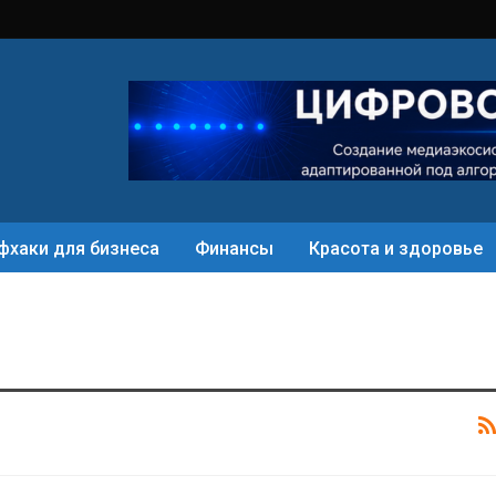
фхаки для бизнеса
Финансы
Красота и здоровье