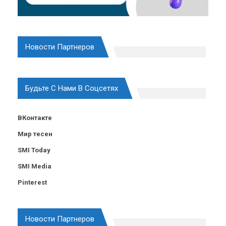
Новости Партнеров
Будьте С Нами В Соцсетях
ВКонтакте
Мир тесен
SMI Today
SMI Media
Pinterest
Новости Партнеров