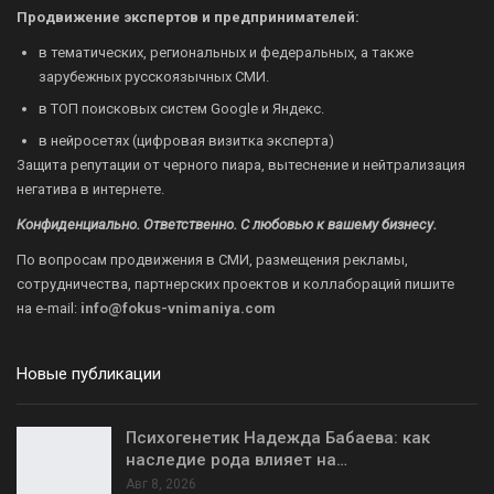
Продвижение экспертов и предпринимателей:
в тематических, региональных и федеральных, а также
зарубежных русскоязычных СМИ.
в ТОП поисковых систем Google и Яндекс.
в нейросетях (цифровая визитка эксперта)
Защита репутации от черного пиара, вытеснение и нейтрализация
негатива в интернете.
Конфиденциально. Ответственно. С любовью к вашему бизнесу.
По вопросам продвижения в СМИ, размещения рекламы,
сотрудничества, партнерских проектов и коллабораций пишите
на
e-mail:
info@fokus-vnimaniya.com
Новые публикации
Психогенетик Надежда Бабаева: как
наследие рода влияет на…
Авг 8, 2026