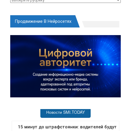
Продвижение В Нейросетях