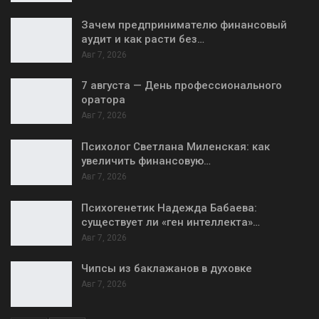
Зачем предпринимателю финансовый
аудит и как расти без…
Авг 7, 2026
7 августа — День профессионального
оратора
Авг 7, 2026
Психолог Светлана Миленская: как
увеличить финансовую…
Авг 7, 2026
Психогенетик Надежда Бабаева:
существует ли «ген интеллекта»…
Авг 7, 2026
Чипсы из баклажанов в духовке
Авг 7, 2026