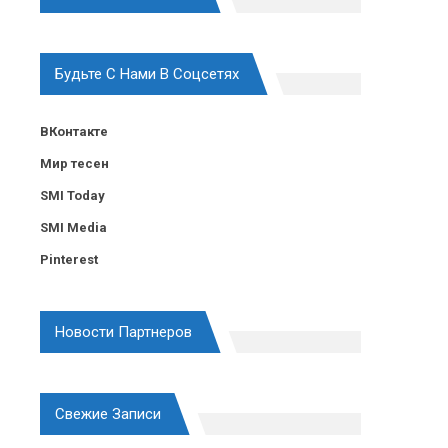
Будьте С Нами В Соцсетях
ВКонтакте
Мир тесен
SMI Today
SMI Media
Pinterest
Новости Партнеров
Свежие Записи