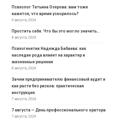
Психолог Татьяна Озерова: вам тоже
кажется, что время ускорилось?
9 августа, 2026
Простить себя. Что бы это могло значить…
8 августа, 2026
Психогенетик Надежда Бабаева: как
наследие рода влияет на характер и
жизненные решения
8 августа, 2026
Зачем предпринимателю финансовый аудит и
как расти без рисков: практическая
инструкция
7 августа, 2026
7 августа — День профессионального оратора
7 августа, 2026