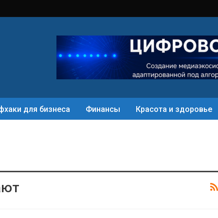
фхаки для бизнеса
Финансы
Красота и здоровье
ают