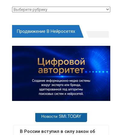
Рубрики
Продвижение В Нейросетях