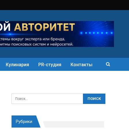
Кулинария
PR-студия
Контакты
Рубрики