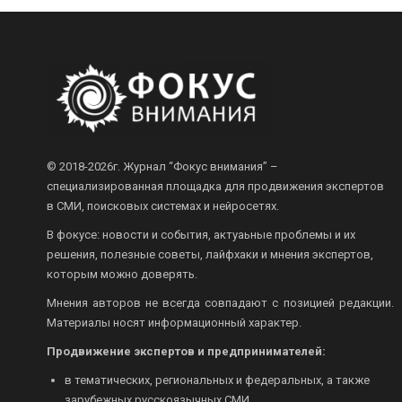
© 2018-2026г.
Журнал “Фокус внимания” –
специализированная площадка для продвижения экспертов
в СМИ, поисковых системах и нейросетях.
В фокусе: новости и события, актуаьные проблемы и их
решения, полезные советы, лайфхаки и мнения экспертов,
которым можно доверять.
Мнения авторов не всегда совпадают с позицией редакции.
Материалы носят информационный характер.
Продвижение экспертов и предпринимателей:
в тематических, региональных и федеральных, а также
зарубежных русскоязычных СМИ.