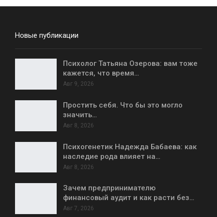
Новые публикации
Психолог Татьяна Озерова: вам тоже
кажется, что время…
Авг 9, 2026
Простить себя. Что бы это могло
значить…
Авг 8, 2026
Психогенетик Надежда Бабаева: как
наследие рода влияет на…
Авг 8, 2026
Зачем предпринимателю
финансовый аудит и как расти без…
Авг 7, 2026