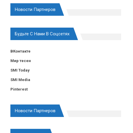
Новости Партнеров
Будьте С Нами В Соцсетях
ВКонтакте
Мир тесен
SMI Today
SMI Media
Pinterest
Новости Партнеров