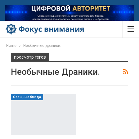
Home
Необычные драники.
просмотр тегов
Необычные Драники.
Овощные блюда