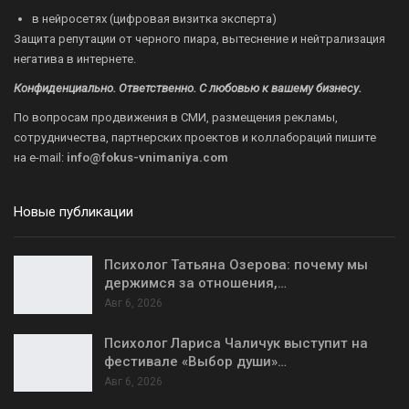
в нейросетях (цифровая визитка эксперта)
Защита репутации от черного пиара, вытеснение и нейтрализация
негатива в интернете.
Конфиденциально. Ответственно. С любовью к вашему бизнесу.
По вопросам продвижения в СМИ, размещения рекламы,
сотрудничества, партнерских проектов и коллабораций пишите
на
e-mail:
info@fokus-vnimaniya.com
Новые публикации
Психолог Татьяна Озерова: почему мы
держимся за отношения,…
Авг 6, 2026
Психолог Лариса Чаличук выступит на
фестивале «Выбор души»…
Авг 6, 2026