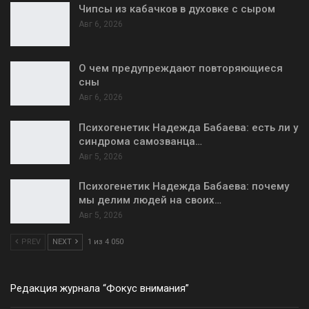
Чипсы из кабачков в духовке с сыром
Авг 6, 2026
О чем предупреждают повторяющиеся
сны
Авг 6, 2026
Психогенетик Надежда Бабаева: есть ли у
синдрома самозванца…
Авг 5, 2026
Психогенетик Надежда Бабаева: почему
мы делим людей на своих…
Авг 5, 2026
PREV
NEXT
1 из 4 050
Редакция журнала “Фокус внимания”