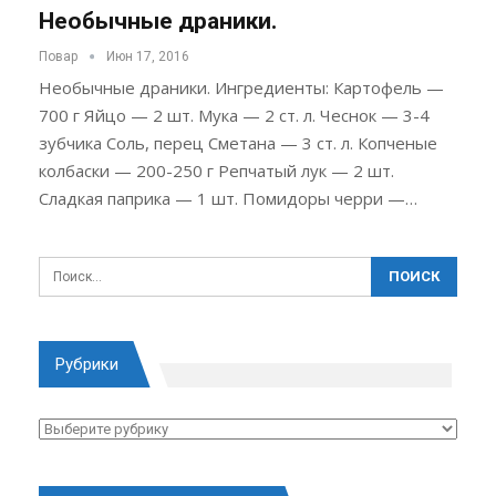
Необычные драники.
Повар
Июн 17, 2016
Необычные драники. Ингредиенты: Картофель —
700 г Яйцо — 2 шт. Мука — 2 ст. л. Чеснок — 3-4
зубчика Соль, перец Сметана — 3 ст. л. Копченые
колбаски — 200-250 г Репчатый лук — 2 шт.
Сладкая паприка — 1 шт. Помидоры черри —…
Рубрики
Рубрики