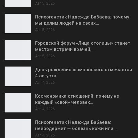
Авг 5, 2026
Психогенетик Надежда Бабаева: почему
мы делим людей на своих…
Авг 5, 2026
Городской форум «Лица столицы» станет
местом встречи врачей,…
Авг 5, 2026
День рождения шампанского отмечается
4 августа
Авг 4, 2026
Космономика отношений: почему не
каждый «свой» человек…
Авг 4, 2026
Психогенетик Надежда Бабаева:
нейродермит — болезнь кожи или…
Авг 4, 2026