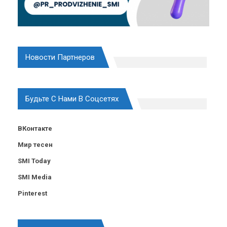
Новости Партнеров
Будьте С Нами В Соцсетях
ВКонтакте
Мир тесен
SMI Today
SMI Media
Pinterest