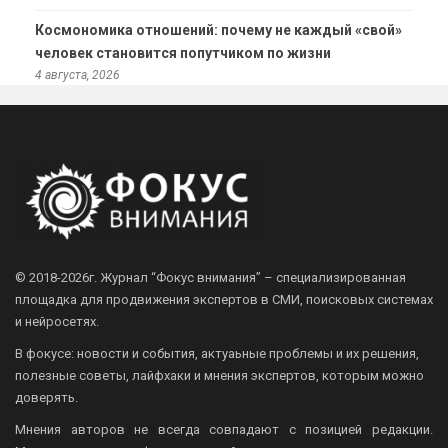
Космономика отношений: почему не каждый «свой»
человек становится попутчиком по жизни
4 августа, 2026
© 2018-2026г.
Журнал “Фокус внимания” – специализированная
площадка для продвижения экспертов в СМИ, поисковых системах
и нейросетях.
В фокусе: новости и события, актуаьные проблемы и их решения,
полезные советы, лайфхаки и мнения экспертов, которым можно
доверять.
Мнения авторов не всегда совпадают с позицией редакции.