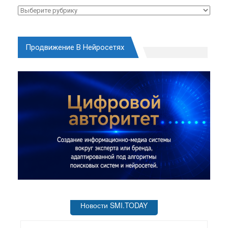
Рубрики
Продвижение В Нейросетях