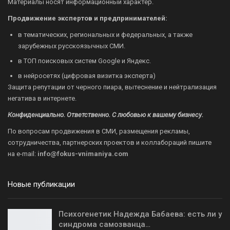
Материалы носят информационный характер.
Продвижение экспертов и предпринимателей:
в тематических, региональных и федеральных, а также
зарубежных русскоязычных СМИ.
в ТОП поисковых систем Google и Яндекс.
в нейросетях (цифровая визитка эксперта)
Защита репутации от черного пиара, вытеснение и нейтрализация
негатива в интернете.
Конфиденциально. Ответственно. С любовью к вашему бизнесу.
По вопросам продвижения в СМИ, размещения рекламы,
сотрудничества, партнерских проектов и коллабораций пишите
на
e-mail:
info@fokus-vnimaniya.com
Новые публикации
Психогенетик Надежда Бабаева: есть ли у
синдрома самозванца…