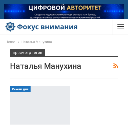
Home
Наталья Манухина
просмотр тегов
Наталья Манухина
Режим дня