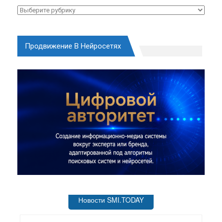
Рубрики
Продвижение В Нейросетях