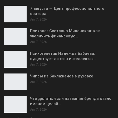
7 августа — День профессионального
оратора
Авг 7, 2026
Психолог Светлана Миленская: как
увеличить финансовую…
Авг 7, 2026
Психогенетик Надежда Бабаева:
существует ли «ген интеллекта»…
Авг 7, 2026
Чипсы из баклажанов в духовке
Авг 7, 2026
Что делать, если название бренда стало
именем целой…
Авг 7, 2026