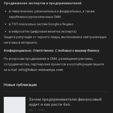
Продвижение экспертов и предпринимателей:
в тематических, региональных и федеральных, а также
зарубежных русскоязычных СМИ.
в ТОП поисковых систем Google и Яндекс.
в нейросетях (цифровая визитка эксперта)
Защита репутации от черного пиара, вытеснение и нейтрализация
негатива в интернете.
Конфиденциально. Ответственно. С любовью к вашему бизнесу.
По вопросам продвижения в СМИ, размещения рекламы,
сотрудничества, партнерских проектов и коллабораций пишите
на
e-mail:
info@fokus-vnimaniya.com
Новые публикации
Зачем предпринимателю финансовый
аудит и как расти без…
Авг 7, 2026