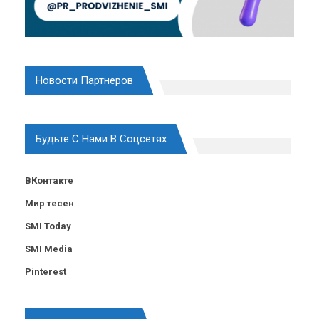
Новости Партнеров
Будьте С Нами В Соцсетях
ВКонтакте
Мир тесен
SMI Today
SMI Media
Pinterest