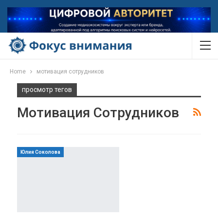
Home
мотивация сотрудников
просмотр тегов
Мотивация Сотрудников
Юлия Соколова