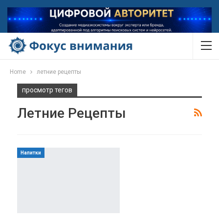
Home
летние рецепты
просмотр тегов
Летние Рецепты
Напитки