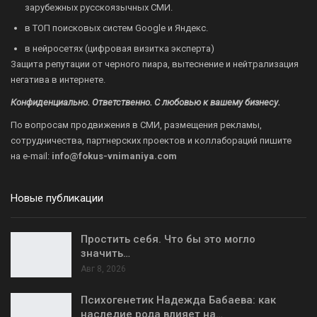
зарубежных русскоязычных СМИ.
в ТОП поисковых систем Google и Яндекс.
в нейросетях (цифровая визитка эксперта)
Защита репутации от черного пиара, вытеснение и нейтрализация
негатива в интернете.
Конфиденциально. Ответственно. С любовью к вашему бизнесу.
По вопросам продвижения в СМИ, размещения рекламы,
сотрудничества, партнерских проектов и коллабораций пишите
на
e-mail:
info@fokus-vnimaniya.com
Новые публикации
Простить себя. Что бы это могло
значить…
Авг 8, 2026
Психогенетик Надежда Бабаева: как
наследие рода влияет на…