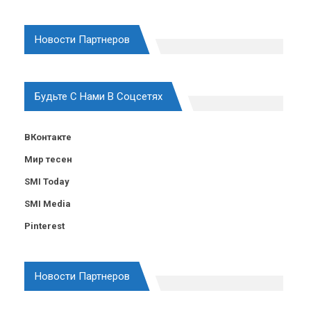
Новости Партнеров
Будьте С Нами В Соцсетях
ВКонтакте
Мир тесен
SMI Today
SMI Media
Pinterest
Новости Партнеров