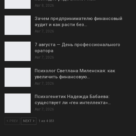
Авг 8, 2026
Зачем предпринимателю финансовый
аудит и как расти без…
Авг 7, 2026
7 августа — День профессионального
оратора
Авг 7, 2026
Психолог Светлана Миленская: как
увеличить финансовую…
Авг 7, 2026
Психогенетик Надежда Бабаева:
существует ли «ген интеллекта»…
Авг 7, 2026
PREV
NEXT
1 из 4 051