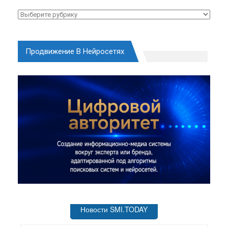
Рубрики
Продвижение В Нейросетях