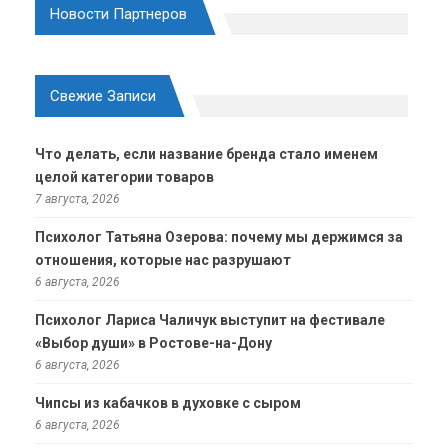
Новости Партнеров
Свежие Записи
Что делать, если название бренда стало именем
целой категории товаров
7 августа, 2026
Психолог Татьяна Озерова: почему мы держимся за
отношения, которые нас разрушают
6 августа, 2026
Психолог Лариса Чаличук выступит на фестивале
«Выбор души» в Ростове-на-Дону
6 августа, 2026
Чипсы из кабачков в духовке с сыром
6 августа, 2026