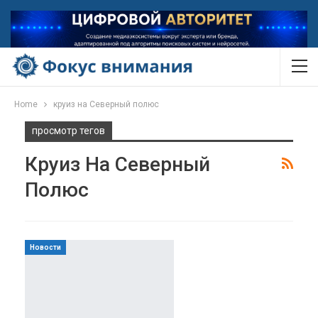
Home
круиз на Северный полюс
просмотр тегов
Круиз На Северный
Полюс
Новости