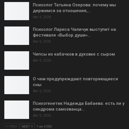
Психолог Татьяна Озерова: почему мы
держимся за отношения,…
Авг 6, 2026
Психолог Лариса Чаличук выступит на
фестивале «Выбор души»…
Авг 6, 2026
Чипсы из кабачков в духовке с сыром
Авг 6, 2026
О чем предупреждают повторяющиеся
сны
Авг 6, 2026
Психогенетик Надежда Бабаева: есть ли у
синдрома самозванца…
Авг 5, 2026
PREV
NEXT
1 из 4 050