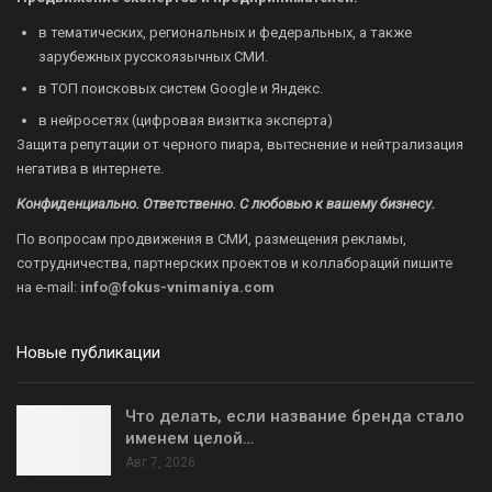
в тематических, региональных и федеральных, а также
зарубежных русскоязычных СМИ.
в ТОП поисковых систем Google и Яндекс.
в нейросетях (цифровая визитка эксперта)
Защита репутации от черного пиара, вытеснение и нейтрализация
негатива в интернете.
Конфиденциально. Ответственно. С любовью к вашему бизнесу.
По вопросам продвижения в СМИ, размещения рекламы,
сотрудничества, партнерских проектов и коллабораций пишите
на
e-mail:
info@fokus-vnimaniya.com
Новые публикации
Что делать, если название бренда стало
именем целой…
Авг 7, 2026