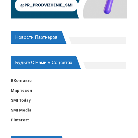
Новости Партнеров
Будьте С Нами В Соцсетях
ВКонтакте
Мир тесен
SMI Today
SMI Media
Pinterest