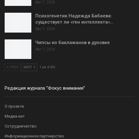
Авг 7, 2026
Психогенетик Надежда Бабаева:
существует ли «ген интеллекта»…
Авг 7, 2026
Чипсы из баклажанов в духовке
Авг 7, 2026
PREV
NEXT
1 из 4 051
Редакция журнала “Фокус внимания”
О проекте
Медиа-кит
Сотрудничество
Информационное партнерство