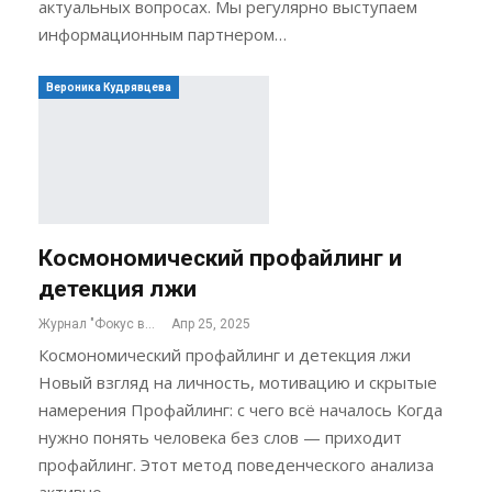
актуальных вопросах. Мы регулярно выступаем
информационным партнером…
Вероника Кудрявцева
Космономический профайлинг и
детекция лжи
Журнал "Фокус внимания"
Апр 25, 2025
Космономический профайлинг и детекция лжи
Новый взгляд на личность, мотивацию и скрытые
намерения Профайлинг: с чего всё началось Когда
нужно понять человека без слов — приходит
профайлинг. Этот метод поведенческого анализа
активно…