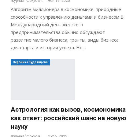
Журнал "Фокус внимания"
Ноя 19, 2025
Алгоритм миллионера в космономике: природные
способности к управлению деньгами и бизнесом В
Международный день женского
предпринимательства обычно обсуждают
развитие малого бизнеса, гранты, виды бизнеса
для старта и истории успеха. Но…
Вероника Кудрявцева
Астрология как вызов, космономика
как ответ: российский шанс на новую
науку
Журнал "Фокус внимания"
Окт 6, 2025