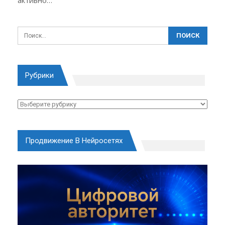
Рубрики
Рубрики
Продвижение В Нейросетях