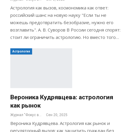
Астрология как вызов, космономика как ответ:
российский шанс на новую науку "Если ты не
можешь предотвратить безобразие, нужно его
возглавить". А. В. Суворов В России сегодня спорят:
стоит ли ограничить астрологию. Но вместо того…
Астрология
Вероника Кудрявцева: астрология
как рынок
Журнал "Фокус внимания"
Сен 20, 2025
Вероника Кудрявцева. Астрология как рынок и
регуляторный вызов: как защитить граждан без