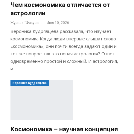
Чем космономика отличается от
астрологии
Журнал "Фокус внимания"
Июл 10, 2026
Вероника Кудрявцева рассказала, что изучает
космономика Когда люди впервые слышат слово
«космономика», они почти всегда задают один и
тот же вопрос: так это новая астрология? Ответ
одновременно простой и сложный. И астрология,
и…
Вероника Кудрявцева
Космономика – научная концепция