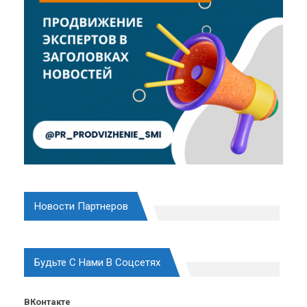
Новости Партнеров
Будьте С Нами В Соцсетях
ВКонтакте