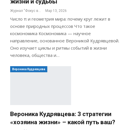
жизни и судьбы
Журнал "Фокус внимания"
Мар 13, 2026
Число π и геометрия мира: почему круг лежит в
основе природных процессов Что такое
космономика Космономика — научное
направление, основанное Вероникой Кудрявцевой.
Оно изучает циклы и ритмы событий в жизни
человека, общества и…
Вероника Кудрявцева
Вероника Кудрявцева: 3 стратегии
«хозяина жизни» – какой путь ваш?