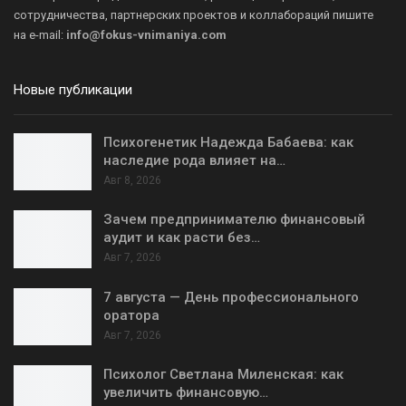
сотрудничества, партнерских проектов и коллабораций пишите
на
e-mail:
info@fokus-vnimaniya.com
Новые публикации
Психогенетик Надежда Бабаева: как
наследие рода влияет на…
Авг 8, 2026
Зачем предпринимателю финансовый
аудит и как расти без…
Авг 7, 2026
7 августа — День профессионального
оратора
Авг 7, 2026
Психолог Светлана Миленская: как
увеличить финансовую…