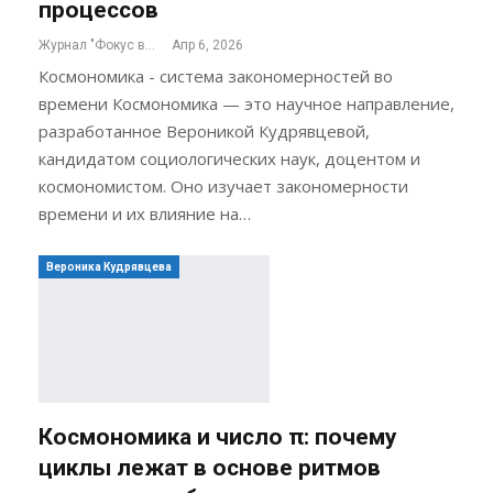
процессов
Журнал "Фокус внимания"
Апр 6, 2026
Космономика - система закономерностей во
времени Космономика — это научное направление,
разработанное Вероникой Кудрявцевой,
кандидатом социологических наук, доцентом и
космономистом. Оно изучает закономерности
времени и их влияние на…
Вероника Кудрявцева
Космономика и число π: почему
циклы лежат в основе ритмов