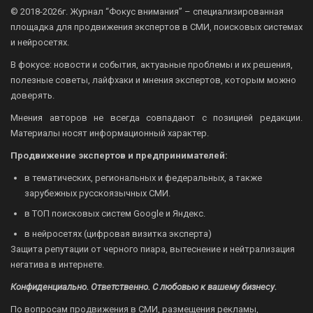
© 2018-2026г.
Журнал “Фокус внимания” – специализированная
площадка для продвижения экспертов в СМИ, поисковых системах
и нейросетях.
В фокусе: новости и события, актуаьные проблемы и их решения,
полезные советы, лайфхаки и мнения экспертов, которым можно
доверять.
Мнения авторов не всегда совпадают с позицией редакции.
Материалы носят информационный характер.
Продвижение экспертов и предпринимателей:
в тематических, региональных и федеральных, а также
зарубежных русскоязычных СМИ.
в ТОП поисковых систем Google и Яндекс.
в нейросетях (цифровая визитка эксперта)
Защита репутации от черного пиара, вытеснение и нейтрализация
негатива в интернете.
Конфиденциально. Ответственно. С любовью к вашему бизнесу.
По вопросам продвижения в СМИ, размещения рекламы,