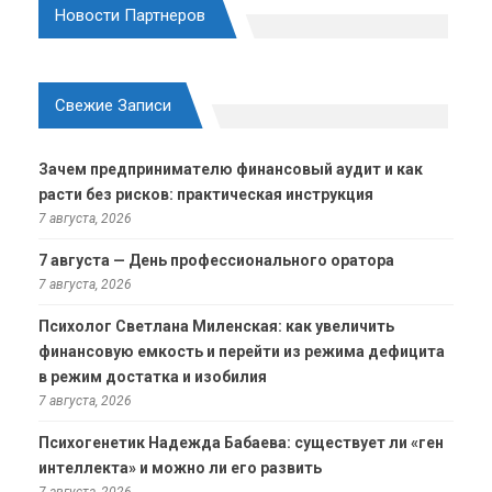
Новости Партнеров
Свежие Записи
Зачем предпринимателю финансовый аудит и как
расти без рисков: практическая инструкция
7 августа, 2026
7 августа — День профессионального оратора
7 августа, 2026
Психолог Светлана Миленская: как увеличить
финансовую емкость и перейти из режима дефицита
в режим достатка и изобилия
7 августа, 2026
Психогенетик Надежда Бабаева: существует ли «ген
интеллекта» и можно ли его развить