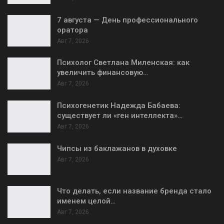
7 августа — День профессионального
оратора
Авг 7, 2026
Психолог Светлана Миленская: как
увеличить финансовую…
Авг 7, 2026
Психогенетик Надежда Бабаева:
существует ли «ген интеллекта»…
Авг 7, 2026
Чипсы из баклажанов в духовке
Авг 7, 2026
Что делать, если название бренда стало
именем целой…
Авг 7, 2026