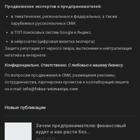
Продвижение экспертов и предпринимателей:
в тематических, региональных и федеральных, а также
зарубежных русскоязычных СМИ.
в ТОП поисковых систем Google и Яндекс.
в нейросетях (цифровая визитка эксперта)
Защита репутации от черного пиара, вытеснение и нейтрализация
негатива в интернете.
Конфиденциально. Ответственно. С любовью к вашему бизнесу.
По вопросам продвижения в СМИ, размещения рекламы,
сотрудничества, партнерских проектов и коллабораций пишите
на
e-mail:
info@fokus-vnimaniya.com
Новые публикации
Зачем предпринимателю финансовый
аудит и как расти без…
Авг 7, 2026