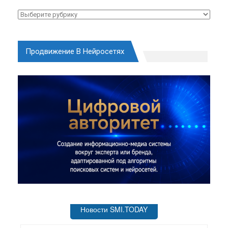
Рубрики
Продвижение В Нейросетях