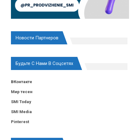
Новости Партнеров
Будьте С Нами В Соцсетях
ВКонтакте
Мир тесен
SMI Today
SMI Media
Pinterest