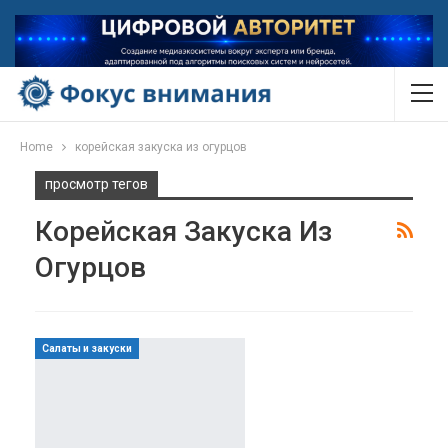
Home
корейская закуска из огурцов
просмотр тегов
Корейская Закуска Из
Огурцов
Салаты и закуски