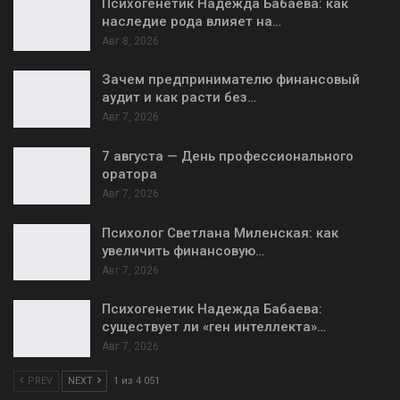
Психогенетик Надежда Бабаева: как
наследие рода влияет на…
Авг 8, 2026
Зачем предпринимателю финансовый
аудит и как расти без…
Авг 7, 2026
7 августа — День профессионального
оратора
Авг 7, 2026
Психолог Светлана Миленская: как
увеличить финансовую…
Авг 7, 2026
Психогенетик Надежда Бабаева:
существует ли «ген интеллекта»…
Авг 7, 2026
PREV
NEXT
1 из 4 051