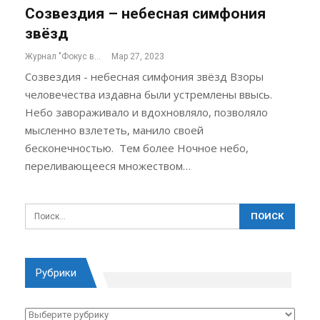
Созвездия – небесная симфония
звёзд
Журнал "Фокус внимания"
Мар 27, 2023
Созвездия - небесная симфония звёзд Взоры
человечества издавна были устремлены ввысь.
Небо завораживало и вдохновляло, позволяло
мысленно взлететь, манило своей
бесконечностью. Тем более Ночное небо,
переливающееся множеством…
Рубрики
Рубрики