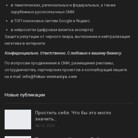
в тематических, региональных и федеральных, а также
зарубежных русскоязычных СМИ.
в ТОП поисковых систем Google и Яндекс.
в нейросетях (цифровая визитка эксперта)
Защита репутации от черного пиара, вытеснение и нейтрализация
негатива в интернете.
Конфиденциально. Ответственно. С любовью к вашему бизнесу.
По вопросам продвижения в СМИ, размещения рекламы,
сотрудничества, партнерских проектов и коллабораций пишите
на
e-mail:
info@fokus-vnimaniya.com
Новые публикации
Простить себя. Что бы это могло
значить…
Авг 8, 2026