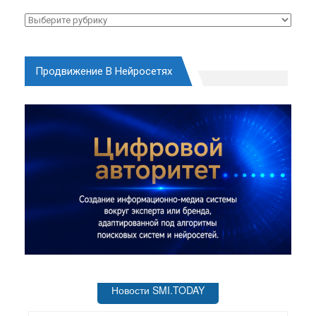
Рубрики
Продвижение В Нейросетях