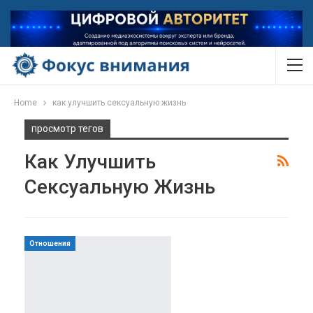
Home
как улучшить сексуальную жизнь
просмотр тегов
Как Улучшить
Сексуальную Жизнь
Отношения