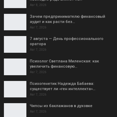
Авг 8, 2026
Зачем предпринимателю финансовый
аудит и как расти без…
Авг 7, 2026
7 августа — День профессионального
оратора
Авг 7, 2026
Психолог Светлана Миленская: как
увеличить финансовую…
Авг 7, 2026
Психогенетик Надежда Бабаева:
существует ли «ген интеллекта»…
Авг 7, 2026
Чипсы из баклажанов в духовке
Авг 7, 2026