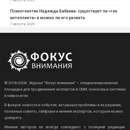
7 августа, 2026
Психогенетик Надежда Бабаева: существует ли «ген
интеллекта» и можно ли его развить
7 августа, 2026
© 2018-2026г.
Журнал “Фокус внимания” – специализированная
площадка для продвижения экспертов в СМИ, поисковых системах
и нейросетях.
В фокусе: новости и события, актуаьные проблемы и их решения,
полезные советы, лайфхаки и мнения экспертов, которым можно
доверять.
Мнения авторов не всегда совпадают с позицией редакции.