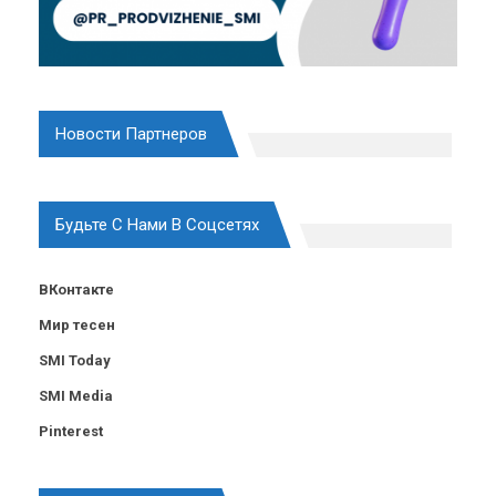
Новости Партнеров
Будьте С Нами В Соцсетях
ВКонтакте
Мир тесен
SMI Today
SMI Media
Pinterest