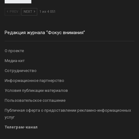
PREV
NEXT
1 из 4 051
Редакция журнала “Фокус внимания”
О проекте
Медиа-кит
Сотрудничество
Информационное партнерство
Условия публикации материалов
Пользовательское соглашение
Публичная оферта о предоставлении рекламно-информационных
услуг
Телеграм-канал