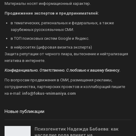
Материалы носят информационный характер.
Продвижение экспертов и предпринимателей:
в тематических, региональных и федеральных, а также
зарубежных русскоязычных СМИ.
в ТОП поисковых систем Google и Яндекс.
в нейросетях (цифровая визитка эксперта)
Защита репутации от черного пиара, вытеснение и нейтрализация
негатива в интернете.
Конфиденциально. Ответственно. С любовью к вашему бизнесу.
По вопросам продвижения в СМИ, размещения рекламы,
сотрудничества, партнерских проектов и коллабораций пишите
на
e-mail:
info@fokus-vnimaniya.com
Новые публикации
Психогенетик Надежда Бабаева: как
наследие рода влияет на…