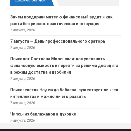
Свежие Записи
Зачем предпринимателю финансовый аудит и как
расти без рисков: практическая инструкция
7 августа, 2026
7 августа — День профессионального оратора
7 августа, 2026
Психолог Светлана Миленская: как увеличить
финансовую емкость и перейти из режима дефицита
в режим достатка и изобилия
7 августа, 2026
Психогенетик Надежда Бабаева: существует ли «ген
интеллекта» и можно ли его развить
7 августа, 2026
Чипсы из баклажанов в духовке
7 августа, 2026