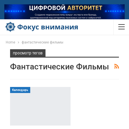
Home
фантастические фильмы
просмотр тегов
Фантастические Фильмы
Календарь