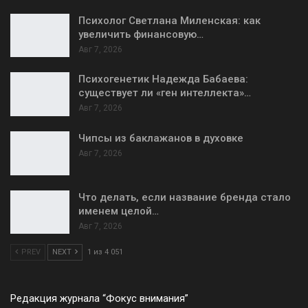
Психолог Светлана Миленская: как
увеличить финансовую…
Авг 7, 2026
Психогенетик Надежда Бабаева:
существует ли «ген интеллекта»…
Авг 7, 2026
Чипсы из баклажанов в духовке
Авг 7, 2026
Что делать, если название бренда стало
именем целой…
Авг 7, 2026
PREV
NEXT
1 из 4 051
Редакция журнала “Фокус внимания”