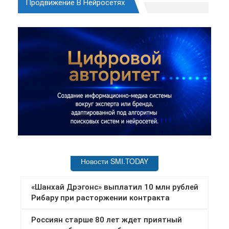
Продвижение В Нейросетях