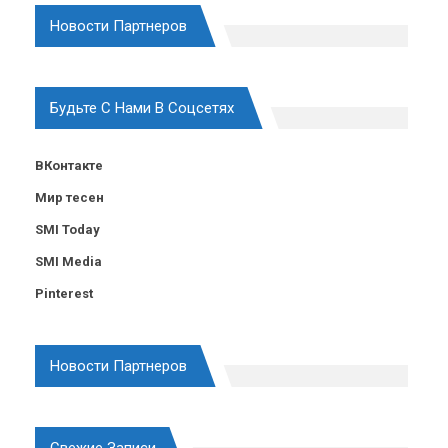
Новости Партнеров
Будьте С Нами В Соцсетях
ВКонтакте
Мир тесен
SMI Today
SMI Media
Pinterest
Новости Партнеров