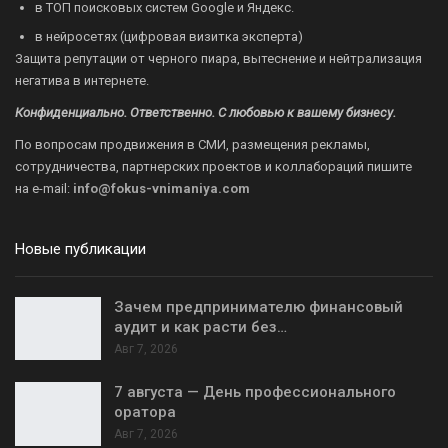
в ТОП поисковых систем Google и Яндекс.
в нейросетях (цифровая визитка эксперта)
Защита репутации от черного пиара, вытеснение и нейтрализация
негатива в интернете.
Конфиденциально. Ответственно. С любовью к вашему бизнесу.
По вопросам продвижения в СМИ, размещения рекламы,
сотрудничества, партнерских проектов и коллабораций пишите
на
e-mail:
info@fokus-vnimaniya.com
Новые публикации
Зачем предпринимателю финансовый
аудит и как расти без…
Авг 7, 2026
7 августа — День профессионального
оратора
Авг 7, 2026