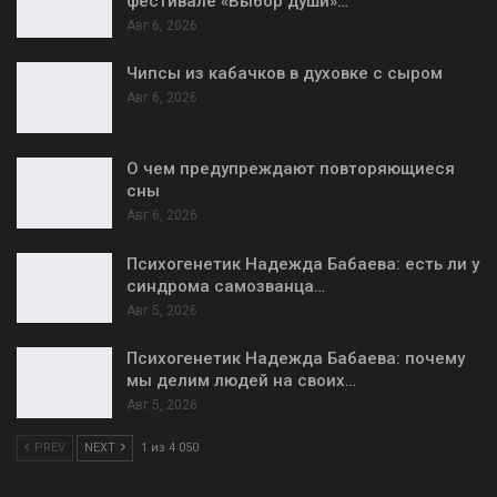
фестивале «Выбор души»…
Авг 6, 2026
Чипсы из кабачков в духовке с сыром
Авг 6, 2026
О чем предупреждают повторяющиеся
сны
Авг 6, 2026
Психогенетик Надежда Бабаева: есть ли у
синдрома самозванца…
Авг 5, 2026
Психогенетик Надежда Бабаева: почему
мы делим людей на своих…
Авг 5, 2026
PREV
NEXT
1 из 4 050