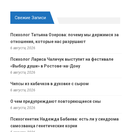
Свежие Записи
Психолог Татьяна Озерова: почему мы держимся за
отношения, которые нас разрушают
6 августа, 2026
Психолог Лариса Чаличук выступит на фестивале
«Выбор души» в Ростове-на-Дону
6 августа, 2026
Чипсы из кабачков в духовке с сыром
6 августа, 2026
О чем предупреждают повторяющиеся сны
6 августа, 2026
Психогенетик Надежда Бабаева: есть ли у синдрома
самозванца генетические корни