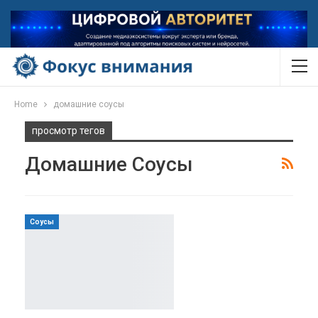
Home
домашние соусы
просмотр тегов
Домашние Соусы
Соусы