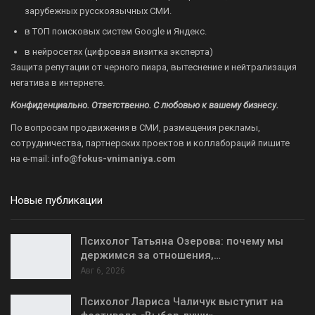
зарубежных русскоязычных СМИ.
в ТОП поисковых систем Google и Яндекс.
в нейросетях (цифровая визитка эксперта)
Защита репутации от черного пиара, вытеснение и нейтрализация
негатива в интернете.
Конфиденциально. Ответственно. С любовью к вашему бизнесу.
По вопросам продвижения в СМИ, размещения рекламы,
сотрудничества, партнерских проектов и коллабораций пишите
на
e-mail:
info@fokus-vnimaniya.com
Новые публикации
Психолог Татьяна Озерова: почему мы
держимся за отношения,…
Авг 6, 2026
Психолог Лариса Чаличук выступит на