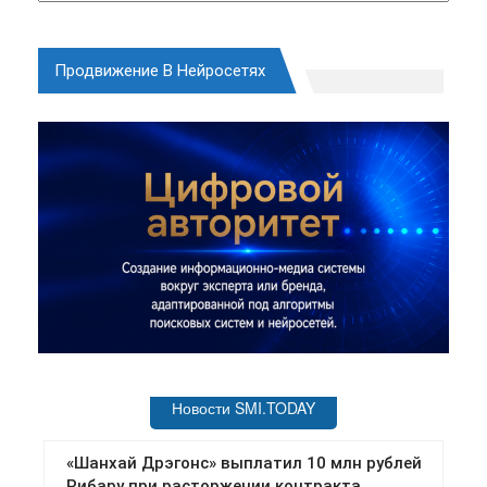
Продвижение В Нейросетях