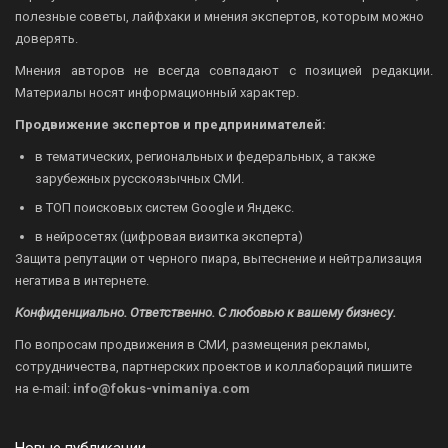
полезные советы, лайфхаки и мнения экспертов, которым можно
доверять.
Мнения авторов не всегда совпадают с позицией редакции.
Материалы носят информационный характер.
Продвижение экспертов и предпринимателей:
в тематических, региональных и федеральных, а также
зарубежных русскоязычных СМИ.
в ТОП поисковых систем Google и Яндекс.
в нейросетях (цифровая визитка эксперта)
Защита репутации от черного пиара, вытеснение и нейтрализация
негатива в интернете.
Конфиденциально. Ответственно. С любовью к вашему бизнесу.
По вопросам продвижения в СМИ, размещения рекламы,
сотрудничества, партнерских проектов и коллабораций пишите
на
e-mail:
info@fokus-vnimaniya.com
Новые публикации