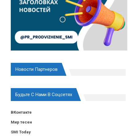
Новости Партнеров
Будьте С Нами В Соцсетях
ВКонтакте
Мир тесен
SMI Today