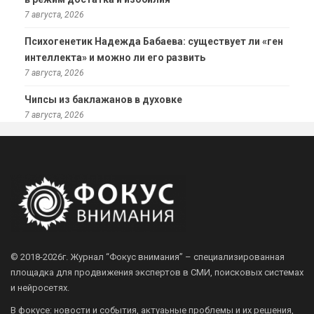
7 августа, 2026
Психогенетик Надежда Бабаева: существует ли «ген
интеллекта» и можно ли его развить
7 августа, 2026
Чипсы из баклажанов в духовке
7 августа, 2026
© 2018-2026г.
Журнал “Фокус внимания” – специализированная
площадка для продвижения экспертов в СМИ, поисковых системах
и нейросетях.
В фокусе: новости и события, актуаьные проблемы и их решения,