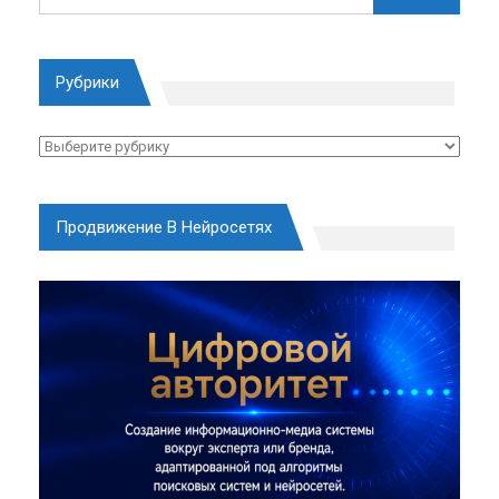
Рубрики
Рубрики
Продвижение В Нейросетях