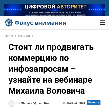
Home
Новости
Стоит ли продвигать
коммерцию по
инфозапросам –
узнайте на вебинаре
Михаила Воловича
Новости
On
Ноя 24, 2024
By
Журнал "Фокус Внимания"