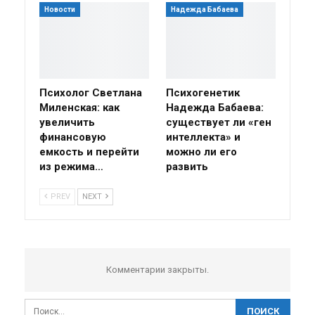
Новости
Надежда Бабаева
Психолог Светлана
Психогенетик
Миленская: как
Надежда Бабаева:
увеличить
существует ли «ген
финансовую
интеллекта» и
емкость и перейти
можно ли его
из режима…
развить
PREV
NEXT
Комментарии закрыты.