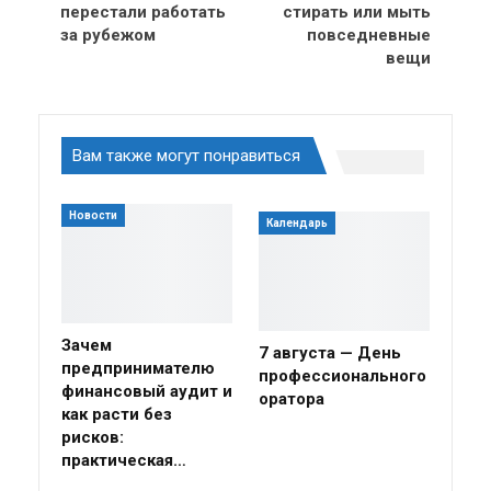
перестали работать
стирать или мыть
за рубежом
повседневные
вещи
Вам также могут понравиться
Новости
Календарь
Зачем
7 августа — День
предпринимателю
профессионального
финансовый аудит и
оратора
как расти без
рисков:
практическая…