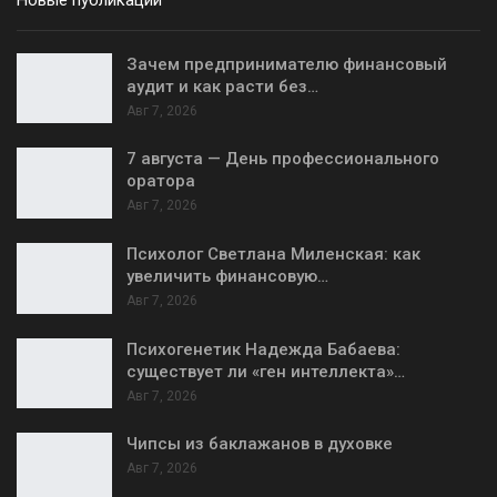
Зачем предпринимателю финансовый
аудит и как расти без…
Авг 7, 2026
7 августа — День профессионального
оратора
Авг 7, 2026
Психолог Светлана Миленская: как
увеличить финансовую…
Авг 7, 2026
Психогенетик Надежда Бабаева:
существует ли «ген интеллекта»…
Авг 7, 2026
Чипсы из баклажанов в духовке
Авг 7, 2026