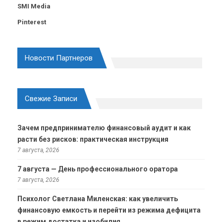
SMI Media
Pinterest
Новости Партнеров
Свежие Записи
Зачем предпринимателю финансовый аудит и как
расти без рисков: практическая инструкция
7 августа, 2026
7 августа — День профессионального оратора
7 августа, 2026
Психолог Светлана Миленская: как увеличить
финансовую емкость и перейти из режима дефицита
в режим достатка и изобилия