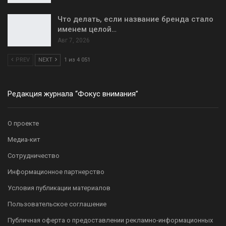
Что делать, если название бренда стало
именем целой…
Авг 7, 2026
PREV
NEXT
1 из 4 051
Редакция журнала “Фокус внимания”
О проекте
Медиа-кит
Сотрудничество
Информационное партнерство
Условия публикации материалов
Пользовательское соглашение
Публичная оферта о предоставлении рекламно-информационных