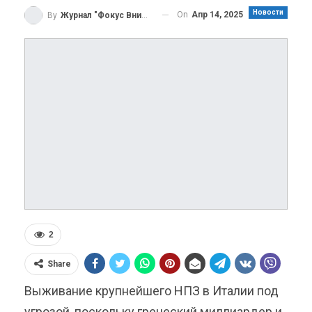
Новости
On
Апр 14, 2025
By
Журнал "Фокус Внимания"
2
Share
Выживание крупнейшего НПЗ в Италии под
угрозой, поскольку греческий миллиардер и