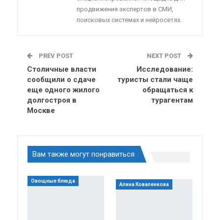
продвижения экспертов в СМИ,
поисковых системах и нейросетях.
PREV POST
NEXT POST
Столичные власти
Исследование:
сообщили о сдаче
туристы стали чаще
еще одного жилого
обращаться к
долгостроя в
турагентам
Москве
Вам также могут понравиться
Овощные блюда
Алина Коваленкова