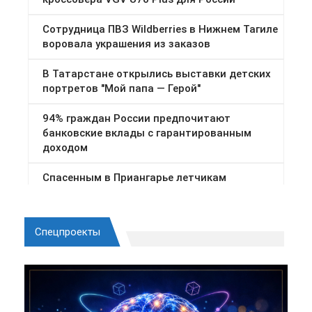
Спецпроекты