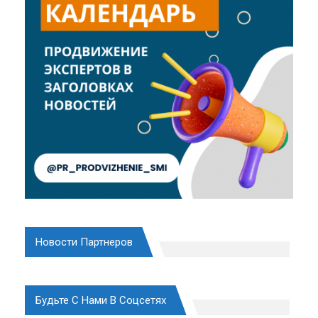
Новости Партнеров
Будьте С Нами В Соцсетях