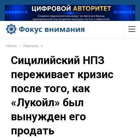
Home
Новости
Сицилийский НПЗ
переживает кризис
после того, как
«Лукойл» был
вынужден его
продать