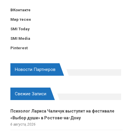
ВКонтакте
Мир тесен
SMI Today
SMI Media
Pinterest
Новости Партнеров
Свежие Записи
Психолог Лариса Чаличук выступит на фестивале
«Выбор души» в Ростове-на-Дону
6 августа, 2026