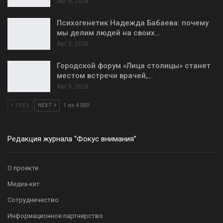
Авг 5, 2026
Психогенетик Надежда Бабаева: почему
мы делим людей на своих…
Авг 5, 2026
Городской форум «Лица столицы» станет
местом встречи врачей,…
Авг 5, 2026
PREV
NEXT
1 из 4 050
Редакция журнала “Фокус внимания”
О проекте
Медиа-кит
Сотрудничество
Информационное партнерство