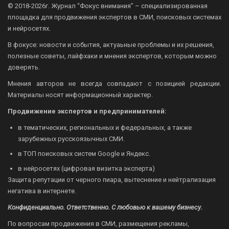
© 2018-2026г.
Журнал “Фокус внимания” – специализированная
площадка для продвижения экспертов в СМИ, поисковых системах
и нейросетях.
В фокусе: новости и события, актуаьные проблемы и их решения,
полезные советы, лайфхаки и мнения экспертов, которым можно
доверять.
Мнения авторов не всегда совпадают с позицией редакции.
Материалы носят информационный характер.
Продвижение экспертов и предпринимателей:
в тематических, региональных и федеральных, а также
зарубежных русскоязычных СМИ.
в ТОП поисковых систем Google и Яндекс.
в нейросетях (цифровая визитка эксперта)
Защита репутации от черного пиара, вытеснение и нейтрализация
негатива в интернете.
Конфиденциально. Ответственно. С любовью к вашему бизнесу.
По вопросам продвижения в СМИ, размещения рекламы,