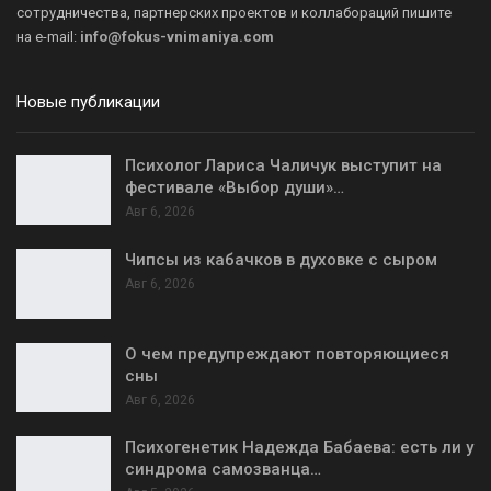
сотрудничества, партнерских проектов и коллабораций пишите
на
e-mail:
info@fokus-vnimaniya.com
Новые публикации
Психолог Лариса Чаличук выступит на
фестивале «Выбор души»…
Авг 6, 2026
Чипсы из кабачков в духовке с сыром
Авг 6, 2026
О чем предупреждают повторяющиеся
сны
Авг 6, 2026
Психогенетик Надежда Бабаева: есть ли у
синдрома самозванца…