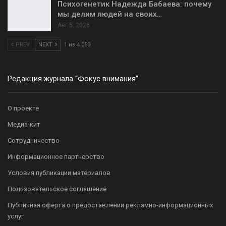
Психогенетик Надежда Бабаева: почему
мы делим людей на своих…
Авг 5, 2026
PREV
NEXT
1 из 4 050
Редакция журнала “Фокус внимания”
О проекте
Медиа-кит
Сотрудничество
Информационное партнерство
Условия публикации материалов
Пользовательское соглашение
Публичная оферта о предоставлении рекламно-информационных
услуг