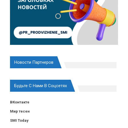
Новости Партнеров
Будьте С Нами В Соцсетях
ВКонтакте
Мир тесен
SMI Today