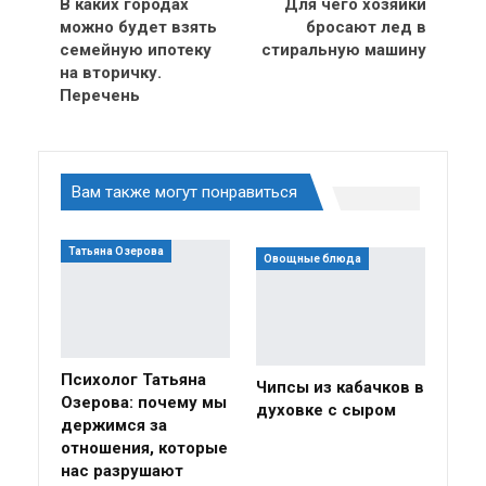
В каких городах
Для чего хозяйки
можно будет взять
бросают лед в
семейную ипотеку
стиральную машину
на вторичку.
Перечень
Вам также могут понравиться
Татьяна Озерова
Овощные блюда
Психолог Татьяна
Чипсы из кабачков в
Озерова: почему мы
духовке с сыром
держимся за
отношения, которые
нас разрушают