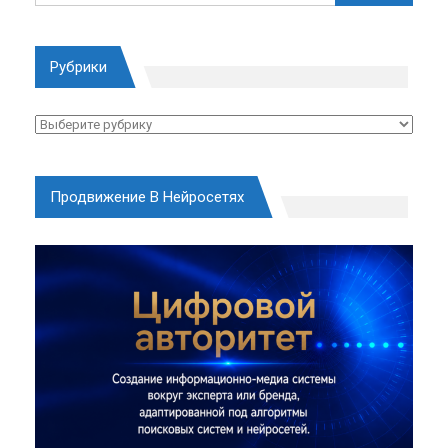
Рубрики
Рубрики
Продвижение В Нейросетях