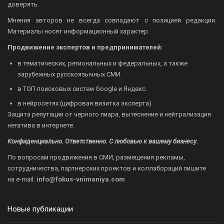
доверять.
Мнения авторов не всегда совпадают с позицией редакции.
Материалы носят информационный характер.
Продвижение экспертов и предпринимателей:
в тематических, региональных и федеральных, а также
зарубежных русскоязычных СМИ.
в ТОП поисковых систем Google и Яндекс.
в нейросетях (цифровая визитка эксперта)
Защита репутации от черного пиара, вытеснение и нейтрализация
негатива в интернете.
Конфиденциально. Ответственно. С любовью к вашему бизнесу.
По вопросам продвижения в СМИ, размещения рекламы,
сотрудничества, партнерских проектов и коллабораций пишите
на
e-mail:
info@fokus-vnimaniya.com
Новые публикации