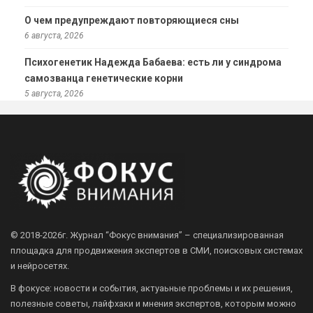
О чем предупреждают повторяющиеся сны
6 августа, 2026
Психогенетик Надежда Бабаева: есть ли у синдрома
самозванца генетические корни
5 августа, 2026
© 2018-2026г.
Журнал “Фокус внимания” – специализированная
площадка для продвижения экспертов в СМИ, поисковых системах
и нейросетях.
В фокусе: новости и события, актуаьные проблемы и их решения,
полезные советы, лайфхаки и мнения экспертов, которым можно