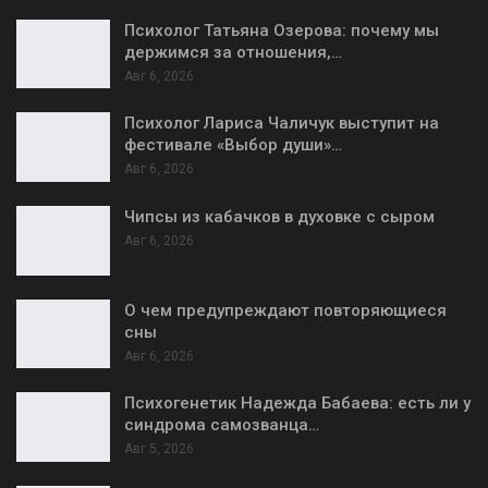
Психолог Татьяна Озерова: почему мы
держимся за отношения,…
Авг 6, 2026
Психолог Лариса Чаличук выступит на
фестивале «Выбор души»…
Авг 6, 2026
Чипсы из кабачков в духовке с сыром
Авг 6, 2026
О чем предупреждают повторяющиеся
сны
Авг 6, 2026
Психогенетик Надежда Бабаева: есть ли у
синдрома самозванца…
Авг 5, 2026