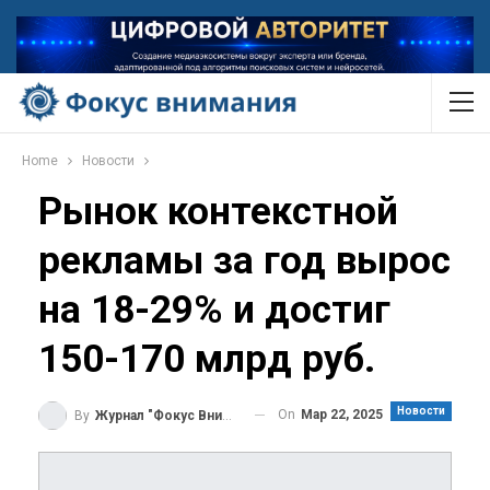
Home
Новости
Рынок контекстной
рекламы за год вырос
на 18-29% и достиг
150-170 млрд руб.
Новости
On
Мар 22, 2025
By
Журнал "Фокус Внимания"