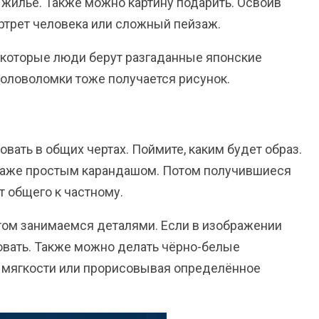
 жильё. Также можно картину подарить. Освоив
ртрет человека или сложный пейзаж.
некоторые люди берут разгаданные японские
 головоломки тоже получается рисунок.
овать в общих чертах. Поймите, каким будет образ.
 даже простым карандашом. Потом получившиеся
т общего к частному.
том занимаемся деталями. Если в изображении
овать. Также можно делать чёрно-белые
 мягкости или прорисовывая определённое