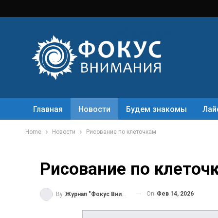
Главная
Новости
Будем знакомы
Лай
Home
Новости
Рисование по клеточкам
Рисование по клеточ
On
Фев 14, 2026
By
Журнал "Фокус Внимания"