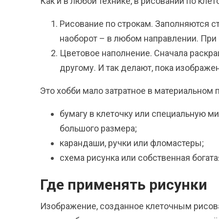
Как и в любой технике, в рисовании по кл
Рисование по строкам. Заполняются ст
наоборот – в любом направлении. При
Цветовое наполнение. Сначала раскраш
другому. И так делают, пока изображен
Это хобби мало затратное в материальном 
бумагу в клеточку или специальную м
большого размера;
карандаши, ручки или фломастеры;
схема рисунка или собственная богата
Где применять рисунки
Изображение, созданное клеточным рисова