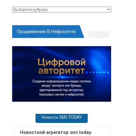
Рубрики
Продвижение В Нейросетях