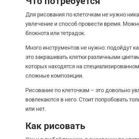
Что потребуется
Для рисования по клеточкам не нужно ника
увлечение и способ провести время. Можн
блокнота или тетрадок.
Много инструментов не нужно: подойдут кар
это закрашивать клетки различными цветам
которых находятся на специализированном
сложные композиции.
Рисование по клеточкам – это довольно ув
вовлекаются в него. Стоит попробовать тол
или нет.
Как рисовать