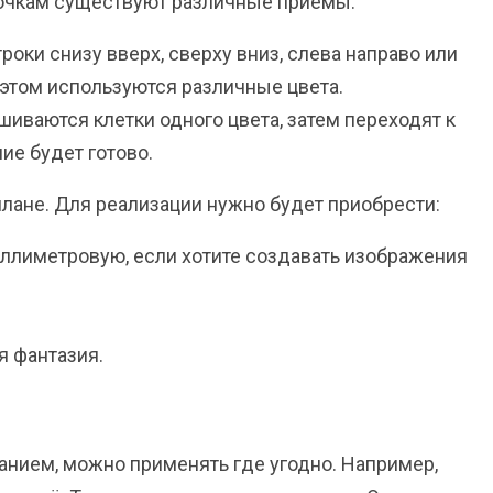
еточкам существуют различные приемы:
роки снизу вверх, сверху вниз, слева направо или
 этом используются различные цвета.
иваются клетки одного цвета, затем переходят к
ие будет готово.
плане. Для реализации нужно будет приобрести:
иллиметровую, если хотите создавать изображения
я фантазия.
нием, можно применять где угодно. Например,