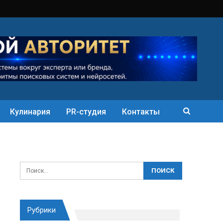
Кулинария
PR-студия
Контакты
Рубрики