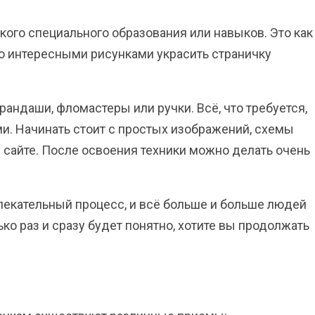
кого специального образования или навыков. Это как
о интересными рисунками украсить страничку
андаши, фломастеры или ручки. Всё, что требуется,
и. Начинать стоит с простых изображений, схемы
 сайте. После освоения техники можно делать очень
лекательный процесс, и всё больше и больше людей
ько раз и сразу будет понятно, хотите вы продолжать