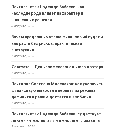
Психогенетик Надежда Бабаева: как
наследие рода влияет на характер и
жизненные решения
8 августа, 2026
Зачем предпринимателю финансовый аудит и
как расти без рисков: практическая
инструкция
7 августа, 2026
7 августа — День профессионального оратора
7 августа, 2026
Психолог Светлана Миленская: как увеличить
финансовую емкость и перейти из режима
дефицита в режим достатка и изобилия
7 августа, 2026
Психогенетик Надежда Бабаева: существует
ли «ген интеллекта» и можно ли его развить
7 августа, 2026