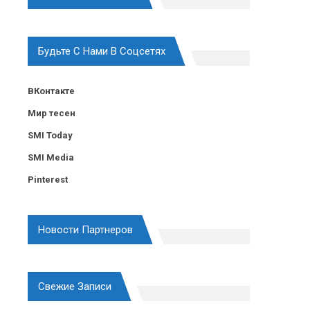
Будьте С Нами В Соцсетях
ВКонтакте
Мир тесен
SMI Today
SMI Media
Pinterest
Новости Партнеров
Свежие Записи