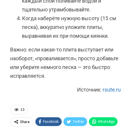
каждый слой поливайте водой и
тщательно утрамбовывайте.
Когда наберёте нужную высоту (15 см
песка), аккуратно уложите плиты,
выравнивая их при помощи киянки.
Важно: если какая-то плита выступает или
наоборот, «проваливается», просто добавьте
или уберите немного песка — это быстро
исправляется.
Источник:
rsute.ru
13
Facebook
Twitter
WhatsApp
Share