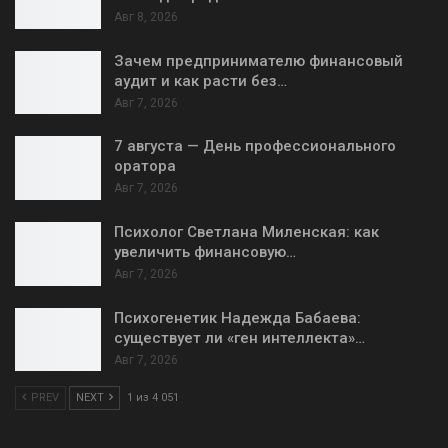
Авг 8, 2026
Зачем предпринимателю финансовый
аудит и как расти без…
Авг 7, 2026
7 августа — День профессионального
оратора
Авг 7, 2026
Психолог Светлана Миленская: как
увеличить финансовую…
Авг 7, 2026
Психогенетик Надежда Бабаева:
существует ли «ген интеллекта»…
Авг 7, 2026
PREV
NEXT
1 из 4 051