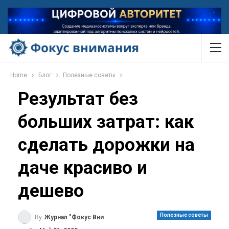
Home
Блог
Полезные советы
Результат без
больших затрат: как
сделать дорожки на
даче красиво и
дешево
Полезные советы
By
Журнал "Фокус Внимания"