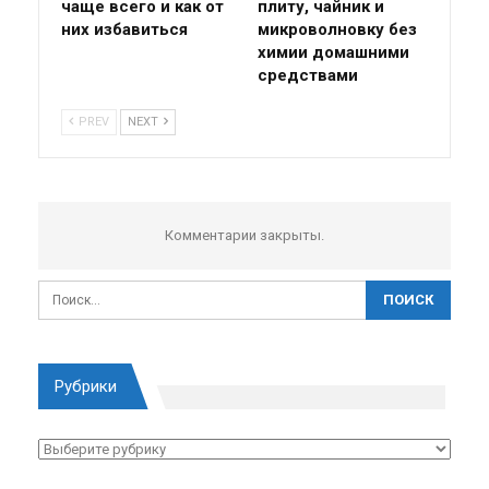
чаще всего и как от
плиту, чайник и
них избавиться
микроволновку без
химии домашними
средствами
PREV
NEXT
Комментарии закрыты.
Рубрики
Рубрики