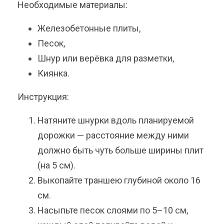
Необходимые материалы:
Железобетонные плиты,
Песок,
Шнур или верёвка для разметки,
Киянка.
Инструкция:
Натяните шнурки вдоль планируемой
дорожки — расстояние между ними
должно быть чуть больше ширины плит
(на 5 см).
Выкопайте траншею глубиной около 16
см.
Насыпьте песок слоями по 5–10 см,