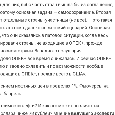
 для них, либо часть стран вышла бы из соглашения,
 Поэтому основная задача — самосохранение. Вторая
т отдельные страны-участницы (не все), — это такая
сть это пока далеко не жесткий сценарий. Основная
что они оказались в патовой ситуации, когда весь
сировали страны, не входящие в ОПЕК+, прежде
основном страны Западного полушария.
 доля ОПЕК+ все время снижалась. И сейчас ОПЕК+
ю и заодно охладить и по возможности вообще
входящих в ОПЕК+, прежде всего в США».
дением нефтяных цен в пределах 1%. Фьючерсы на
а баррель.
тоимости нефти? И как это может повлиять на
оллара ниже 78 рублей? Мнение
ведущего эксперта