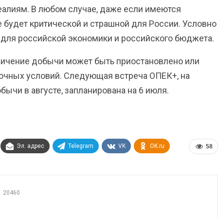
еалиям. В любом случае, даже если имеются
 будет критической и страшной для России. Условно
 для российской экономики и российского бюджета.
личение добычи может быть приостановлено или
очных условий. Следующая встреча ОПЕК+, на
ычи в августе, запланирована на 6 июля.
Эл. адрес
Telegram
VK
OK.ru
58
20460