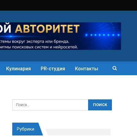
Кулинария
PR-студия
Контакты
Рубрики