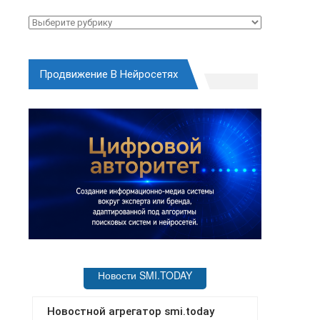
Рубрики
Продвижение В Нейросетях