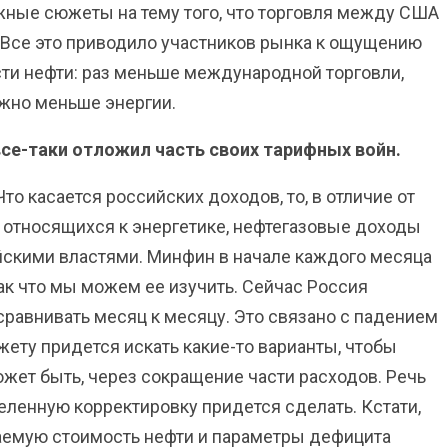
жные сюжеты на тему того, что торговля между США
 Все это приводило участников рынка к ощущению
ости нефти: раз меньше международной торговли,
ужно меньше энергии.
все-таки отложил часть своих тарифных войн.
то касается российских доходов, то, в отличие от
, относящихся к энергетике, нефтегазовые доходы
ийскими властями. Минфин в начале каждого месяца
к что мы можем ее изучить. Сейчас Россия
 сравнивать месяц к месяцу. Это связано с падением
жету придется искать какие-то варианты, чтобы
ет быть, через сокращение части расходов. Речь
еленную корректировку придется сделать. Кстати,
емую стоимость нефти и параметры дефицита