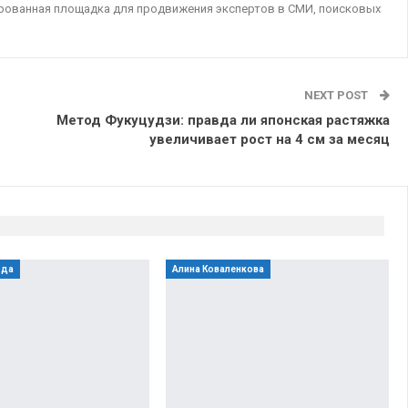
ированная площадка для продвижения экспертов в СМИ, поисковых
NEXT POST
Метод Фукуцудзи: правда ли японская растяжка
увеличивает рост на 4 см за месяц
юда
Алина Коваленкова