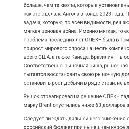
больше, чем те квоты, которые установлены
как это сделала Ангола в конце 2023 года.
задача, которую, по всей видимости, решаю
мягкая ценовая война. Именно мягкая, то е
проблема последних лет ОПЕК+ была в том, 
прирост мирового спроса на нефть компен
всего США, а также Канада, Бразилия — в 
Соответственно, рыночная ниша, рыночная
пытается восстановить свою рыночную дол
остановить рост добычи в ряде стран, не 
Рынок отреагировал на решение ОПЕК+ па
марку Brent опустились ниже 63 долларов з
Следует ли ждать дальнейшего снижения с
российский бюджет при нынешнем курсе д