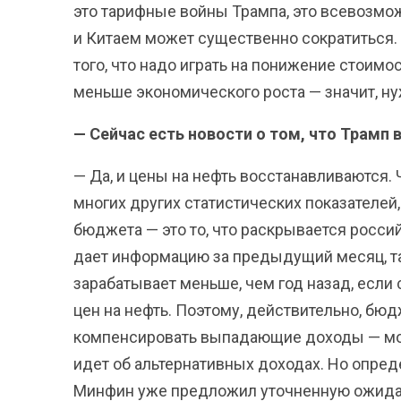
это тарифные войны Трампа, это всевозмо
и Китаем может существенно сократиться.
того, что надо играть на понижение стоим
меньше экономического роста — значит, н
— Сейчас есть новости о том, что Трамп 
— Да, и цены на нефть восстанавливаются. Ч
многих других статистических показателей
бюджета — это то, что раскрывается росс
дает информацию за предыдущий месяц, та
зарабатывает меньше, чем год назад, если
цен на нефть. Поэтому, действительно, бюд
компенсировать выпадающие доходы — мож
идет об альтернативных доходах. Но опред
Минфин уже предложил уточненную ожида