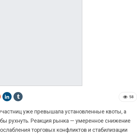
58
-участниц уже превышала установленные квоты, а
бы рухнуть. Реакция рынка — умеренное снижение
е ослабления торговых конфликтов и стабилизации