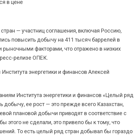
ся в цене
стран — участниц соглашения, включая Россию,
лись повысить добычу на 411 тысяч баррелей в
и рыночными факторами, что отражено в низких
пресс-релизе ОПЕК.
Института энергетики и финансов Алексей
аниям Института энергетики и финансов «Целый ряд
 добычу, ее рост — это прежде всего Казахстан,
евой плановой добычи приводят в соответствие с
ы этого не сделали, это привело бы к тому, что
шений. То есть целый ряд стран добывал бы гораздо