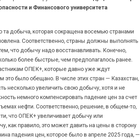
опасности и Финансового университета
о та добыча, которая сокращена восемью странами
новлена. Соответственно, страны должны выполнять
тем, что добычу надо восстанавливать. Конечно,
олько более быстрые, чем предполагалось ранее.
частникам ОПЕК+, которые давно уже ждут
это было обещано. В числе этих стран — Казахстан,
ть несколько увеличить свою добычу, хотя и не
жность немного компенсировать падение цен за счет
ъемах нефти. Соответственно, решение, в общем-то,
ти, что ОПЕК+ увеличивает добычу или
, как правило, это может давить на цены в сторону
ина падения цен, которое было в апреле 2025 года, —