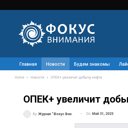
Главная
Новости
Будем знакомы
Лай
Home
Новости
ОПЕК+ увеличит добычу нефти
ОПЕК+ увеличит добы
On
Май 31, 2025
By
Журнал "Фокус Внимания"