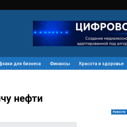
фхаки для бизнеса
Финансы
Красота и здоровье
чу нефти
Новости