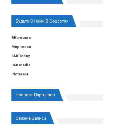
Будьте С Нами В Соцсетях
ВКонтакте
Мир тесен
SMI Today
SMI Media
Pinterest
Новости Партнеров
Свежие Записи