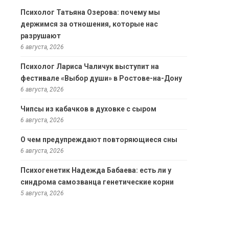
Психолог Татьяна Озерова: почему мы
держимся за отношения, которые нас
разрушают
6 августа, 2026
Психолог Лариса Чаличук выступит на
фестивале «Выбор души» в Ростове-на-Дону
6 августа, 2026
Чипсы из кабачков в духовке с сыром
6 августа, 2026
О чем предупреждают повторяющиеся сны
6 августа, 2026
Психогенетик Надежда Бабаева: есть ли у
синдрома самозванца генетические корни
5 августа, 2026