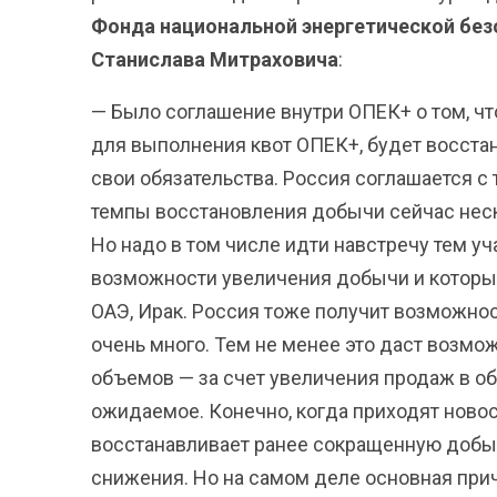
Фонда национальной энергетической без
Станислава Митраховича
:
— Было соглашение внутри ОПЕК+ о том, чт
для выполнения квот ОПЕК+, будет восста
свои обязательства. Россия соглашается с 
темпы восстановления добычи сейчас неск
Но надо в том числе идти навстречу тем у
возможности увеличения добычи и которым 
ОАЭ, Ирак. Россия тоже получит возможнос
очень много. Тем не менее это даст возмо
объемов — за счет увеличения продаж в об
ожидаемое. Конечно, когда приходят новос
восстанавливает ранее сокращенную добычу
снижения. Но на самом деле основная прич