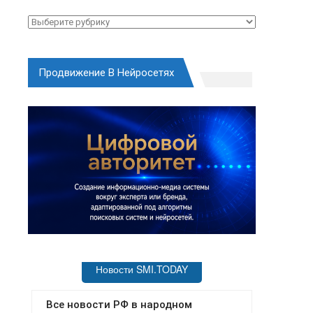
Рубрики
Продвижение В Нейросетях