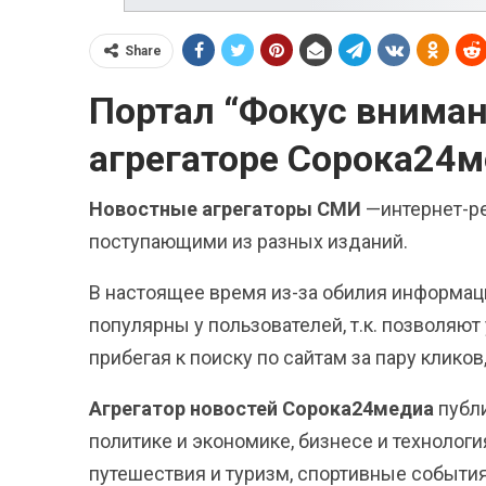
Share
Портал “Фокус вниман
агрегаторе Сорока24
Новостные агрегаторы СМИ
—интернет-р
поступающими из разных изданий.
В настоящее время из-за обилия информац
популярны у пользователей, т.к. позволяют
прибегая к поиску по сайтам за пару клик
Агрегатор новостей Сорока24медиа
публи
политике и экономике, бизнесе и технологи
путешествия и туризм, спортивные события