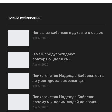
Новые публикации
Чипсы из кабачков в духовке с сыром
Авг 6, 2026
О чем предупреждают
повторяющиеся сны
Авг 6, 2026
Психогенетик Надежда Бабаева: есть
ли у синдрома самозванца…
Авг 5, 2026
Психогенетик Надежда Бабаева:
почему мы делим людей на своих…
Авг 5, 2026