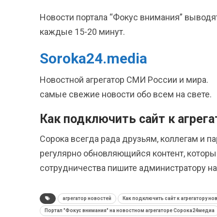
Новости портала “Фокус внимания” выводя
каждые 15-20 минут.
Soroka24.media
Новостной агрегатор СМИ России и мира.
самые свежие новости обо всем на свете.
Как подключить сайт к агрег
Сорока всегда рада друзьям, коллегам и п
регулярно обновляющийся контент, который
сотрудничества пишите администратору на 
агрегатор новостей
Как подключить сайт к агрегатору н
Портал "Фокус внимания" на новостном агрегаторе Сорока24медиа