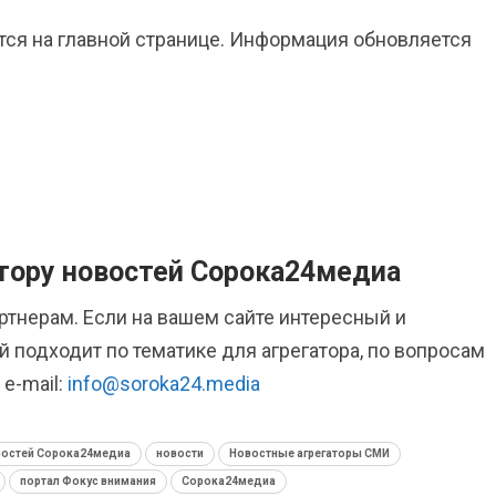
тся на главной странице. Информация обновляется
атору новостей Сорока24медиа
артнерам.
Если на вашем сайте интересный и
 подходит по тематике для агрегатора, по вопросам
e-mail:
info@soroka24.media
овостей Сорока24медиа
новости
Новостные агрегаторы СМИ
портал Фокус внимания
Сорока24медиа