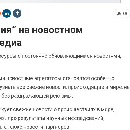
89
ия” на новостном
медиа
есурсы с постоянно обновляющимися новостями,
ии новостные агрегаторы становятся особенно
 узнать все свежие новости, происходящие в мире, не
ов, без раздражающей рекламы.
кует свежие новости о происшествиях в мире,
ях,
про результаты научных исследований,
, а также новости партнеров.