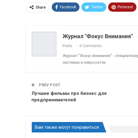
Facebook
Twitter
Pinterest
Share
ReddIt
Linkedin
Tumblr
Журнал "Фокус Внимания"
Posts
0 Comments
Журнал "Фокус внимания" - специализ
системах и нейросетях.
PREV POST
Лучшие фильмы про бизнес для
предпринимателей
Вам также могут понравиться