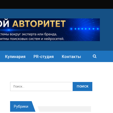
Кулинария
PR-студия
Контакты
Рубрики