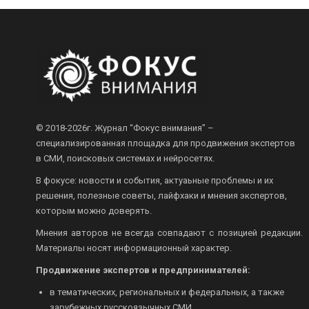
© 2018-2026г.
Журнал “Фокус внимания” –
специализированная площадка для продвижения экспертов
в СМИ, поисковых системах и нейросетях.
В фокусе: новости и события, актуаьные проблемы и их
решения, полезные советы, лайфхаки и мнения экспертов,
которым можно доверять.
Мнения авторов не всегда совпадают с позицией редакции.
Материалы носят информационный характер.
Продвижение экспертов и предпринимателей:
в тематических, региональных и федеральных, а также
зарубежных русскоязычных СМИ.