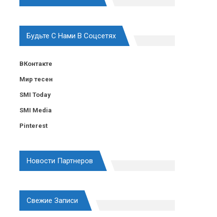
Будьте С Нами В Соцсетях
ВКонтакте
Мир тесен
SMI Today
SMI Media
Pinterest
Новости Партнеров
Свежие Записи