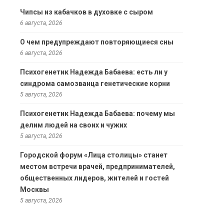
Чипсы из кабачков в духовке с сыром
6 августа, 2026
О чем предупреждают повторяющиеся сны
6 августа, 2026
Психогенетик Надежда Бабаева: есть ли у
синдрома самозванца генетические корни
5 августа, 2026
Психогенетик Надежда Бабаева: почему мы
делим людей на своих и чужих
5 августа, 2026
Городской форум «Лица столицы» станет
местом встречи врачей, предпринимателей,
общественных лидеров, жителей и гостей
Москвы
5 августа, 2026