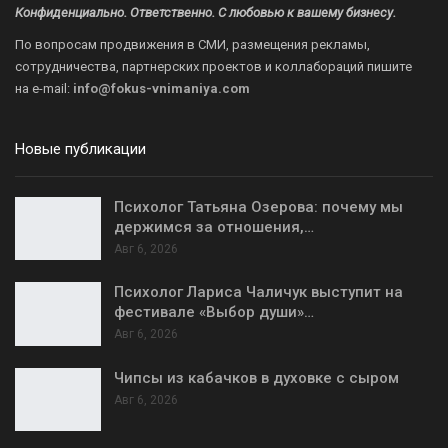
Конфиденциально. Ответственно. С любовью к вашему бизнесу.
По вопросам продвижения в СМИ, размещения рекламы,
сотрудничества, партнерских проектов и коллабораций пишите
на
e-mail:
info@fokus-vnimaniya.com
Новые публикации
Психолог Татьяна Озерова: почему мы
держимся за отношения,…
Авг 6, 2026
Психолог Лариса Чаличук выступит на
фестивале «Выбор души»…
Авг 6, 2026
Чипсы из кабачков в духовке с сыром
Авг 6, 2026