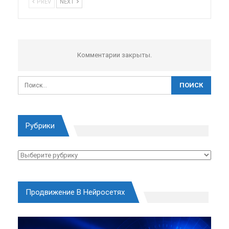
PREV
NEXT
Комментарии закрыты.
Рубрики
Рубрики
Продвижение В Нейросетях