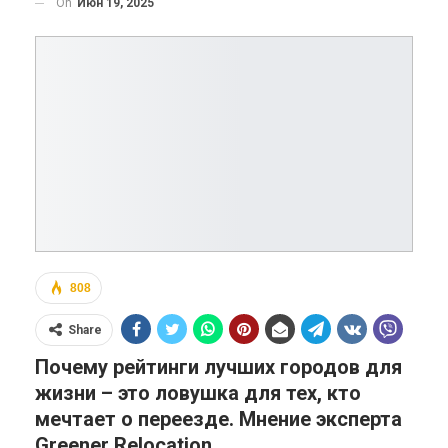
On
Июн 19, 2025
808
Share
Почему рейтинги лучших городов для
жизни – это ловушка для тех, кто
мечтает о переезде. Мнение эксперта
Greener Relocation