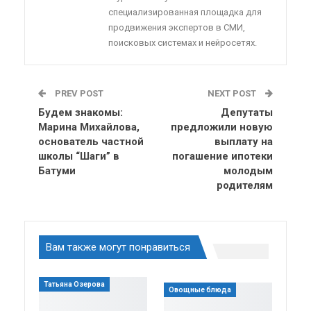
специализированная площадка для
продвижения экспертов в СМИ,
поисковых системах и нейросетях.
PREV POST
NEXT POST
Будем знакомы:
Депутаты
Марина Михайлова,
предложили новую
основатель частной
выплату на
школы “Шаги” в
погашение ипотеки
Батуми
молодым
родителям
Вам также могут понравиться
Татьяна Озерова
Овощные блюда