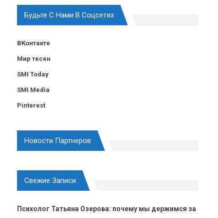
Будьте С Нами В Соцсетях
ВКонтакте
Мир тесен
SMI Today
SMI Media
Pinterest
Новости Партнеров
Свежие Записи
Психолог Татьяна Озерова: почему мы держимся за