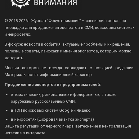
© 2018-2026г.
Журнал “Фокус внимания” – специализированная
площадка для продвижения экспертов в СМИ, поисковых системах
и нейросетях.
В фокусе: новости и события, актуаьные проблемы и их решения,
полезные советы, лайфхаки и мнения экспертов, которым можно
доверять.
Мнения авторов не всегда совпадают с позицией редакции.
Материалы носят информационный характер.
Продвижение экспертов и предпринимателей:
в тематических, региональных и федеральных, а также
зарубежных русскоязычных СМИ.
в ТОП поисковых систем Google и Яндекс.
в нейросетях (цифровая визитка эксперта)
Защита репутации от черного пиара, вытеснение и нейтрализация
негатива в интернете.