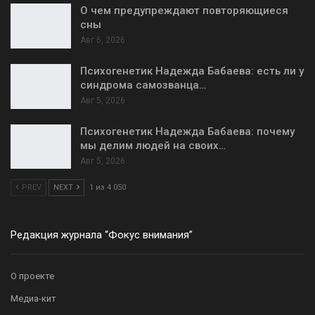
О чем предупреждают повторяющиеся
сны
Авг 6, 2026
Психогенетик Надежда Бабаева: есть ли у
синдрома самозванца…
Авг 5, 2026
Психогенетик Надежда Бабаева: почему
мы делим людей на своих…
Авг 5, 2026
PREV
NEXT
1 из 4 050
Редакция журнала “Фокус внимания”
О проекте
Медиа-кит