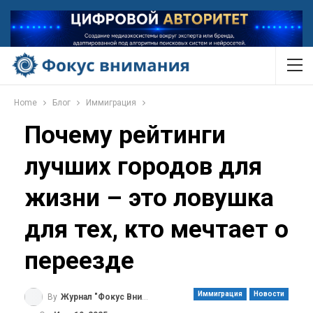
Home
Блог
Иммиграция
Почему рейтинги
лучших городов для
жизни – это ловушка
для тех, кто мечтает о
переезде
Иммиграция
Новости
By
Журнал "Фокус Внимания"