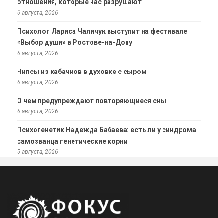
отношения, которые нас разрушают
6 августа, 2026
Психолог Лариса Чаличук выступит на фестивале
«Выбор души» в Ростове-на-Дону
6 августа, 2026
Чипсы из кабачков в духовке с сыром
6 августа, 2026
О чем предупреждают повторяющиеся сны
6 августа, 2026
Психогенетик Надежда Бабаева: есть ли у синдрома
самозванца генетические корни
5 августа, 2026