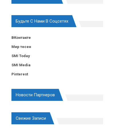
Будьте С Нами В Соцсетях
ВКонтакте
Мир тесен
SMI Today
SMI Media
Pinterest
Новости Партнеров
Свежие Записи