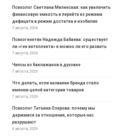
Психолог Светлана Миленская: как увеличить
финансовую емкость и перейти из режима
дефицита в режим достатка и изобилия
7 августа, 2026
Психогенетик Надежда Бабаева: существует
ли «ген интеллекта» и можно ли его развить
7 августа, 2026
Чипсы из баклажанов в духовке
7 августа, 2026
Что делать, если название бренда стало
именем целой категории товаров
7 августа, 2026
Психолог Татьяна Озерова: почему мы
держимся за отношения, которые нас
разрушают
6 августа, 2026