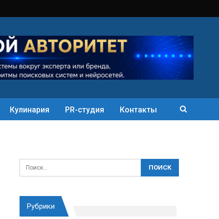
Кулинария
PR-студия
Контакты
Рубрики