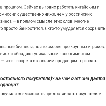
 в прошлом. Сейчас выгодно работать китайским и
омиссии существенно ниже, чем у российских
знеса — в прямом смысле этих слов. Многие
 просто банкротится, а кто-то умудряется сохранить
пешные бизнесы, но это скорее про крупных игроков,
овиях и обладают уникальным ассортиментом
ы — из-за запрета сторонним продавцам торговать
постоянного покупателя)?
За чей счёт она дается
родавца?
получили возможность предоставлять покупателям