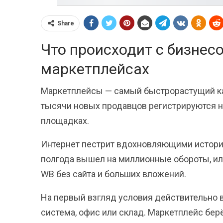
Share
Что происходит с бизнес
маркетплейсах
Маркетплейсы — самый быстрорастущий ка
тысячи новых продавцов регистрируются на 
площадках.
Интернет пестрит вдохновляющими история
полгода вышел на миллионные обороты, ил
WB без сайта и больших вложений.
На первый взгляд условия действительно в
система, офис или склад. Маркетплейс берё