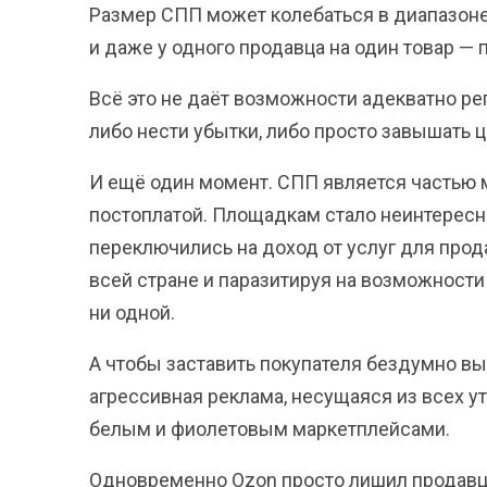
Размер СПП может колебаться в диапазоне 
и даже у одного продавца на один товар — 
Всё это не даёт возможности адекватно р
либо нести убытки, либо просто завышать 
И ещё один момент. СПП является частью 
постоплатой. Площадкам стало неинтересн
переключились на доход от услуг для прод
всей стране и паразитируя на возможности
ни одной.
А чтобы заставить покупателя бездумно вы
агрессивная реклама, несущаяся из всех у
белым и фиолетовым маркетплейсами.
Одновременно Ozon просто лишил продавц