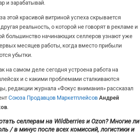
ар и зарабатывай.
за этой красивой витриной успеха скрывается
другая реальность, о которой не говорят в рекламе и
ой большинство начинающих селлеров узнают уже
ервых месяцев работы, когда вместо прибыли
тся убытки.
как на самом деле сегодня устроена работа на
лейсах и с какими проблемами сталкиваются
ы, редакции журнала «Фокус внимания» рассказал
ент
Союза Продавцов Маркетплейсов
Андрей
ков
.
ать селлерам на Wildberries и Ozon?
Многие ли
ль / в минус после всех комиссий, логистики и