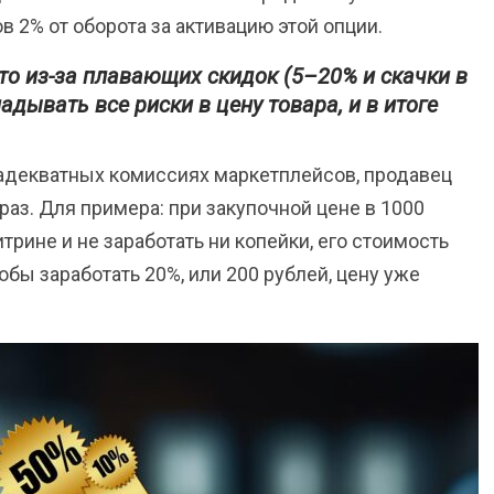
ов 2% от оборота за активацию этой опции.
то из-за плавающих скидок (5–20% и скачки в
адывать все риски в цену товара, и в итоге
еадекватных комиссиях маркетплейсов, продавец
раз. Для примера: при закупочной цене в 1000
трине и не заработать ни копейки, его стоимость
обы заработать 20%, или 200 рублей, цену уже