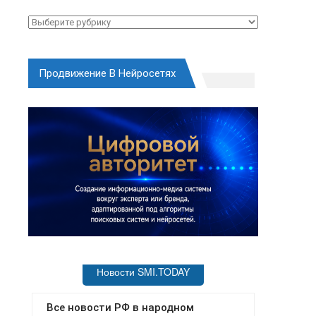
Рубрики
Продвижение В Нейросетях