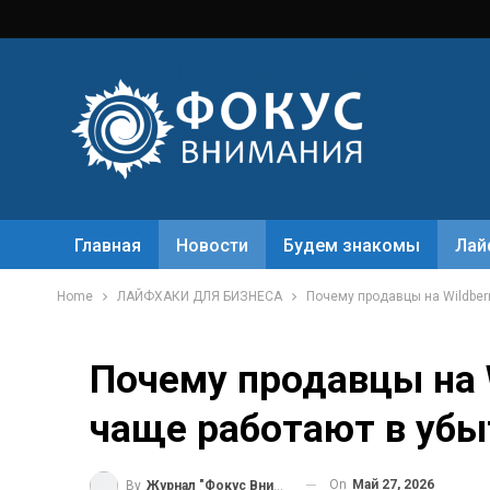
Главная
Новости
Будем знакомы
Лай
Home
ЛАЙФХАКИ ДЛЯ БИЗНЕСА
Почему продавцы на Wildber
Почему продавцы на W
чаще работают в уб
On
Май 27, 2026
By
Журнал "Фокус Внимания"