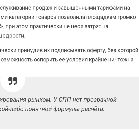
бслуживание продаж и завышенными тарифами на
ами категории товаров позволила площадкам громко
, при этом практически не неся затрат на
щедрости..
ически принудив их подписывать оферту, без которой
возможность оспорить ее условия крайне ничтожна.
ирования рынком. У СПП нет прозрачной
кой-либо понятной формулы расчёта.