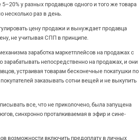
5–20% у разных продавцов одного и того же товара
по несколько раз в день.
егулировать цену продажи и вынуждает продавца
цену, не учитывая СПП в принципе.
механизма заработка маркетплейсов на продажах с
о зарабатывать непосредственно на продажах, и они
авцов, устраивая товарам бесконечные покатушки по
 покупателей заказывать сотни вещей и не выкупить
писывать все, что не приколочено, была запущена
тюгов, синхронно проталкиваемая в эфир и сине-
ов возможности включить предоплату в личных