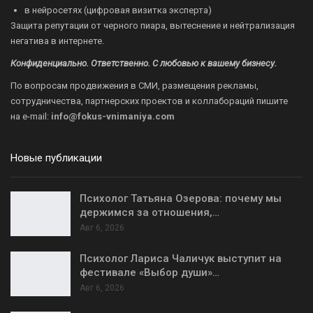
в нейросетях (цифровая визитка эксперта)
Защита репутации от черного пиара, вытеснение и нейтрализация
негатива в интернете.
Конфиденциально. Ответственно. С любовью к вашему бизнесу.
По вопросам продвижения в СМИ, размещения рекламы,
сотрудничества, партнерских проектов и коллабораций пишите
на
e-mail:
info@fokus-vnimaniya.com
Новые публикации
Психолог Татьяна Озерова: почему мы
держимся за отношения,…
Авг 6, 2026
Психолог Лариса Чаличук выступит на
фестивале «Выбор души»…
Авг 6, 2026