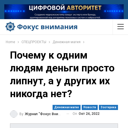
Home
СПЕЦПРОЕКТЫ
Денежная магия
Почему к одним
людям деньги просто
липнут, а у других их
никогда нет?
Денежная магия
Новости
Эзотерика
On
Окт 24, 2022
By
Журнал "Фокус Внимания"