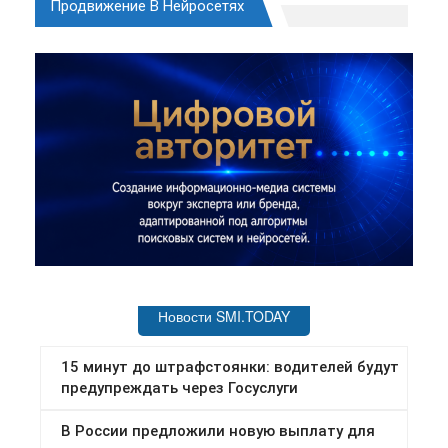
Продвижение В Нейросетях