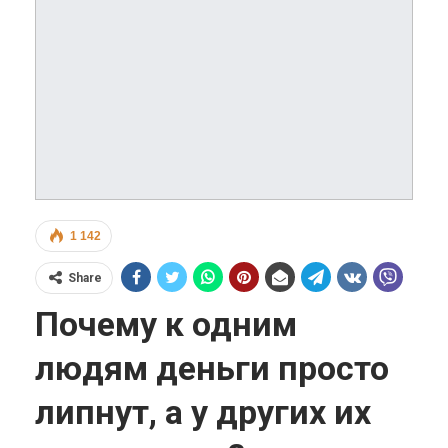
1 142
Share
Почему к одним
людям деньги просто
липнут, а у других их