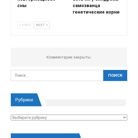
сны
самозванца
генетические корни
PREV
NEXT
Комментарии закрыты.
Рубрики
Рубрики