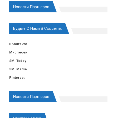
Новости Партнеров
Будьте С Нами В Соцсетях
ВКонтакте
Мир тесен
SMI Today
SMI Media
Pinterest
Новости Партнеров