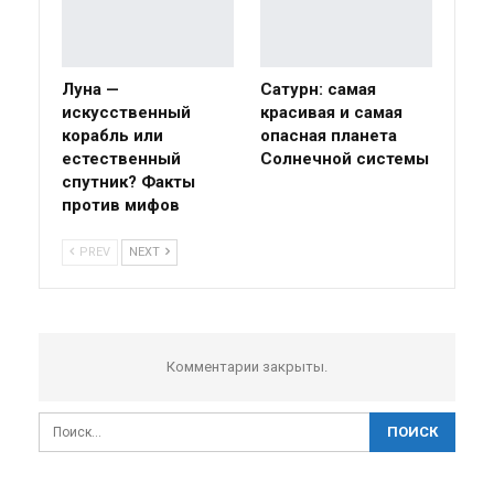
Луна —
Сатурн: самая
искусственный
красивая и самая
корабль или
опасная планета
естественный
Солнечной системы
спутник? Факты
против мифов
PREV
NEXT
Комментарии закрыты.