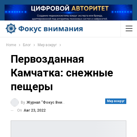
Home
Блог
Мир вокруг
Первозданная
Камчатка: снежные
пещеры
Мир вокруг
By
Журнал "Фокус Внимания"
On
Авг 23, 2022