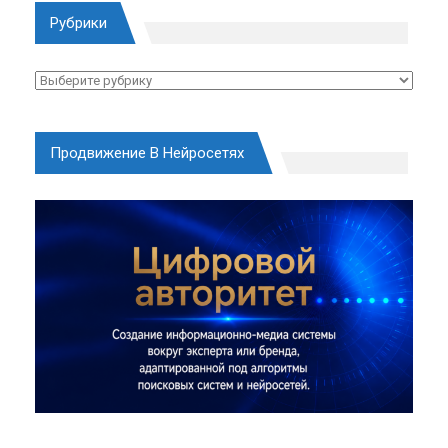
Рубрики
Рубрики
Продвижение В Нейросетях