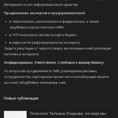
Материалы носят информационный характер.
Продвижение экспертов и предпринимателей:
в тематических, региональных и федеральных, а также
зарубежных русскоязычных СМИ.
в ТОП поисковых систем Google и Яндекс.
в нейросетях (цифровая визитка эксперта)
Защита репутации от черного пиара, вытеснение и нейтрализация
негатива в интернете.
Конфиденциально. Ответственно. С любовью к вашему бизнесу.
По вопросам продвижения в СМИ, размещения рекламы,
сотрудничества, партнерских проектов и коллабораций пишите
на
e-mail:
info@fokus-vnimaniya.com
Новые публикации
Психолог Татьяна Озерова: почему мы