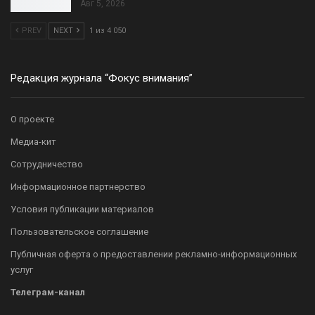
Авг 5, 2026
PREV
NEXT
1 из 4 050
Редакция журнала “Фокус внимания”
О проекте
Медиа-кит
Сотрудничество
Информационное партнерство
Условия публикации материалов
Пользовательское соглашение
Публичная оферта о предоставлении рекламно-информационных
услуг
Телеграм-канал