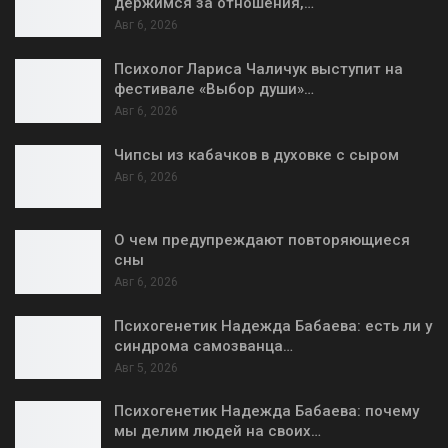
держимся за отношения,…
Авг 6, 2026
Психолог Лариса Чаличук выступит на
фестивале «Выбор души»…
Авг 6, 2026
Чипсы из кабачков в духовке с сыром
Авг 6, 2026
О чем предупреждают повторяющиеся
сны
Авг 6, 2026
Психогенетик Надежда Бабаева: есть ли у
синдрома самозванца…
Авг 5, 2026
Психогенетик Надежда Бабаева: почему
мы делим людей на своих…