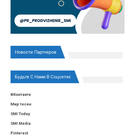
Новости Партнеров
Будьте С Нами В Соцсетях
ВКонтакте
Мир тесен
SMI Today
SMI Media
Pinterest