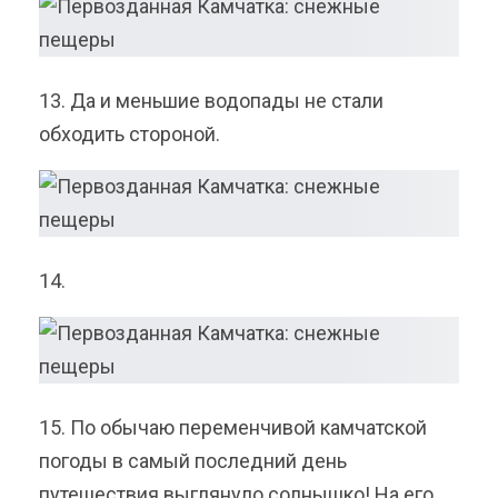
13. Да и меньшие водопады не стали
обходить стороной.
14.
15. По обычаю переменчивой камчатской
погоды в самый последний день
путешествия выглянуло солнышко! На его