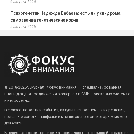
6 августа, 2026
Психогенетик Надежда Бабаева: есть ли у синдрома
самозванца генетические корни
5 августа, 2026
© 2018-2026г.
Журнал “Фокус внимания” – специализированная
площадка для продвижения экспертов в СМИ, поисковых системах
и нейросетях.
В фокусе: новости и события, актуаьные проблемы и их решения,
полезные советы, лайфхаки и мнения экспертов, которым можно
доверять.
Мнения авторов не всегда совпадают с позицией редакции.