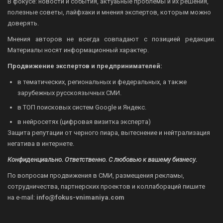
В фокусе: новости и события, актуаьные проблемы и их решения,
полезные советы, лайфхаки и мнения экспертов, которым можно
доверять.
Мнения авторов не всегда совпадают с позицией редакции.
Материалы носят информационный характер.
Продвижение экспертов и предпринимателей:
в тематических, региональных и федеральных, а также
зарубежных русскоязычных СМИ.
в ТОП поисковых систем Google и Яндекс.
в нейросетях (цифровая визитка эксперта)
Защита репутации от черного пиара, вытеснение и нейтрализация
негатива в интернете.
Конфиденциально. Ответственно. С любовью к вашему бизнесу.
По вопросам продвижения в СМИ, размещения рекламы,
сотрудничества, партнерских проектов и коллабораций пишите
на
e-mail:
info@fokus-vnimaniya.com