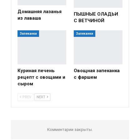
Домашняя лазанья
ПЫШНЫЕ ОЛАДЬИ
из лаваша
С ВЕТЧИНОЙ
Запеканки
Запеканки
Куриная печень
Овощная запеканка
рецепт с овощами и
с фаршем
сыром
PREV
NEXT
Комментарии закрыты.