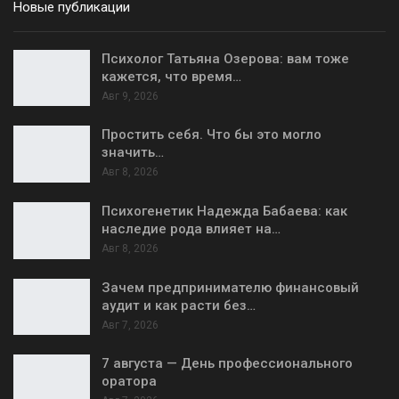
Новые публикации
Психолог Татьяна Озерова: вам тоже
кажется, что время…
Авг 9, 2026
Простить себя. Что бы это могло
значить…
Авг 8, 2026
Психогенетик Надежда Бабаева: как
наследие рода влияет на…
Авг 8, 2026
Зачем предпринимателю финансовый
аудит и как расти без…
Авг 7, 2026
7 августа — День профессионального
оратора