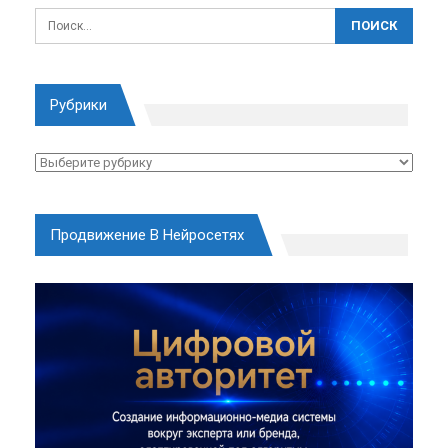
Рубрики
Рубрики
Продвижение В Нейросетях