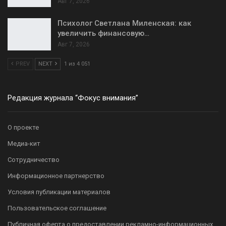
Авг 7, 2026
Психолог Светлана Миленская: как
увеличить финансовую…
Авг 7, 2026
PREV
NEXT
1 из 4 051
Редакция журнала “Фокус внимания”
О проекте
Медиа-кит
Сотрудничество
Информационное партнерство
Условия публикации материалов
Пользовательское соглашение
Публичная оферта о предоставлении рекламно-информационных