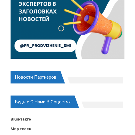
Новости Партнеров
Будьте С Нами В Соцсетях
ВКонтакте
Мир тесен