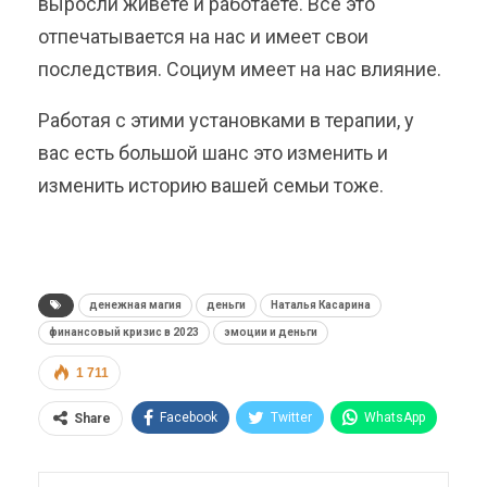
выросли живете и работаете. Все это
отпечатывается на нас и имеет свои
последствия. Социум имеет на нас влияние.
Работая с этими установками в терапии, у
вас есть большой шанс это изменить и
изменить историю вашей семьи тоже.
денежная магия
деньги
Наталья Касарина
финансовый кризис в 2023
эмоции и деньги
1 711
Facebook
Twitter
WhatsApp
Share
Pinterest
Эл. адрес