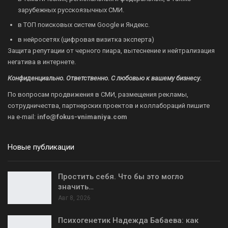
зарубежных русскоязычных СМИ.
в ТОП поисковых систем Google и Яндекс.
в нейросетях (цифровая визитка эксперта)
Защита репутации от черного пиара, вытеснение и нейтрализация
негатива в интернете.
Конфиденциально. Ответственно. С любовью к вашему бизнесу.
По вопросам продвижения в СМИ, размещения рекламы,
сотрудничества, партнерских проектов и коллабораций пишите
на
e-mail:
info@fokus-vnimaniya.com
Новые публикации
Простить себя. Что бы это могло
значить…
Авг 8, 2026
Психогенетик Надежда Бабаева: как