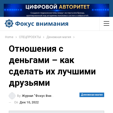
Home
СПЕЦПРОЕКТЫ
Денежная магия
Отношения с
деньгами – как
сделать их лучшими
друзьями
Денежная магия
By
Журнал "Фокус Внимания"
On
Дек 10, 2022