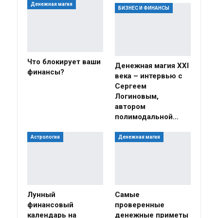
Денежная магия
БИЗНЕС И ФИНАНСЫ
Что блокирует ваши
Денежная магия XXI
финансы?
века – интервью с
Сергеем
Логиновым,
автором
полимодальной…
Астрология
Денежная магия
Лунный
Самые
финансовый
проверенные
календарь на
денежные приметы