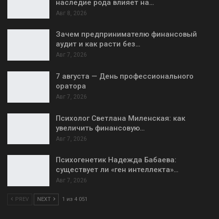
наследие рода влияет на…
Авг 8, 2026
Зачем предпринимателю финансовый
аудит и как расти без…
Авг 7, 2026
7 августа — День профессионального
оратора
Авг 7, 2026
Психолог Светлана Миленская: как
увеличить финансовую…
Авг 7, 2026
Психогенетик Надежда Бабаева:
существует ли «ген интеллекта»…
Авг 7, 2026
PREV
NEXT
1 из 4 051