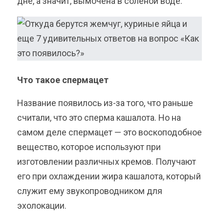
дне, а значит, вымочена в соленой воде.
Что такое спермацет
Название появилось из-за того, что раньше
считали, что это сперма кашалота. Но на
самом деле спермацет — это воскоподобное
вещество, которое используют при
изготовлении различных кремов. Получают
его при охлаждении жира кашалота, который
служит ему звукопроводником для
эхолокации.