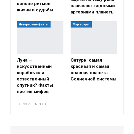
основе ритмов
называют водными
жизни и судьбы
артериями планеты
Интересные факты
Мир вокруг
Луна —
Сатурн: самая
искусственный
красивая и самая
корабль или
опасная планета
естественный
Солнечной системы
спутник? Факты
против мифов
PREV
NEXT