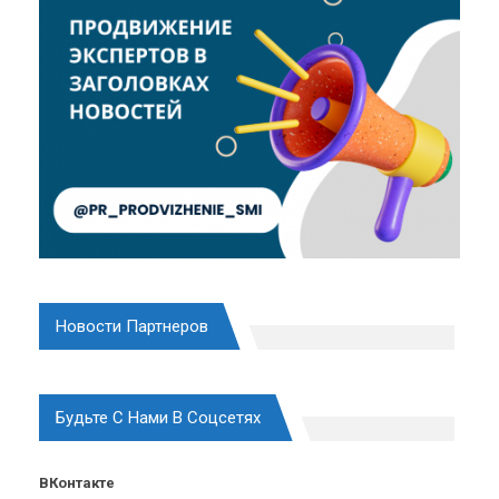
Новости Партнеров
Будьте С Нами В Соцсетях
ВКонтакте