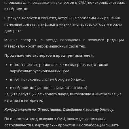
площадка для продвижения экспертов в СМИ, поисковых системах
и нейросетях.
В фокусе: новости и события, актуаьные проблемы и их решения,
полезные советы, лайфхаки и мнения экспертов, которым можно
доверять.
Мнения авторов не всегда совпадают с позицией редакции.
Материалы носят информационный характер.
Продвижение экспертов и предпринимателей:
в тематических, региональных и федеральных, а также
зарубежных русскоязычных СМИ.
в ТОП поисковых систем Google и Яндекс.
в нейросетях (цифровая визитка эксперта)
Защита репутации от черного пиара, вытеснение и нейтрализация
негатива в интернете.
Конфиденциально. Ответственно. С любовью к вашему бизнесу.
По вопросам продвижения в СМИ, размещения рекламы,
сотрудничества, партнерских проектов и коллабораций пишите