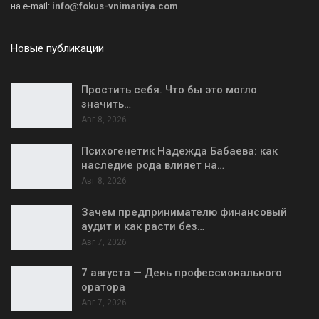
на
e-mail:
info@fokus-vnimaniya.com
Новые публикации
Простить себя. Что бы это могло
значить…
Авг 8, 2026
Психогенетик Надежда Бабаева: как
наследие рода влияет на…
Авг 8, 2026
Зачем предпринимателю финансовый
аудит и как расти без…
Авг 7, 2026
7 августа — День профессионального
оратора
Авг 7, 2026