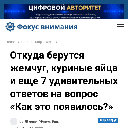
Home
Блог
Мир вокруг
Откуда берутся
жемчуг, куриные яйца
и еще 7 удивительных
ответов на вопрос
«Как это появилось?»
Мир вокруг
By
Журнал "Фокус Внимания"