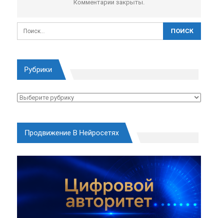
Комментарии закрыты.
Рубрики
Рубрики
Продвижение В Нейросетях