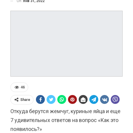
On
Янв 31, 2022
46
Share
Откуда берутся жемчуг, куриные яйца и еще
7 удивительных ответов на вопрос «Как это
появилось?»