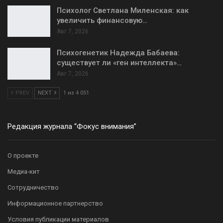
Психолог Светлана Миленская: как
увеличить финансовую…
Авг 7, 2026
Психогенетик Надежда Бабаева:
существует ли «ген интеллекта»…
Авг 7, 2026
PREV
NEXT
1 из 4 051
Редакция журнала “Фокус внимания”
О проекте
Медиа-кит
Сотрудничество
Информационное партнерство
Условия публикации материалов