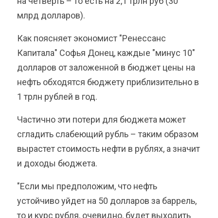
на четверть – то есть на 2,1 трлн руб (30
млрд долларов).
Как поясняет экономист "Ренессанс
Капитала" Софья Донец, каждые "минус 10"
долларов от заложенной в бюджет цены на
нефть обходятся бюджету приблизительно в
1 трлн рублей в год.
Частично эти потери для бюджета может
сгладить слабеющий рубль – таким образом
вырастет стоимость нефти в рублях, а значит
и доходы бюджета.
"Если мы предположим, что нефть
устойчиво уйдет на 50 долларов за баррель,
то и курс рубля, очевидно, будет выходить