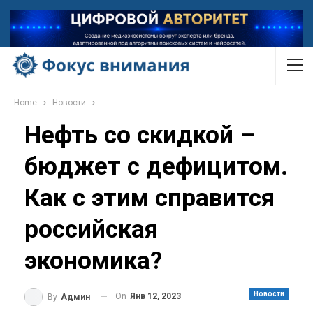
Home
Новости
Нефть со скидкой –
бюджет с дефицитом.
Как с этим справится
российская
экономика?
Новости
On
Янв 12, 2023
By
Админ