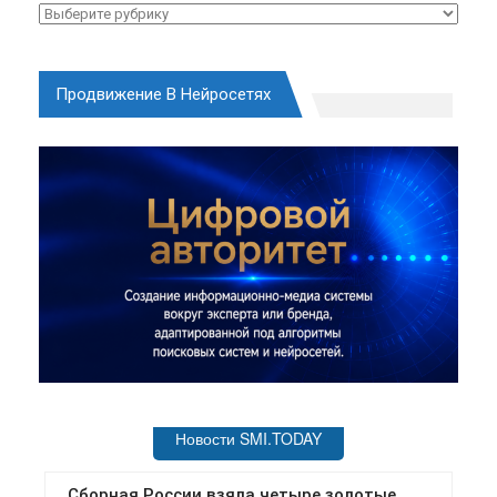
Рубрики
Продвижение В Нейросетях