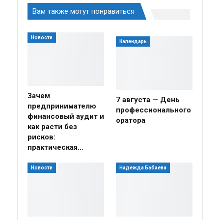
Вам также могут понравиться
Новости
Календарь
Зачем
7 августа — День
предпринимателю
профессионального
финансовый аудит и
оратора
как расти без
рисков:
практическая…
Новости
Надежда Бабаева