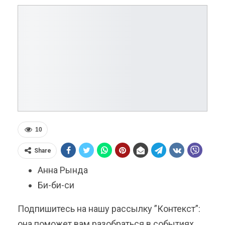
10
Share
Анна Рында
Би-би-си
Подпишитесь на нашу рассылку ”Контекст”:
она поможет вам разобраться в событиях.