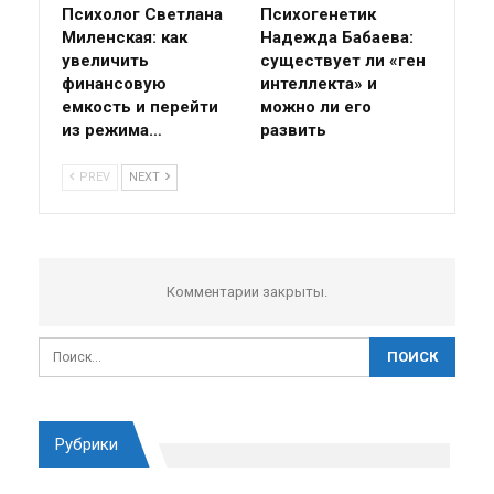
Психолог Светлана
Психогенетик
Миленская: как
Надежда Бабаева:
увеличить
существует ли «ген
финансовую
интеллекта» и
емкость и перейти
можно ли его
из режима…
развить
PREV
NEXT
Комментарии закрыты.
Рубрики