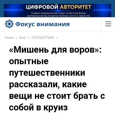
Home
Блог
ПУТЕШЕСТВИЯ
«Мишень для воров»:
опытные
путешественники
рассказали, какие
вещи не стоит брать с
собой в круиз