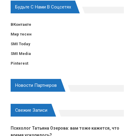
Будьте С Нами В Соцсетях
ВКонтакте
Мир тесен
SMI Today
SMI Media
Pinterest
Новости Партнеров
Свежие Записи
Психолог Татьяна Озерова: вам тоже кажется, что
время ускорилось?