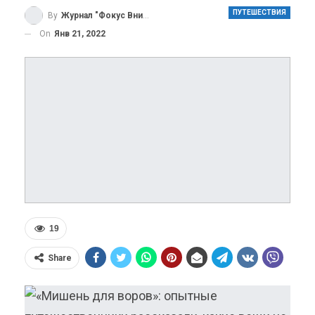
ПУТЕШЕСТВИЯ
By
Журнал "Фокус Внимания"
On
Янв 21, 2022
19
Share