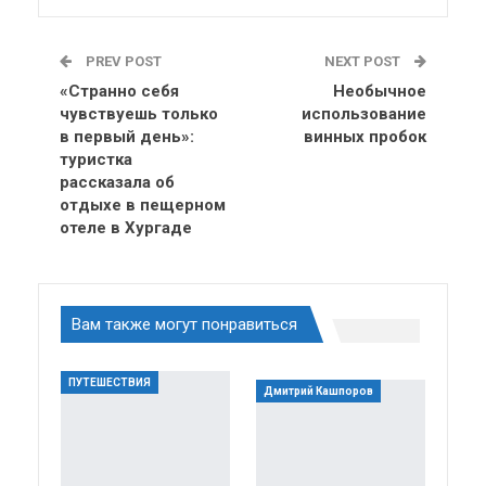
PREV POST
NEXT POST
«Странно себя
Необычное
чувствуешь только
использование
в первый день»:
винных пробок
туристка
рассказала об
отдыхе в пещерном
отеле в Хургаде
Вам также могут понравиться
ПУТЕШЕСТВИЯ
Дмитрий Кашпоров