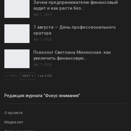
Зачем предпринимателю финансовый
аудит и как расти без…
Авг 7, 2026
7 августа — День профессионального
оратора
Авг 7, 2026
Психолог Светлана Миленская: как
увеличить финансовую…
Авг 7, 2026
PREV
NEXT
1 из 4 051
Редакция журнала “Фокус внимания”
О проекте
Медиа-кит