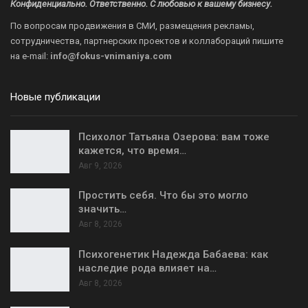
Конфиденциально. Ответственно. С любовью к вашему бизнесу.
По вопросам продвижения в СМИ, размещения рекламы,
сотрудничества, партнерских проектов и коллабораций пишите
на
e-mail:
info@fokus-vnimaniya.com
Новые публикации
Психолог Татьяна Озерова: вам тоже
кажется, что время…
Авг 9, 2026
Простить себя. Что бы это могло
значить…
Авг 8, 2026
Психогенетик Надежда Бабаева: как
наследие рода влияет на…
Авг 8, 2026