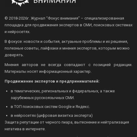
© 2018-2026г.
Журнал “Фокус внимания” – специализированная
площадка для продвижения экспертов в СМИ, поисковых системах
и нейросетях.
В фокусе: новости и события, актуаьные проблемы и их решения,
полезные советы, лайфхаки и мнения экспертов, которым можно
доверять.
Мнения авторов не всегда совпадают с позицией редакции.
Материалы носят информационный характер.
Продвижение экспертов и предпринимателей:
в тематических, региональных и федеральных, а также
зарубежных русскоязычных СМИ.
в ТОП поисковых систем Google и Яндекс.
в нейросетях (цифровая визитка эксперта)
Защита репутации от черного пиара, вытеснение и нейтрализация
негатива в интернете.